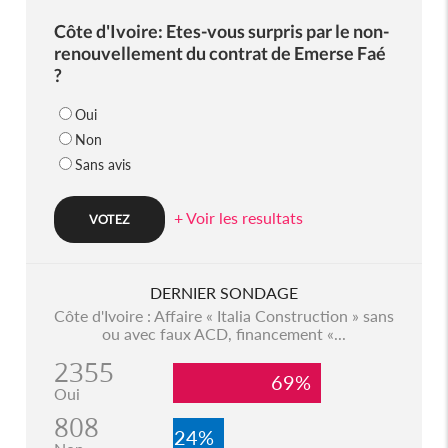
Côte d'Ivoire: Etes-vous surpris par le non-
renouvellement du contrat de Emerse Faé
?
Oui
Non
Sans avis
+ Voir les resultats
DERNIER SONDAGE
Côte d'Ivoire : Affaire « Italia Construction » sans
ou avec faux ACD, financement «...
2355
69%
Oui
808
24%