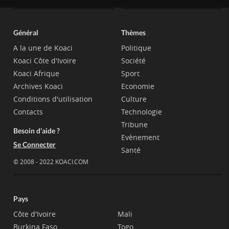
Général
Thèmes
A la une de Koaci
Politique
Koaci Côte d'Ivoire
Société
Koaci Afrique
Sport
Archives Koaci
Economie
Conditions d'utilisation
Culture
Contacts
Technologie
Tribune
Besoin d'aide ?
Evènement
Se Connecter
Santé
© 2008 - 2022 KOACI.COM
Pays
Côte d'Ivoire
Mali
Burkina Faso
Togo