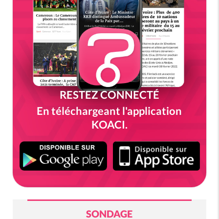
RESTEZ CONNECTÉ
En téléchargeant l'application
KOACI.
SONDAGE