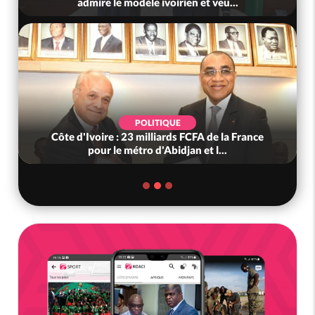
admire le modèle ivoirien et veu...
POLITIQUE
Côte d'Ivoire : 23 milliards FCFA de la France
pour le métro d'Abidjan et l...