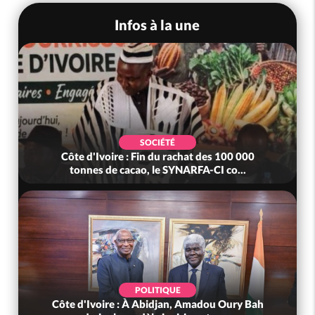
Infos à la une
SOCIÉTÉ
Côte d'Ivoire : Fin du rachat des 100 000
tonnes de cacao, le SYNARFA-CI co...
POLITIQUE
Côte d'Ivoire : À Abidjan, Amadou Oury Bah