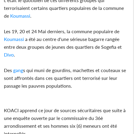
c'était le quotidien de ces différents groupes qui
terrorisaient certains quartiers populaires de la commune
de
Koumassi
.
Les 19, 20 et 24 Mai derniers, la commune populaire de
Koumassi
a été au centre d'une sérieuse bagarre rangée
entre deux groupes de jeunes des quartiers de Sogefia et
Divo
.
Des
gang
s qui muni de gourdins, machettes et couteaux se
sont affrontés dans ces quartiers ont terrorisé sur leur
passage les pauvres populations.
KOACI apprend ce jour de sources sécuritaires que suite à
une enquête ouverte par le commissaire du 36è
arrondissement et ses hommes six (6) meneurs ont été
interpellés.