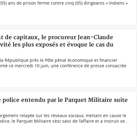
(05) ans de prison ferme contre cinq (05) dirigeants « Indiens »
t de capitaux, le procureur Jean-Claude
vité les plus exposés et évoque le cas du
la République près le Pôle pénal économique et financier
nimé ce mercredi 10 juin, une conférence de presse consacrée
 police entendu par le Parquet Militaire suite
largement relayée sur les réseaux sociaux, mettant en cause le
, le Parquet Militaire s’est saisi de l’affaire et a instruit se...