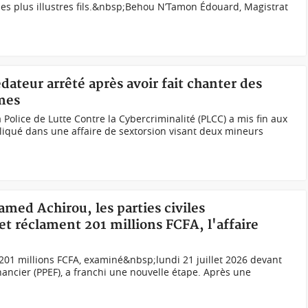
 ses plus illustres fils.&nbsp;Behou N’Tamon Édouard, Magistrat
dateur arrêté après avoir fait chanter des
mes
olice de Lutte Contre la Cybercriminalité (PLCC) a mis fin aux
liqué dans une affaire de sextorsion visant deux mineurs
amed Achirou, les parties civiles
t réclament 201 millions FCFA, l'affaire
es 201 millions FCFA, examiné&nbsp;lundi 21 juillet 2026 devant
nancier (PPEF), a franchi une nouvelle étape. Après une