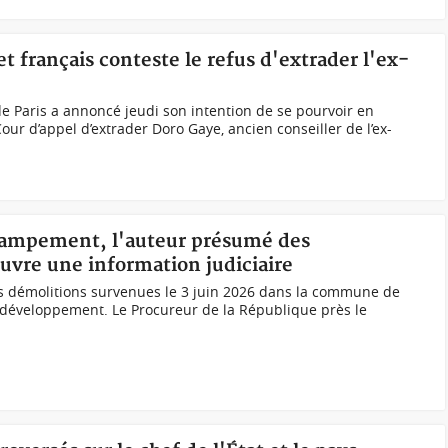
t français conteste le refus d'extrader l'ex-
 Paris a annoncé jeudi son intention de se pourvoir en
Cour d’appel d’extrader Doro Gaye, ancien conseiller de l’ex-
 Campement, l'auteur présumé des
ouvre une information judiciaire
es démolitions survenues le 3 juin 2026 dans la commune de
développement. Le Procureur de la République près le