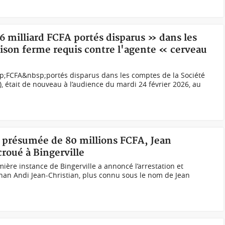
,6 milliard FCFA portés disparus » dans les
rison ferme requis contre l'agente « cerveau
bsp;FCFA&nbsp;portés disparus dans les comptes de la Société
), était de nouveau à l’audience du mardi 24 février 2026, au
e présumée de 80 millions FCFA, Jean
roué à Bingerville
ière instance de Bingerville a annoncé l’arrestation et
nan Andi Jean-Christian, plus connu sous le nom de Jean