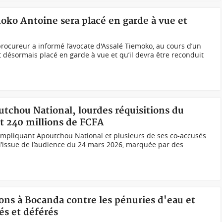
moko Antoine sera placé en garde à vue et
ocureur a informé l’avocate d'Assalé Tiemoko, au cours d’un
t désormais placé en garde à vue et qu’il devra être reconduit
outchou National, lourdes réquisitions du
et 240 millions de FCFA
impliquant Apoutchou National et plusieurs de ses co-accusés
 l’issue de l’audience du 24 mars 2026, marquée par des
ions à Bocanda contre les pénuries d'eau et
tés et déférés