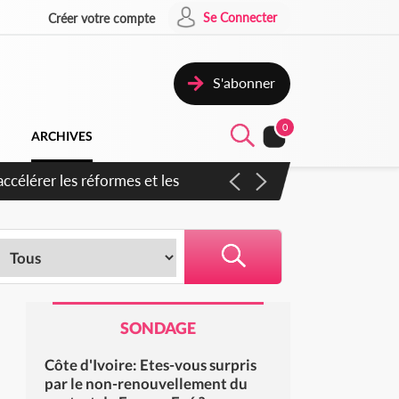
Se Connecter
Créer votre compte
S'abonner
0
ARCHIVES
n inspirer pour accélérer le
SONDAGE
Côte d'Ivoire: Etes-vous surpris
par le non-renouvellement du