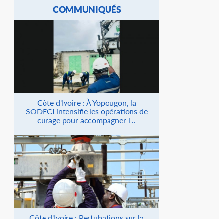
COMMUNIQUÉS
Côte d'Ivoire : À Yopougon, la
SODECI intensifie les opérations de
curage pour accompagner l...
Côte d'Ivoire : Pertubations sur la