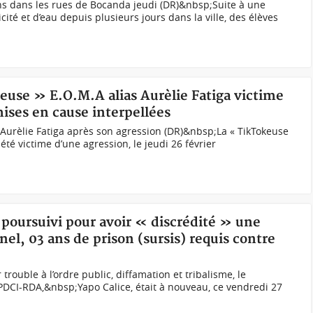
s dans les rues de Bocanda jeudi (DR)&nbsp;Suite à une
cité et d’eau depuis plusieurs jours dans la ville, des élèves
keuse » E.O.M.A alias Aurèlie Fatiga victime
ises en cause interpellées
s Aurèlie Fatiga après son agression (DR)&nbsp;La « TikTokeuse
 été victime d’une agression, le jeudi 26 février
o poursuivi pour avoir « discrédité » une
nel, 03 ans de prison (sursis) requis contre
rouble à l’ordre public, diffamation et tribalisme, le
 PDCI-RDA,&nbsp;Yapo Calice, était à nouveau, ce vendredi 27