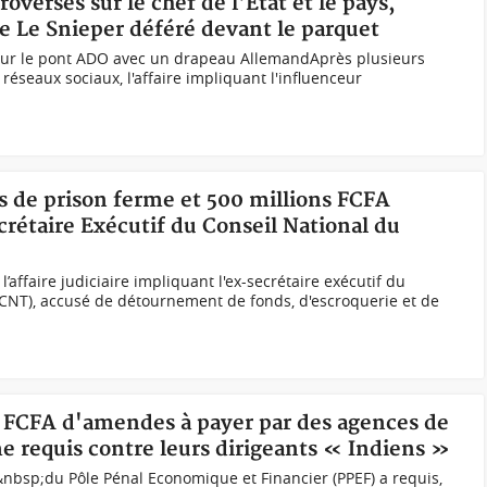
roversés sur le chef de l'État et le pays,
e Le Snieper déféré devant le parquet
 sur le pont ADO avec un drapeau AllemandAprès plusieurs
 réseaux sociaux, l'affaire impliquant l'influenceur
ns de prison ferme et 500 millions FCFA
crétaire Exécutif du Conseil National du
’affaire judiciaire impliquant l'ex-secrétaire exécutif du
(CNT), accusé de détournement de fonds, d'escroquerie et de
ds FCFA d'amendes à payer par des agences de
e requis contre leurs dirigeants « Indiens »
nbsp;du Pôle Pénal Economique et Financier (PPEF) a requis,