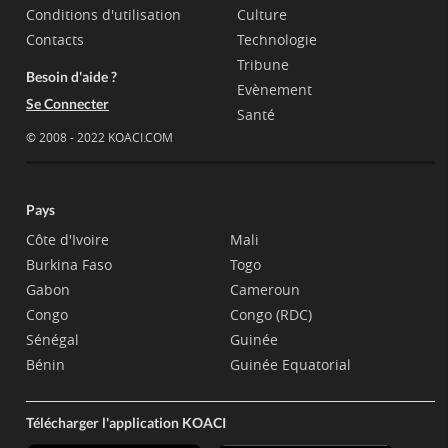
Conditions d'utilisation
Culture
Contacts
Technologie
Tribune
Besoin d'aide ?
Evènement
Se Connecter
Santé
© 2008 - 2022 KOACI.COM
Pays
Côte d'Ivoire
Mali
Burkina Faso
Togo
Gabon
Cameroun
Congo
Congo (RDC)
Sénégal
Guinée
Bénin
Guinée Equatorial
Télécharger l'application KOACI