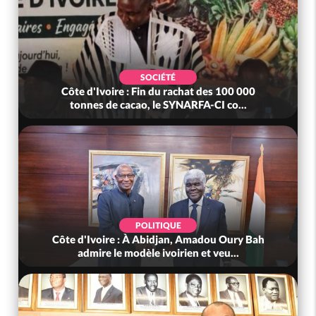
SOCIÉTÉ
Côte d'Ivoire : Fin du rachat des 100 000
tonnes de cacao, le SYNARFA-CI co...
POLITIQUE
Côte d'Ivoire : À Abidjan, Amadou Oury Bah
admire le modèle ivoirien et veu...