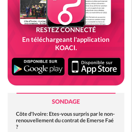
RESTEZ CONNECTÉ
En téléchargeant l'application
KOACI.
SONDAGE
Côte d'Ivoire: Etes-vous surpris par le non-
renouvellement du contrat de Emerse Faé
?