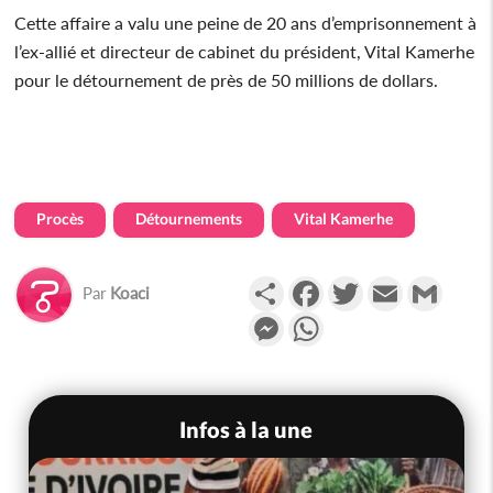
Cette affaire a valu une peine de 20 ans d’emprisonnement à
l’ex-allié et directeur de cabinet du président, Vital Kamerhe
pour le détournement de près de 50 millions de dollars.
Procès
Détournements
Vital Kamerhe
Partager
Facebook
Twitter
Email
Gmail
Par
Koaci
Messenger
WhatsApp
Infos à la une