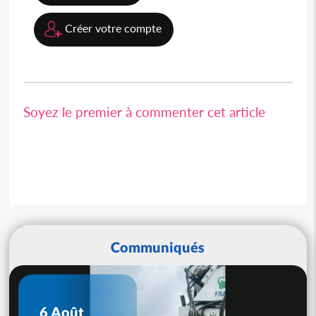
Créer votre compte
Soyez le premier à commenter cet article
Communiqués
6 Août