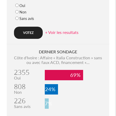
Oui
Non
Sans avis
+ Voir les resultats
DERNIER SONDAGE
Côte d'Ivoire : Affaire « Italia Construction » sans
ou avec faux ACD, financement «...
2355
69%
Oui
808
24%
Non
226
7%
Sans avis