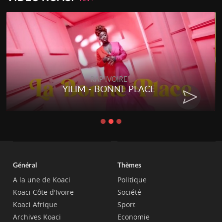
RAP IVOIRE
YILIM - BONNE PLACE
Général
Thèmes
A la une de Koaci
Politique
Koaci Côte d'Ivoire
Société
Koaci Afrique
Sport
Archives Koaci
Economie