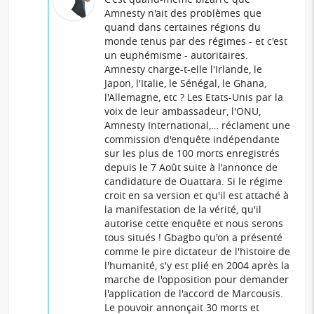
Amnesty n'ait des problèmes que
quand dans certaines régions du
monde tenus par des régimes - et c'est
un euphémisme - autoritaires.
Amnesty charge-t-elle l'Irlande, le
Japon, l'Italie, le Sénégal, le Ghana,
l'Allemagne, etc ? Les Etats-Unis par la
voix de leur ambassadeur, l'ONU,
Amnesty International,… réclament une
commission d'enquête indépendante
sur les plus de 100 morts enregistrés
depuis le 7 Août suite à l'annonce de
candidature de Ouattara. Si le régime
croit en sa version et qu'il est attaché à
la manifestation de la vérité, qu'il
autorise cette enquête et nous serons
tous situés ! Gbagbo qu'on a présenté
comme le pire dictateur de l'histoire de
l'humanité, s'y est plié en 2004 après la
marche de l'opposition pour demander
l'application de l'accord de Marcousis.
Le pouvoir annonçait 30 morts et