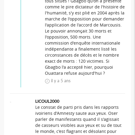
tous situés ! Gbagbo qu'on a présenté
comme le pire dictateur de l'histoire de
l'humanité, s'y est plié en 2004 après la
marche de l'opposition pour demander
l'application de l'accord de Marcousis.
Le pouvoir annonçait 30 morts et
l'opposition, 500 morts. Une
commission d'enquête internationale
indépendante a finalement listé les
circonstances de décès et le nombre
exact de morts : 120 victimes. Si
Gbagbo l'a accepté hier, pourquoi
Ouattara refuse aujourd'hui ?
il y a 5 ans
LICOUL2000
Le constat de parti pris dans les rapports
ivoiriens d'Amnesty saute aux yeux. Oser
parler de manifestants quand il s'agissait
de casseurs visibles aux yeux et su de tout
le monde, c'est flagrant et désolant pour