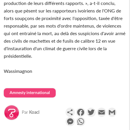
production de leurs différents rapports. », a-t-il conclu,
alors que pèsent sur les rapporteurs ivoiriens de l'ONG de
forts soupçons de proximité avec l'opposition, taxée d'être
responsable, par ses mots d'ordre maintenus, de violences
qui ont entrainé la mort, au delà des suspicions d'avoir armé
des civils de machettes et de fusils de calibre 12 en vue
d'instauration d'un climat de guerre civile lors de la
présidentielle.
Wassimagnon
Amnesty international
Partager
Facebook
Twitter
Email
Gmail
Par
Koaci
Messenger
WhatsApp