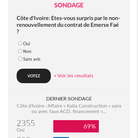
SONDAGE
Côte d'Ivoire: Etes-vous surpris par le non-
renouvellement du contrat de Emerse Faé
?
Oui
Non
Sans avis
+ Voir les resultats
DERNIER SONDAGE
Côte d'Ivoire : Affaire « Italia Construction » sans
ou avec faux ACD, financement «...
2355
69%
Oui