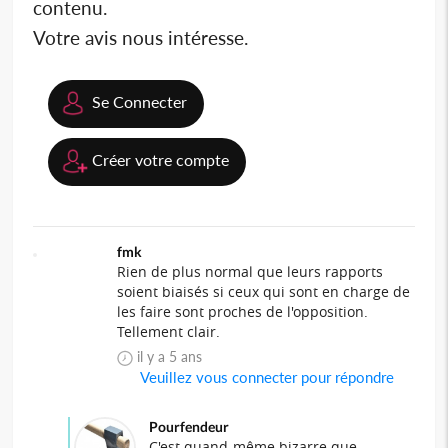
contenu.
Votre avis nous intéresse.
Se Connecter
Créer votre compte
fmk
Rien de plus normal que leurs rapports
soient biaisés si ceux qui sont en charge de
les faire sont proches de l'opposition.
Tellement clair.
il y a 5 ans
Veuillez vous connecter pour répondre
Pourfendeur
C'est quand-même bizarre que