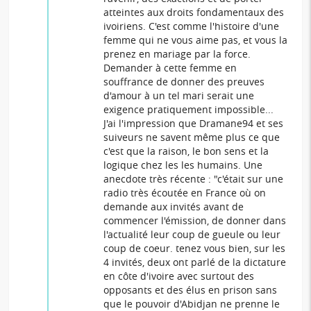
atteintes aux droits fondamentaux des
ivoiriens. C'est comme l'histoire d'une
femme qui ne vous aime pas, et vous la
prenez en mariage par la force.
Demander à cette femme en
souffrance de donner des preuves
d'amour à un tel mari serait une
exigence pratiquement impossible...
J'ai l'impression que Dramane94 et ses
suiveurs ne savent même plus ce que
c'est que la raison, le bon sens et la
logique chez les les humains. Une
anecdote très récente : "c'était sur une
radio très écoutée en France où on
demande aux invités avant de
commencer l'émission, de donner dans
l'actualité leur coup de gueule ou leur
coup de coeur. tenez vous bien, sur les
4 invités, deux ont parlé de la dictature
en côte d'ivoire avec surtout des
opposants et des élus en prison sans
que le pouvoir d'Abidjan ne prenne le