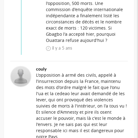
l'opposition, 500 morts. Une
commission d'enquête internationale
indépendante a finalement listé les
circonstances de décès et le nombre
exact de morts : 120 victimes. Si
Gbagbo l'a accepté hier, pourquoi
Ouattara refuse aujourd'hui ?
il y a 5 ans
couly
L'opposition à armé des civils, appelé à
l’insurrection depuis la France, maintenu
des mots d'ordre malgré le fait que l'onu
l'ua et la cedeao leur avait demandé de les
lever, qui ont provoqué des violences
suivies de morts à l'intérieur, on l'a tous vu !
Et silence d'Amnesty et pire ils osent
accuser le pouvoir, mais là c'est le monde à
l'envers. Je ne sais pas qui est leur
responsable ici mais il est dangereux pour
notre Pays.