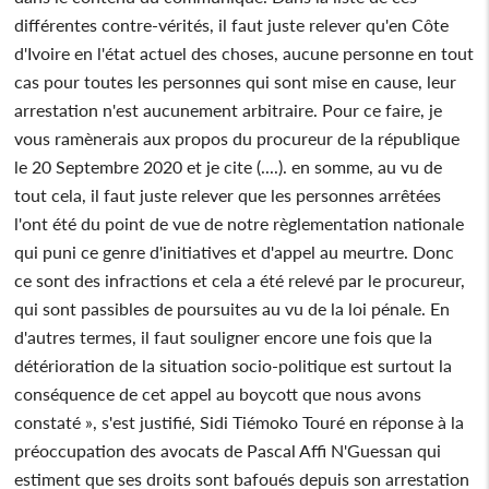
différentes contre-vérités, il faut juste relever qu'en Côte
d'Ivoire en l'état actuel des choses, aucune personne en tout
cas pour toutes les personnes qui sont mise en cause, leur
arrestation n'est aucunement arbitraire. Pour ce faire, je
vous ramènerais aux propos du procureur de la république
le 20 Septembre 2020 et je cite (....). en somme, au vu de
tout cela, il faut juste relever que les personnes arrêtées
l'ont été du point de vue de notre règlementation nationale
qui puni ce genre d'initiatives et d'appel au meurtre. Donc
ce sont des infractions et cela a été relevé par le procureur,
qui sont passibles de poursuites au vu de la loi pénale. En
d'autres termes, il faut souligner encore une fois que la
détérioration de la situation socio-politique est surtout la
conséquence de cet appel au boycott que nous avons
constaté », s'est justifié, Sidi Tiémoko Touré en réponse à la
préoccupation des avocats de Pascal Affi N'Guessan qui
estiment que ses droits sont bafoués depuis son arrestation