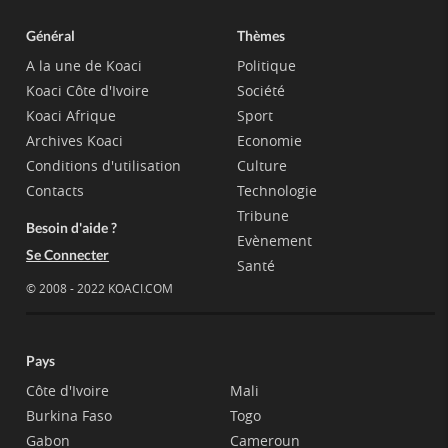
Général
Thèmes
A la une de Koaci
Politique
Koaci Côte d'Ivoire
Société
Koaci Afrique
Sport
Archives Koaci
Economie
Conditions d'utilisation
Culture
Contacts
Technologie
Tribune
Besoin d'aide ?
Evènement
Se Connecter
Santé
© 2008 - 2022 KOACI.COM
Pays
Côte d'Ivoire
Mali
Burkina Faso
Togo
Gabon
Cameroun