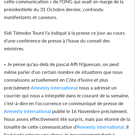
cette communication » de l'ONG qui avait en marge de la
présidentielle du 31 Octobre dernier, confondu
manifestants et casseurs.
Sidi Tiémoko Touré l'a indiqué à la presse ce jour au cours
d'une conférence de presse à l'issue du conseil des
ministres.
« Je pense qu'au-delà de pascal Affi N'guessan, on peut
même parler d'un certain nombre de situations que nous
connaissons actuellement en Côte d'Ivoire et plus
précisément
Amnesty international
nous a adressé un
courrier qui nous a interpellé dans le courant de la semaine,
c'est-à-dire en l'occurrence ce communiqué de presse de
Amnesty international
publié le 16 Novembre précisément.
Nous avons effectivement été surpris, mais pas étonné de la
tonalité de cette communication d'
Amnesty international
. Il
faut juste relever une chose, le gouvernement tient à