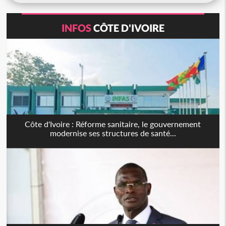
INFOS
CÔTE D'IVOIRE
Côte d'Ivoire : Réforme sanitaire, le gouvernement
modernise ses structures de santé...