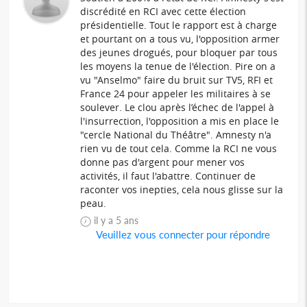
discrédité en RCI avec cette élection
présidentielle. Tout le rapport est à charge
et pourtant on a tous vu, l'opposition armer
des jeunes drogués, pour bloquer par tous
les moyens la tenue de l'élection. Pire on a
vu "Anselmo" faire du bruit sur TV5, RFI et
France 24 pour appeler les militaires à se
soulever. Le clou après l’échec de l'appel à
l'insurrection, l'opposition a mis en place le
"cercle National du Théâtre". Amnesty n'a
rien vu de tout cela. Comme la RCI ne vous
donne pas d'argent pour mener vos
activités, il faut l'abattre. Continuer de
raconter vos inepties, cela nous glisse sur la
peau.
il y a 5 ans
Veuillez vous connecter pour répondre