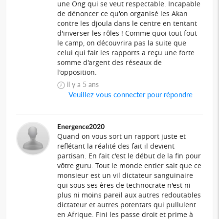
une Ong qui se veut respectable. Incapable
de dénoncer ce qu'on organisé les Akan
contre les djoula dans le centre en tentant
d'inverser les rôles ! Comme quoi tout fout
le camp, on découvrira pas la suite que
celui qui fait les rapports a reçu une forte
somme d'argent des réseaux de
l'opposition.
il y a 5 ans
Veuillez vous connecter pour répondre
Energence2020
Quand on vous sort un rapport juste et
reflétant la réalité des fait il devient
partisan. En fait c'est le début de la fin pour
vôtre guru. Tout le monde entier sait que ce
monsieur est un vil dictateur sanguinaire
qui sous ses ères de technocrate n'est ni
plus ni moins pareil aux autres redoutables
dictateur et autres potentats qui pullulent
en Afrique. Fini les passe droit et prime à