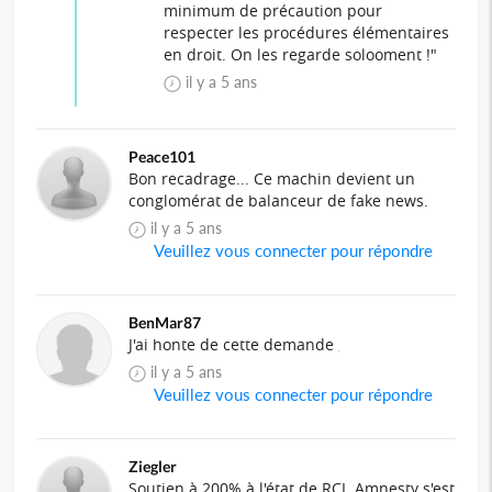
minimum de précaution pour
respecter les procédures élémentaires
en droit. On les regarde solooment !"
il y a 5 ans
Peace101
Bon recadrage... Ce machin devient un
conglomérat de balanceur de fake news.
il y a 5 ans
Veuillez vous connecter pour répondre
BenMar87
J'ai honte de cette demande
il y a 5 ans
Veuillez vous connecter pour répondre
Ziegler
Soutien à 200% à l'état de RCI. Amnesty s'est