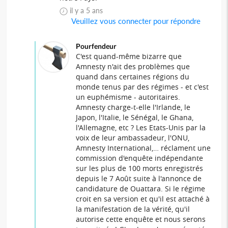
il y a 5 ans
Veuillez vous connecter pour répondre
Pourfendeur
C'est quand-même bizarre que
Amnesty n'ait des problèmes que
quand dans certaines régions du
monde tenus par des régimes - et c'est
un euphémisme - autoritaires.
Amnesty charge-t-elle l'Irlande, le
Japon, l'Italie, le Sénégal, le Ghana,
l'Allemagne, etc ? Les Etats-Unis par la
voix de leur ambassadeur, l'ONU,
Amnesty International,… réclament une
commission d'enquête indépendante
sur les plus de 100 morts enregistrés
depuis le 7 Août suite à l'annonce de
candidature de Ouattara. Si le régime
croit en sa version et qu'il est attaché à
la manifestation de la vérité, qu'il
autorise cette enquête et nous serons