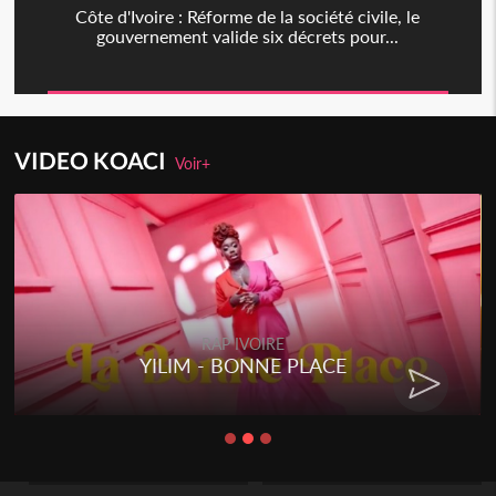
Côte d'Ivoire : Réforme de la société civile, le
gouvernement valide six décrets pour...
VIDEO KOACI
Voir+
RAP IVOIRE
RENARD BARAKISSA - DOS DE
CHAT