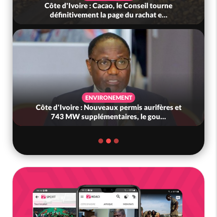
Côte d'Ivoire: Cacao, une découverte 100 %
ivoirienne redonne espoir face a...
ECONOMIE
Côte d'Ivoire : Hausse des carburants, le
gouvernement avoue : « Nous n'avi...