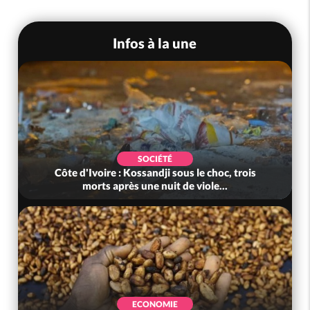
Infos à la une
POLITIQUE
Côte d'Ivoire : Jeunesse, après des résultats
au-delà des attentes, le gouv...
EVENEMENTIEL