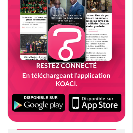
RESTEZ CONNECTÉ
En téléchargeant l'application
KOACI.