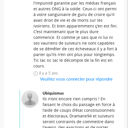
l'impunité garantie par les médias français
et autres ONG à la solde. Ceux-ci ont permi
à votre sanguinaire de guru de croire qu'il
avait droit de vie et de morts sur les
ivoiriens. Et bien apparemment ç'en est fini.
C'est maintenant que le plus dure
commence. Et comme je sais que ni lui ni
ses vauriens de suiveurs ne sont capables
de se démêler de ces écheveaux il y a fort à
parier qu'ils n'en ont plus pour longtemps.
Tic tac tic tac le décompte de la fin est en
cours.
il y a 5 ans
Veuillez vous connecter pour répondre
Ubiquismus
Ils n'ont encore rien compris ! En
faisant le choix du passage en force à
l'aide de coups d'état constitutionnels
et électoraux, Dramane94 et suiveurs
seront contraints de commettre dans
l'avenir, des exactions et de porter