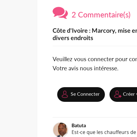
2 Commentaire(s)
Côte d'Ivoire : Marcory, mise e
divers endroits
Veuillez vous connecter pour c
Votre avis nous intéresse.
Se Connecter
Créer 
Batuta
Est-ce que les chauffeurs de