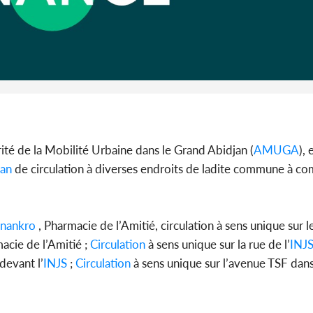
Côte 
anni
l'Indépend
Dé
torité de la Mobilité Urbaine dans le Grand Abidjan (
AMUGA
),
lan
de circulation à diverses endroits de ladite commune à c
nankro
, Pharmacie de l’Amitié, circulation à sens unique sur 
acie de l’Amitié ;
Circulation
à sens unique sur la rue de l’
INJ
devant l’
INJS
;
Circulation
à sens unique sur l’avenue TSF dans 