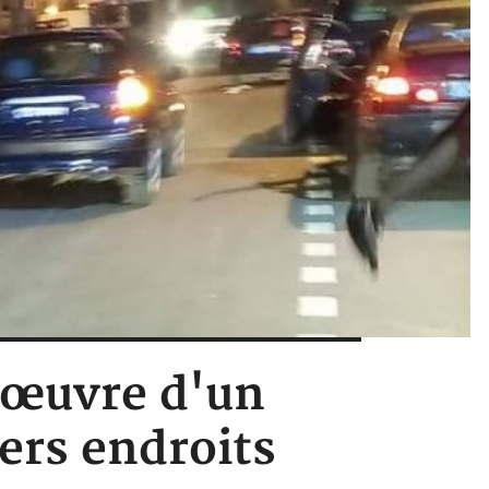
n œuvre d'un
ers endroits