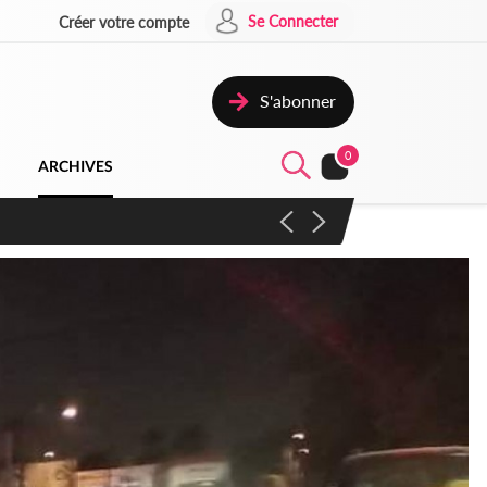
Se Connecter
Créer votre compte
S'abonner
0
ARCHIVES
campagne contre les produits