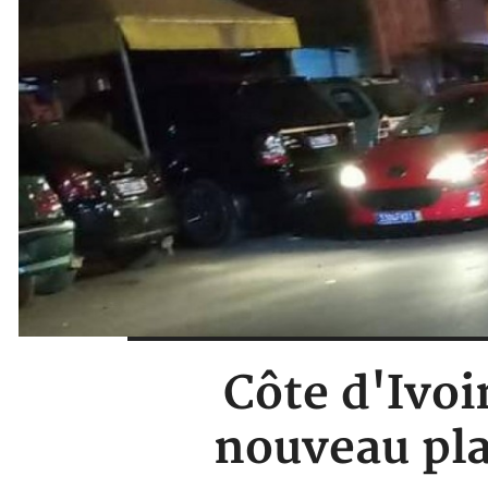
Côte d'Ivoi
nouveau pla