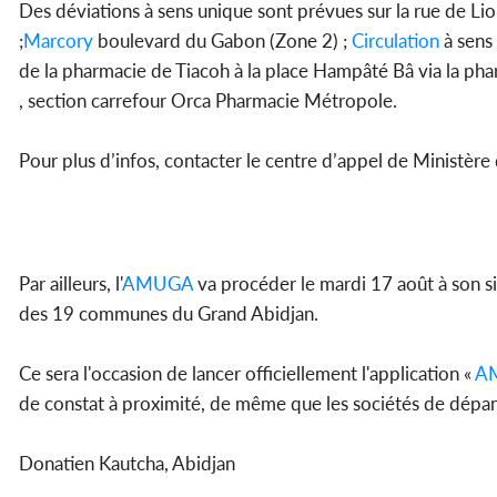
Des déviations à sens unique sont prévues sur la rue de L
;
Marcory
boulevard du Gabon (Zone 2) ;
Circulation
à sens 
de la pharmacie de Tiacoh à la place Hampâté Bâ via la phar
, section carrefour Orca Pharmacie Métropole.
Pour plus d’infos, contacter le centre d’appel de Ministère
Par ailleurs, l'
AMUGA
va procéder le mardi 17 août à son s
des 19 communes du Grand Abidjan.
Ce sera l'occasion de lancer officiellement l'application «
A
de constat à proximité, de même que les sociétés de dépa
Donatien Kautcha, Abidjan