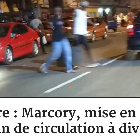
re : Marcory, mise e
n de circulation à div