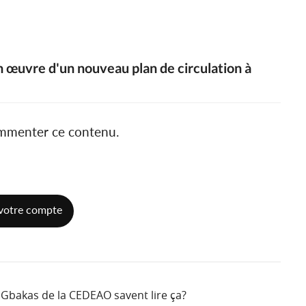
n œuvre d'un nouveau plan de circulation à
ommenter ce contenu.
votre compte
 Gbakas de la CEDEAO savent lire ça?