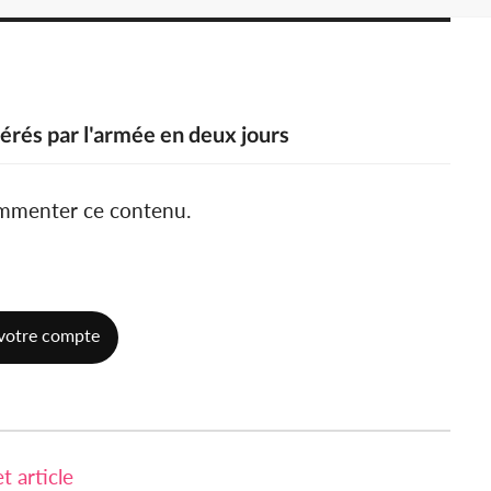
érés par l'armée en deux jours
ommenter ce contenu.
votre compte
 article