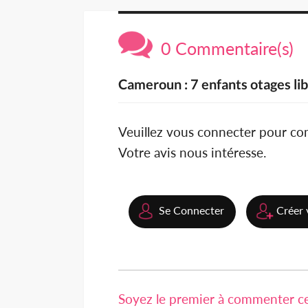
0 Commentaire(s)
Cameroun : 7 enfants otages lib
Veuillez vous connecter pour c
Votre avis nous intéresse.
Se Connecter
Créer 
Soyez le premier à commenter cet