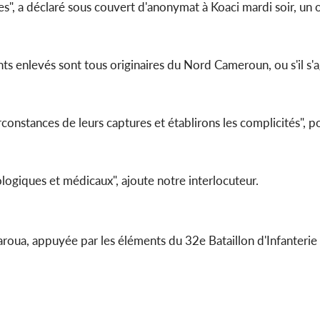
", a déclaré sous couvert d'anonymat à Koaci mardi soir, un off
s enlevés sont tous originaires du Nord Cameroun, ou s'il s'a
constances de leurs captures et établirons les complicités", p
logiques et médicaux", ajoute notre interlocuteur.
aroua, appuyée par les éléments du 32e Bataillon d'Infanteri