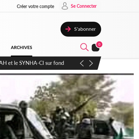
Se Connecter
Créer votre compte
S'abonner
0
ARCHIVES
atique plus apaisé