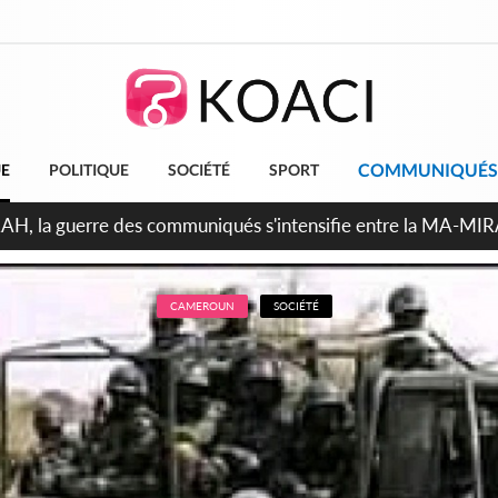
COMMUNIQUÉS
UE
POLITIQUE
SOCIÉTÉ
SPORT
ndépendance 2026, Thiam plaide pour un environnement démocr
CAMEROUN
SOCIÉTÉ