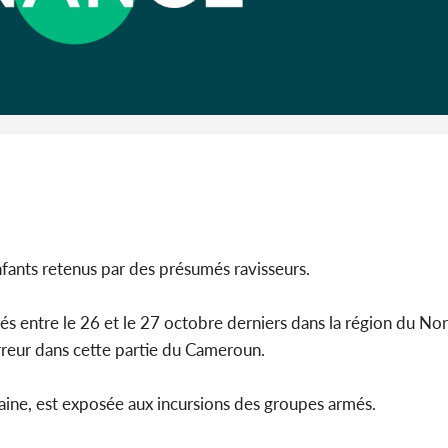
Côte d'I
guerre 
s'intensif
fants retenus par des présumés ravisseurs.
és entre le 26 et le 27 octobre derniers dans la région du No
rreur dans cette partie du Cameroun.
icaine, est exposée aux incursions des groupes armés.