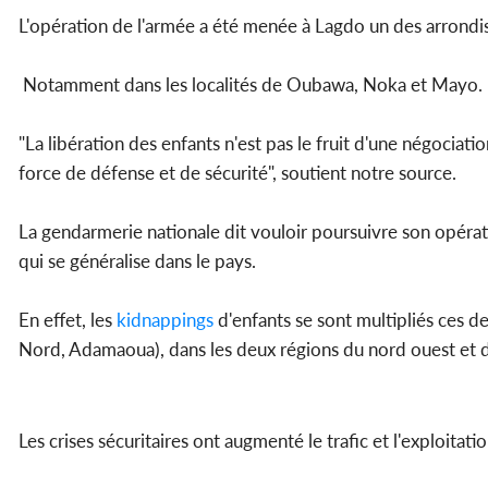
L'opération de l'armée a été menée à Lagdo un des arrond
Notamment dans les localités de Oubawa, Noka et Mayo.
"La libération des enfants n'est pas le fruit d'une négociat
force de défense et de sécurité", soutient notre source.
La gendarmerie nationale dit vouloir poursuivre son opérati
qui se généralise dans le pays.
En effet, les
kidnappings
d'enfants se sont multipliés ces d
Nord, Adamaoua), dans les deux régions du nord ouest et 
Les crises sécuritaires ont augmenté le trafic et l'exploitati