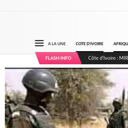
A LA UNE
COTE D'IVOIRE
AFRIQ
Côte d'Ivoire : I
FLASH INFO