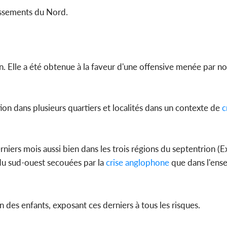
issements du Nord.
ion. Elle a été obtenue à la faveur d'une offensive menée par 
on dans plusieurs quartiers et localités dans un contexte de
c
erniers mois aussi bien dans les trois régions du septentrion 
du sud-ouest secouées par la
crise anglophone
que dans l'ens
on des enfants, exposant ces derniers à tous les risques.