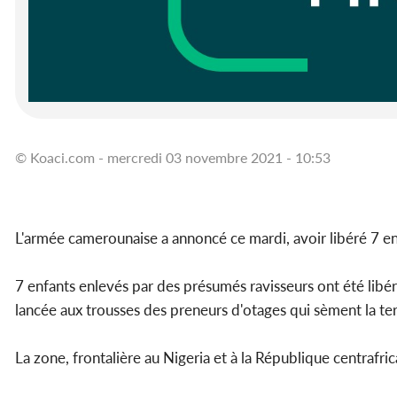
© Koaci.com - mercredi 03 novembre 2021 - 10:53
L'armée camerounaise a annoncé ce mardi, avoir libéré 7 en
7 enfants enlevés par des présumés ravisseurs ont été libér
lancée aux trousses des preneurs d'otages qui sèment la te
La zone, frontalière au Nigeria et à la République centrafr