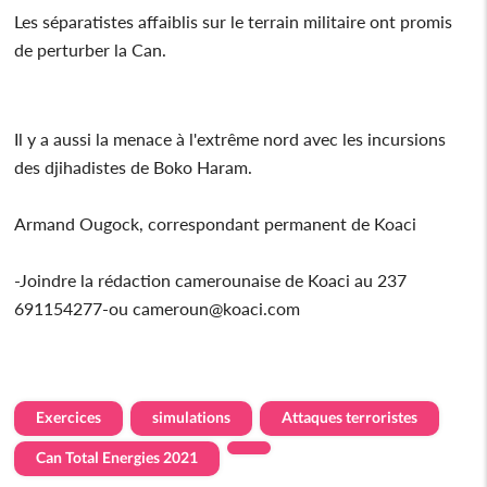
Les séparatistes affaiblis sur le terrain militaire ont promis
de perturber la Can.
Il y a aussi la menace à l'extrême nord avec les incursions
des djihadistes de Boko Haram.
Armand Ougock, correspondant permanent de Koaci
-Joindre la rédaction camerounaise de Koaci au 237
691154277-ou cameroun@koaci.com
Exercices
simulations
Attaques terroristes
Can Total Energies 2021