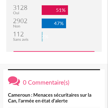
3128
51%
Oui
2902
47%
Non
112
2%
Sans avis
0 Commentaire(s)
Cameroun : Menaces sécuritaires sur la
Can, l'armée en état d'alerte