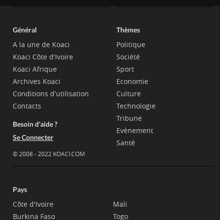
Général
Thèmes
A la une de Koaci
Politique
Koaci Côte d'Ivoire
Société
Koaci Afrique
Sport
Archives Koaci
Economie
Conditions d'utilisation
Culture
Contacts
Technologie
Tribune
Besoin d'aide ?
Evènement
Se Connecter
Santé
© 2008 - 2022 KOACI.COM
Pays
Côte d'Ivoire
Mali
Burkina Faso
Togo