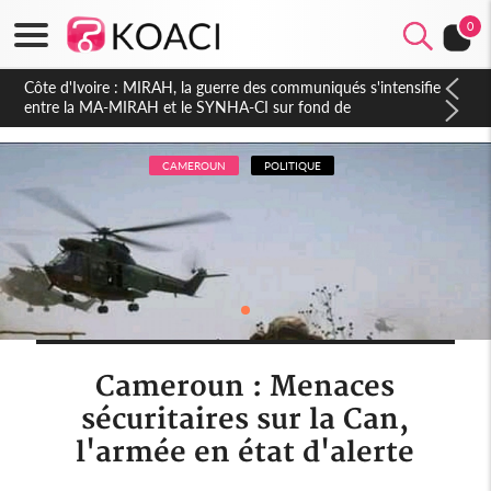
0
Côte d'Ivoire : Indépendance 2026, Thiam plaide pour un
environnement démocratique plus apaisé
CAMEROUN
POLITIQUE
Cameroun : Menaces
sécuritaires sur la Can,
l'armée en état d'alerte