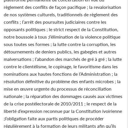
règlement des conflits de façon pacifique ; la revalorisation
de nos systèmes culturels, traditionnels de règlement des
conflits ; l’arrêt des poursuites judiciaires contre les
opposants politiques ; le strict respect de la Constitution,
notre boussole à tous ;l’élimination de la violence politique
sous toutes ses formes ; la lutte contre la corruption, les
détournements de deniers publics, les gabegies et autres
malversations ; l’abandon des marchés de gré à gré ; la lutte
contre le clientélisme, le copinage, le favoritisme dans les
nominations aux hautes fonctions de l’Administration ; la
résolution définitive du problème des enfants microbes ; la
mise en œuvre urgente du processus de réconciliation
nationale ; la réparation des dommages causés aux victimes
de la crise postélectorale de 2010/2011 ; le respect de la
liberté d’expression reconnue par la Constitution ivoirienne
;l’obligation faite aux partis politiques de procéder
régulièrement à la formation de leurs militants afin qu’ils