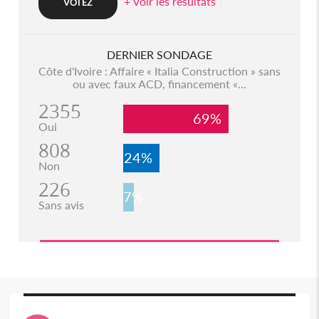
+ Voir les resultats
DERNIER SONDAGE
Côte d'Ivoire : Affaire « Italia Construction » sans
ou avec faux ACD, financement «...
2355
69%
Oui
808
24%
Non
226
7%
Sans avis