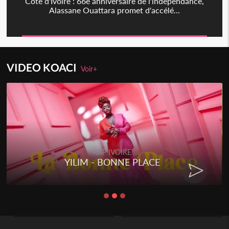
Côte d'Ivoire : 66è anniversaire de l'indépendance,
Alassane Ouattara promet d'accélé...
VIDEO KOACI
Voir+
RAP IVOIRE
YILIM - BONNE PLACE