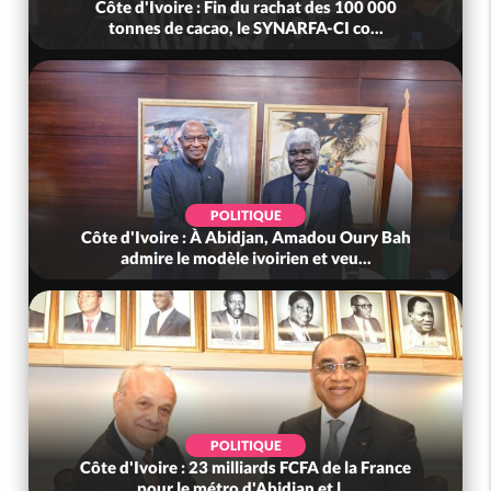
Côte d'Ivoire : Fin du rachat des 100 000
tonnes de cacao, le SYNARFA-CI co...
POLITIQUE
Côte d'Ivoire : À Abidjan, Amadou Oury Bah
admire le modèle ivoirien et veu...
POLITIQUE
Côte d'Ivoire : 23 milliards FCFA de la France
pour le métro d'Abidjan et l...