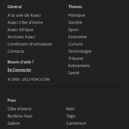
Général
Thèmes
A la une de Koaci
Politique
Koaci Côte d'Ivoire
Société
Koaci Afrique
Sport
Archives Koaci
Economie
Conditions d'utilisation
Culture
Contacts
Technologie
Tribune
Besoin d'aide ?
Evènement
Se Connecter
Santé
© 2008 - 2022 KOACI.COM
Pays
Côte d'Ivoire
Mali
Burkina Faso
Togo
Gabon
Cameroun