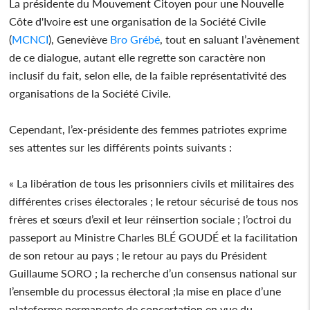
La présidente du Mouvement Citoyen pour une Nouvelle
Côte d'Ivoire est une organisation de la Société Civile
(
MCNCI
), Geneviève
Bro Grébé
, tout en saluant l’avènement
de ce dialogue, autant elle regrette son caractère non
inclusif du fait, selon elle, de la faible représentativité des
organisations de la Société Civile.
Cependant, l’ex-présidente des femmes patriotes exprime
ses attentes sur les différents points suivants :
« La libération de tous les prisonniers civils et militaires des
différentes crises électorales ; le retour sécurisé de tous nos
frères et sœurs d’exil et leur réinsertion sociale ; l’octroi du
passeport au Ministre Charles BLÉ GOUDÉ et la facilitation
de son retour au pays ; le retour au pays du Président
Guillaume SORO ; la recherche d’un consensus national sur
l’ensemble du processus électoral ;la mise en place d’une
plateforme permanente de concertation en vue du