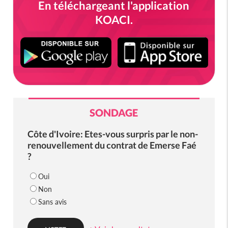
En téléchargeant l'application
KOACI.
SONDAGE
Côte d'Ivoire: Etes-vous surpris par le non-
renouvellement du contrat de Emerse Faé
?
Oui
Non
Sans avis