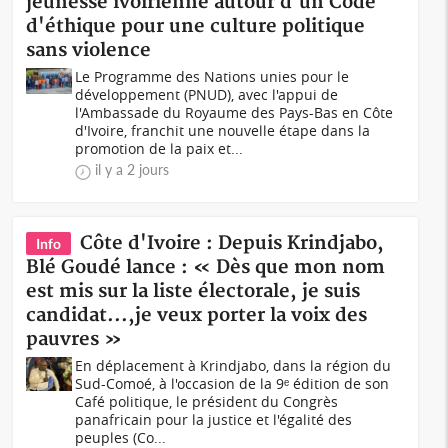
jeunesse ivoirienne autour d'un Code
d'éthique pour une culture politique
sans violence
Le Programme des Nations unies pour le
développement (PNUD), avec l'appui de
l'Ambassade du Royaume des Pays-Bas en Côte
d'Ivoire, franchit une nouvelle étape dans la
promotion de la paix et...
il y a 2 jours
Côte d'Ivoire : Depuis Krindjabo,
Info
Blé Goudé lance : « Dès que mon nom
est mis sur la liste électorale, je suis
candidat...,je veux porter la voix des
pauvres »
En déplacement à Krindjabo, dans la région du
Sud-Comoé, à l'occasion de la 9ᵉ édition de son
Café politique, le président du Congrès
panafricain pour la justice et l'égalité des
peuples (Co...