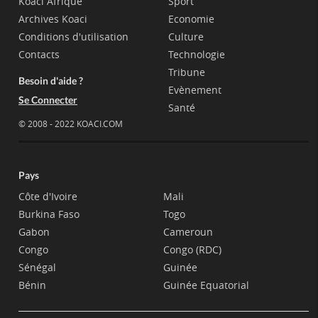
Koaci Afrique
Sport
Archives Koaci
Economie
Conditions d'utilisation
Culture
Contacts
Technologie
Tribune
Besoin d'aide ?
Evènement
Se Connecter
Santé
© 2008 - 2022 KOACI.COM
Pays
Côte d'Ivoire
Mali
Burkina Faso
Togo
Gabon
Cameroun
Congo
Congo (RDC)
Sénégal
Guinée
Bénin
Guinée Equatorial