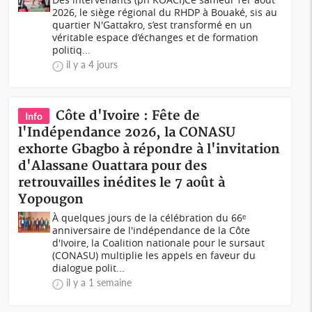
2026, le siège régional du RHDP à Bouaké, sis au
quartier N'Gattakro, s’est transformé en un
véritable espace d’échanges et de formation
politiq...
il y a 4 jours
Côte d'Ivoire : Fête de
Info
l'Indépendance 2026, la CONASU
exhorte Gbagbo à répondre à l'invitation
d'Alassane Ouattara pour des
retrouvailles inédites le 7 août à
Yopougon
À quelques jours de la célébration du 66ᵉ
anniversaire de l'indépendance de la Côte
d'Ivoire, la Coalition nationale pour le sursaut
(CONASU) multiplie les appels en faveur du
dialogue polit...
il y a 1 semaine