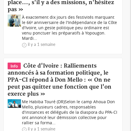
place..., s'il y a des missions, n'hésitez
pas »
À exactement dix jours des festivités marquant
le 66ᵉ anniversaire de l'Indépendance de la Côte
d'Ivoire, un geste politique peu ordinaire est
venu ponctuer les préparatifs à Yopougon.
Mardi...
il y a 1 semaine
Côte d'Ivoire : Ralliements
Info
annoncés à sa formation politique, le
PPA-CI répond à Don Mello : « On ne
peut pas quitter une fonction que l'on
exerce plus »
Me Habiba Touré (DR)Selon le camp Ahoua Don
Mello, plusieurs cadres, responsables
d'instances et délégués de la diaspora du PPA-CI
ont annoncé leur démission collective pour
rallier sa forma...
il y a 1 semaine