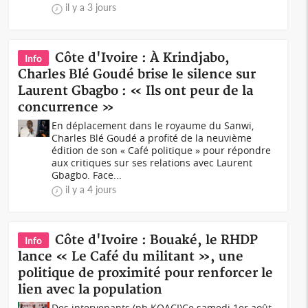
il y a 3 jours
Côte d'Ivoire : À Krindjabo,
Info
Charles Blé Goudé brise le silence sur
Laurent Gbagbo : « Ils ont peur de la
concurrence »
En déplacement dans le royaume du Sanwi,
Charles Blé Goudé a profité de la neuvième
édition de son « Café politique » pour répondre
aux critiques sur ses relations avec Laurent
Gbagbo. Face...
il y a 4 jours
Côte d'Ivoire : Bouaké, le RHDP
Info
lance « Le Café du militant », une
politique de proximité pour renforcer le
lien avec la population
Des intervenants (ph KOACI)Ce samedi 1er août