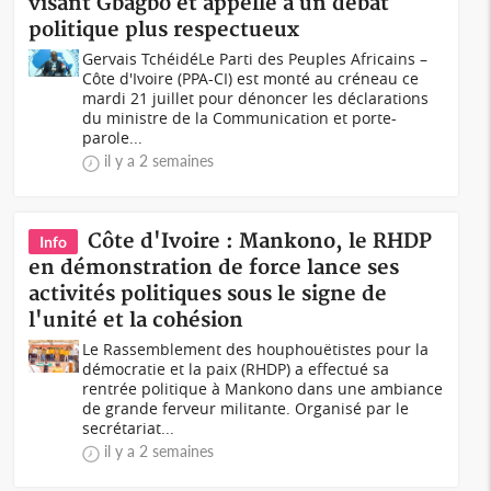
visant Gbagbo et appelle à un débat
politique plus respectueux
Gervais TchéidéLe Parti des Peuples Africains –
Côte d'Ivoire (PPA-CI) est monté au créneau ce
mardi 21 juillet pour dénoncer les déclarations
du ministre de la Communication et porte-
parole...
il y a 2 semaines
Côte d'Ivoire : Mankono, le RHDP
Info
en démonstration de force lance ses
activités politiques sous le signe de
l'unité et la cohésion
Le Rassemblement des houphouëtistes pour la
démocratie et la paix (RHDP) a effectué sa
rentrée politique à Mankono dans une ambiance
de grande ferveur militante. Organisé par le
secrétariat...
il y a 2 semaines