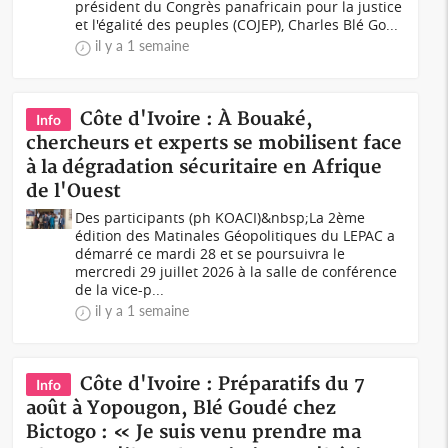
président du Congrès panafricain pour la justice
et l'égalité des peuples (COJEP), Charles Blé Go...
il y a 1 semaine
Côte d'Ivoire : À Bouaké,
Info
chercheurs et experts se mobilisent face
à la dégradation sécuritaire en Afrique
de l'Ouest
Des participants (ph KOACI)&nbsp;La 2ème
édition des Matinales Géopolitiques du LEPAC a
démarré ce mardi 28 et se poursuivra le
mercredi 29 juillet 2026 à la salle de conférence
de la vice-p...
il y a 1 semaine
Côte d'Ivoire : Préparatifs du 7
Info
août à Yopougon, Blé Goudé chez
Bictogo : « Je suis venu prendre ma