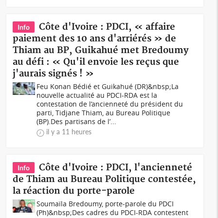
Côte d'Ivoire : PDCI, « affaire
Info
paiement des 10 ans d'arriérés » de
Thiam au BP, Guikahué met Bredoumy
au défi : « Qu'il envoie les reçus que
j'aurais signés ! »
Feu Konan Bédié et Guikahué (DR)&nbsp;La
nouvelle actualité au PDCI-RDA est la
contestation de l’ancienneté du président du
parti, Tidjane Thiam, au Bureau Politique
(BP).Des partisans de l’...
il y a 11 heures
Côte d'Ivoire : PDCI, l'ancienneté
Info
de Thiam au Bureau Politique contestée,
la réaction du porte-parole
Soumaïla Bredoumy, porte-parole du PDCI
(Ph)&nbsp;Des cadres du PDCI-RDA contestent