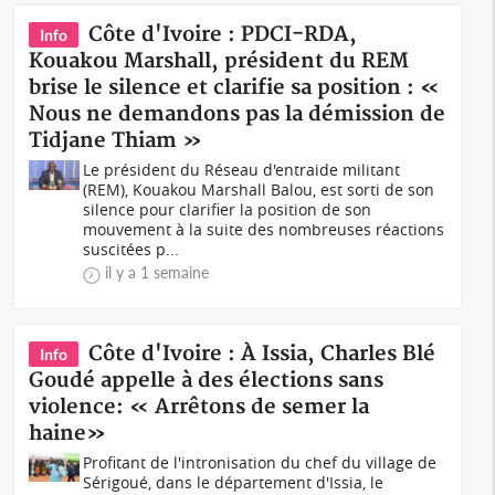
Côte d'Ivoire : PDCI-RDA,
Info
Kouakou Marshall, président du REM
brise le silence et clarifie sa position : «
Nous ne demandons pas la démission de
Tidjane Thiam »
Le président du Réseau d'entraide militant
(REM), Kouakou Marshall Balou, est sorti de son
silence pour clarifier la position de son
mouvement à la suite des nombreuses réactions
suscitées p...
il y a 1 semaine
Côte d'Ivoire : À Issia, Charles Blé
Info
Goudé appelle à des élections sans
violence: « Arrêtons de semer la
haine»
Profitant de l'intronisation du chef du village de
Sérigoué, dans le département d'Issia, le