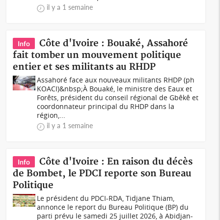
il y a 1 semaine
Côte d'Ivoire : Bouaké, Assahoré
Info
fait tomber un mouvement politique
entier et ses militants au RHDP
Assahoré face aux nouveaux militants RHDP (ph
KOACI)&nbsp;À Bouaké, le ministre des Eaux et
Forêts, président du conseil régional de Gbêkê et
coordonnateur principal du RHDP dans la
région,...
il y a 1 semaine
Côte d'Ivoire : En raison du décès
Info
de Bombet, le PDCI reporte son Bureau
Politique
Le président du PDCI-RDA, Tidjane Thiam,
annonce le report du Bureau Politique (BP) du
parti prévu le samedi 25 juillet 2026, à Abidjan-