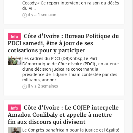
Cocody.« Ce report intervient en raison du décès
du Vi...
il y a 1 semaine
Côte d'Ivoire : Bureau Politique du
Info
PDCI samedi, être à jour de ses
cotisations pour y participer
Les cadres du PDCI (DR)&nbsp;Le Parti
Démocratique de Côte d’Ivoire (PDCI) , en attente
d’une décision judicaire concernant la
présidence de Tidjane Thiam contestée par des
militants, annonc...
il y a 2 semaines
Côte d'Ivoire : Le COJEP interpelle
Info
Amadou Coulibaly et appelle à mettre
fin aux discours qui divisent
Le Congrès panafricain pour la justice et l'égalité