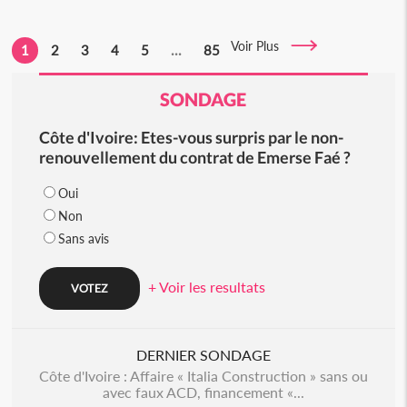
Voir Plus
1
2
3
4
5
...
85
SONDAGE
Côte d'Ivoire: Etes-vous surpris par le non-
renouvellement du contrat de Emerse Faé ?
Oui
Non
Sans avis
+ Voir les resultats
DERNIER SONDAGE
Côte d'Ivoire : Affaire « Italia Construction » sans ou
avec faux ACD, financement «...