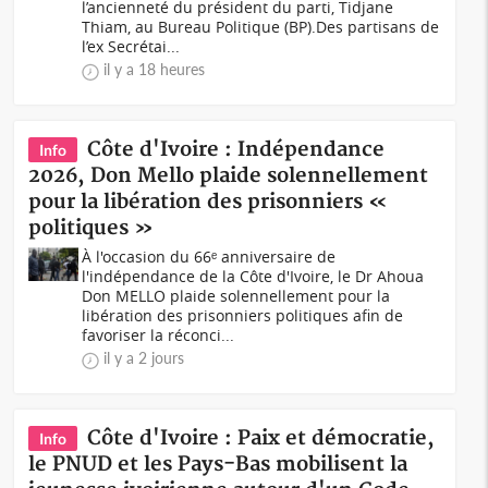
l’ancienneté du président du parti, Tidjane
Thiam, au Bureau Politique (BP).Des partisans de
l’ex Secrétai...
il y a 18 heures
Côte d'Ivoire : Indépendance
Info
2026, Don Mello plaide solennellement
pour la libération des prisonniers «
politiques »
À l'occasion du 66ᵉ anniversaire de
l'indépendance de la Côte d'Ivoire, le Dr Ahoua
Don MELLO plaide solennellement pour la
libération des prisonniers politiques afin de
favoriser la réconci...
il y a 2 jours
Côte d'Ivoire : Paix et démocratie,
Info
le PNUD et les Pays-Bas mobilisent la