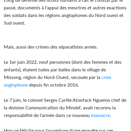
passé, documents à l'appui des meurtres et autres exactions
des soldats dans les régions anglophones du Nord ouest et
Sud ouest.
Mais, aussi des crimes des séparatistes armés.
Le 1er juin 2022, neuf personnes (dont des femmes et des
enfants), étaient tuées par balles dans le village de
Missong, région du Nord-Ouest, secouée par la
crise
anglophone
depuis fin octobre 2016.
Le 7 juin, le colonel Serges Cyrille Atonfack Nguemo chef de
la division Communication du Mindef, avait reconnu la
responsabilité de l'armée dans ce nouveau
massacre
.
Hrw se félicite pour l'ouverture d'une enquête sur ces