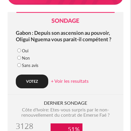
SONDAGE
Gabon : Depuis son ascension au pouvoir,
Oligui Nguema vous parait-il compétent ?
Oui
Non
Sans avis
+ Voir les resultats
DERNIER SONDAGE
Côte d'Ivoire: Etes-vous surpris par le non-
renouvellement du contrat de Emerse Faé ?
3128
51%