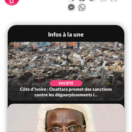
Messenger
WhatsApp
Infos à la une
SOCIÉTÉ
Côte d'Ivoire : Ouattara promet des sanctions
contre les déguerpissements i...