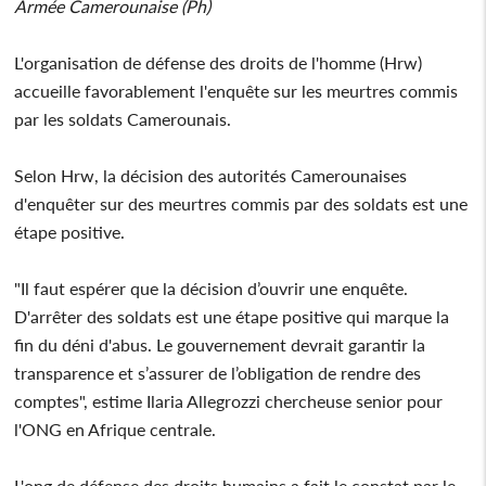
Armée Camerounaise (Ph)
L'organisation de défense des droits de l'homme (Hrw)
accueille favorablement l'enquête sur les meurtres commis
par les soldats Camerounais.
Selon Hrw, la décision des autorités Camerounaises
d'enquêter sur des meurtres commis par des soldats est une
étape positive.
"Il faut espérer que la décision d’ouvrir une enquête.
D'arrêter des soldats est une étape positive qui marque la
fin du déni d'abus. Le gouvernement devrait garantir la
transparence et s’assurer de l’obligation de rendre des
comptes", estime Ilaria Allegrozzi chercheuse senior pour
l'ONG en Afrique centrale.
L'ong de défense des droits humains a fait le constat par le