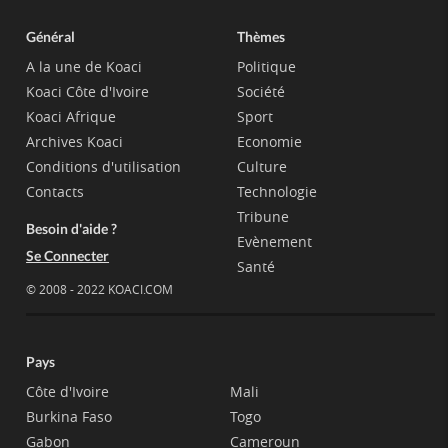
Général
Thèmes
A la une de Koaci
Politique
Koaci Côte d'Ivoire
Société
Koaci Afrique
Sport
Archives Koaci
Economie
Conditions d'utilisation
Culture
Contacts
Technologie
Tribune
Besoin d'aide ?
Evènement
Se Connecter
Santé
© 2008 - 2022 KOACI.COM
Pays
Côte d'Ivoire
Mali
Burkina Faso
Togo
Gabon
Cameroun