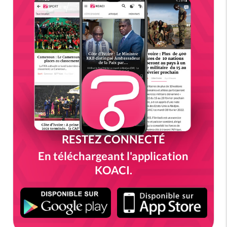
RESTEZ CONNECTÉ
En téléchargeant l'application
KOACI.