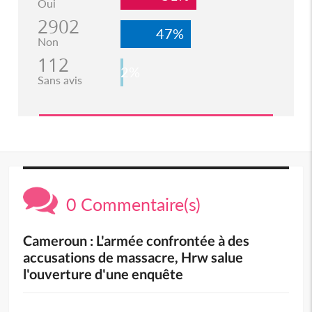
Oui
2902
47%
Non
112
2%
Sans avis
0 Commentaire(s)
Cameroun : L'armée confrontée à des
accusations de massacre, Hrw salue
l'ouverture d'une enquête