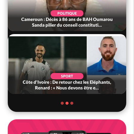
POLITIQUE
Cameroun : Décès à 86 ans de BAH Oumarou
Sanda pilier du conseil constituti...
SPORT
Côte d'Ivoire : De retour chez les Eléphants,
Renard : « Nous devons être e...