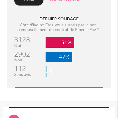
DERNIER SONDAGE
Côte d'Ivoire: Etes-vous surpris par le non-
renouvellement du contrat de Emerse Faé ?
3128
51%
Oui
2902
47%
Non
112
2%
Sans avis