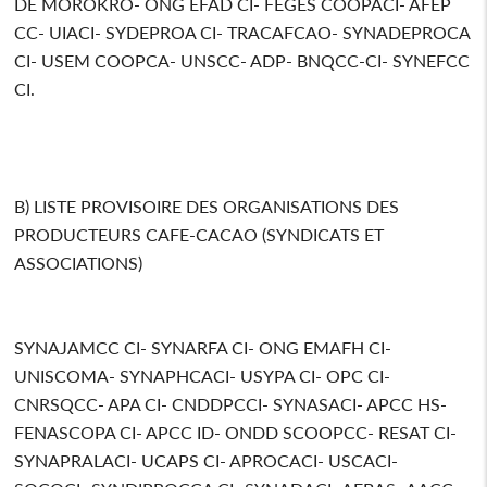
DE MOROKRO- ONG EFAD CI- FEGES COOPACI- AFEP
CC- UIACI- SYDEPROA CI- TRACAFCAO- SYNADEPROCA
CI- USEM COOPCA- UNSCC- ADP- BNQCC-CI- SYNEFCC
CI.
B) LISTE PROVISOIRE DES ORGANISATIONS DES
PRODUCTEURS CAFE-CACAO (SYNDICATS ET
ASSOCIATIONS)
SYNAJAMCC CI- SYNARFA CI- ONG EMAFH CI-
UNISCOMA- SYNAPHCACI- USYPA CI- OPC CI-
CNRSQCC- APA CI- CNDDPCCI- SYNASACI- APCC HS-
FENASCOPA CI- APCC ID- ONDD SCOOPCC- RESAT CI-
SYNAPRALACI- UCAPS CI- APROCACI- USCACI-