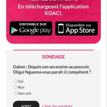
En téléchargeant l'application
KOACI.
SONDAGE
Gabon : Depuis son ascension au pouvoir,
Oligui Nguema vous parait-il compétent ?
Oui
Non
Sans avis
+ Voir les resultats