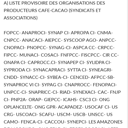
A) LISTE PROVISOIRE DES ORGANISATIONS DES
PRODUCTEURS CAFE-CACAO (SYNDICATS ET
ASSOCIATIONS)
FOPCC- ANAPROCI- SYNAP CI- APROPA CI- CNMA-
CNPCC- ANACACI- AIEPCC- SYSCOOP AGO- ANPCC-
CNOPACI- PNOPCC- SYNAG-CI- ASPCA CC- CRPCC-
FIPCC- MUNACI- COSACI- FNFPCC- FISCPCC- CIR CC-
ONAPA CI- CAPROCC.CI- SYNAPEP CI- SYLIDPA CI-
SYPRODA CI- SYNACAPRACI- SYTTA CI- SYNEAGRI-
CNDD- SYNACC-CI- SYBEA-CI- CENCED- AFPCC-SB-
SYNAPROC VI CI- SYPAG CI- CNAPROCC- FENOPACI-
UNPCC-CI- SNAPRICC-CI- RIAD- SYNEXACI- CAC- FNJP
CI- PNP2A- ORAP- GIEPCC- ICAHS- CSC3 CI- ONG
OPLANCELTE- ONG GPR- ACAPADEZ- USOCAF CI- US
CRG- USCOACI- SCAFU- USCM- USCB- UNSCC- US
CAMO- FENCA-CI- CACCOU- SYNEPCI- LES AMAZONES