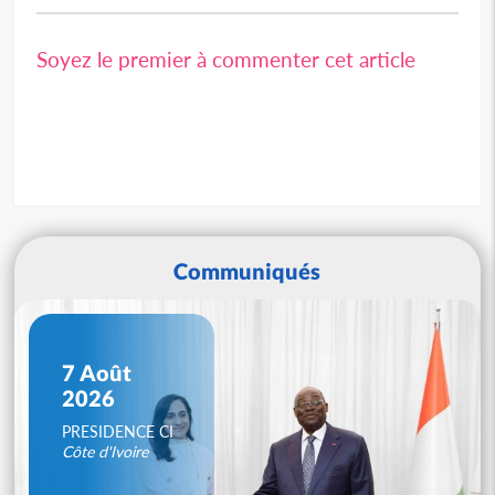
Soyez le premier à commenter cet article
Communiqués
7 Août
2026
PRESIDENCE CI
Côte d'Ivoire