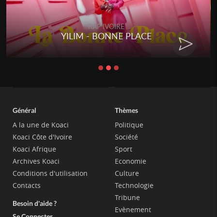
RAP IVOIRE
YILIM - BONNE PLACE
Général
Thèmes
A la une de Koaci
Politique
Koaci Côte d'Ivoire
Société
Koaci Afrique
Sport
Archives Koaci
Economie
Conditions d'utilisation
Culture
Contacts
Technologie
Tribune
Besoin d'aide ?
Evènement
Se Connecter