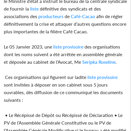
le Ministre d’état a instruit le bureau de la centrale syndicale
de fournir la
liste
définitive des syndicats et des
associations des
producteurs
de
Café-Cacao
afin de régler
définitivement la crise et attaquer d’autres questions encore
plus importantes de la filière Café Cacao.
Le 05 Janvier 2023, une
liste
provisoire
des organisations
dont les noms suivent a été arrêtée en assemblée générale
et déposée au cabinet de l’Avocat, Me
Seripka Roseline
.
Ces organisations qui figurent sur ladite
liste
provisoire
sont invitées à déposer en son cabinet sous 5 jours
ouvrables, dès diffusion de ce communiqué les documents
suivants :
• Le Récépissé de Dépôt ou Récépissé de Déclaration • Le
PV de l’Assemblée Générale Constitutive ou le PV de
l’Assemblée Générale Modificative si le bureau a été modifié