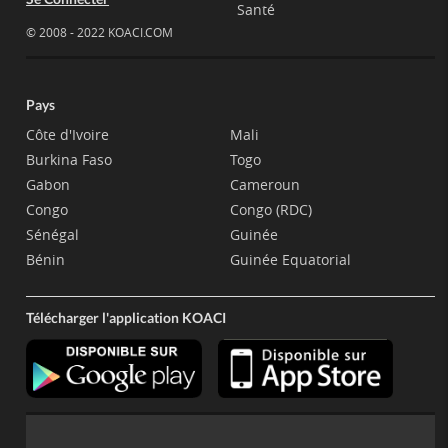
Santé
© 2008 - 2022 KOACI.COM
Pays
Côte d'Ivoire
Mali
Burkina Faso
Togo
Gabon
Cameroun
Congo
Congo (RDC)
Sénégal
Guinée
Bénin
Guinée Equatorial
Télécharger l'application KOACI