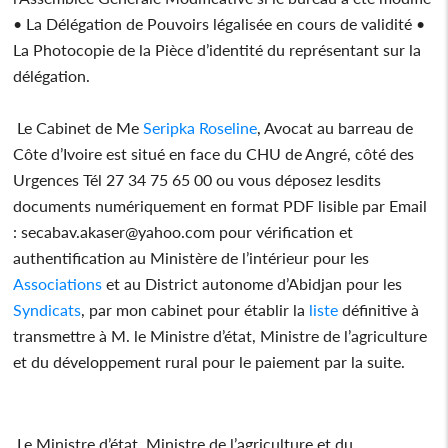
• La Délégation de Pouvoirs légalisée en cours de validité •
La Photocopie de la Pièce d’identité du représentant sur la
délégation.
Le Cabinet de Me
Seripka Roseline
, Avocat au barreau de
Côte d’Ivoire est situé en face du CHU de Angré, côté des
Urgences Tél 27 34 75 65 00 ou vous déposez lesdits
documents numériquement en format PDF lisible par Email
: secabav.akaser@yahoo.com pour vérification et
authentification au Ministère de l’intérieur pour les
Associations
et au District autonome d’Abidjan pour les
Syndicats
, par mon cabinet pour établir la
liste
définitive à
transmettre à M. le Ministre d’état, Ministre de l’agriculture
et du développement rural pour le paiement par la suite.
Le Ministre d’état, Ministre de l’agriculture et du