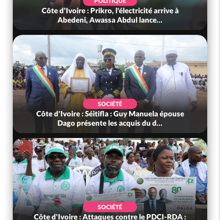
POLITIQUE
Côte d'Ivoire : Prikro, l'électricité arrive à
Abedeni, Awassa Abdul lance...
SOCIÉTÉ
Côte d'Ivoire : Séitifla : Guy Manuela épouse
Dago présente les acquis du d...
SOCIÉTÉ
Côte d'Ivoire : Attaques contre le PDCI-RDA :