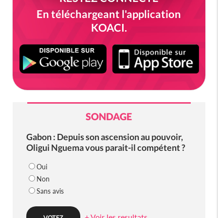
En téléchargeant l'application
KOACI.
SONDAGE
Gabon : Depuis son ascension au pouvoir,
Oligui Nguema vous parait-il compétent ?
Oui
Non
Sans avis
+ Voir les resultats