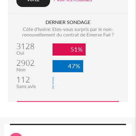
DERNIER SONDAGE
Côte d'Ivoire: Etes-vous surpris par le non-
renouvellement du contrat de Emerse Faé ?
3128
51%
Oui
2902
47%
Non
112
2%
Sans avis