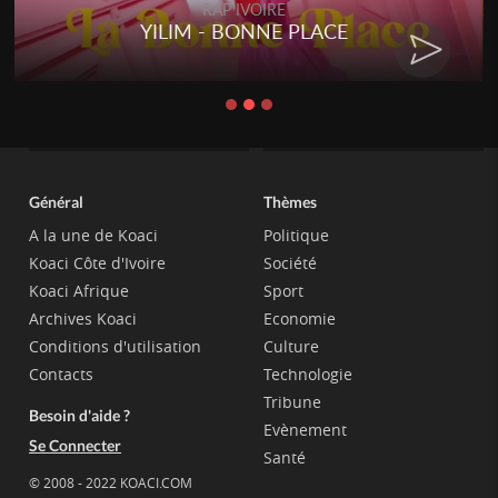
RAP IVOIRE
YILIM - BONNE PLACE
Général
Thèmes
A la une de Koaci
Politique
Koaci Côte d'Ivoire
Société
Koaci Afrique
Sport
Archives Koaci
Economie
Conditions d'utilisation
Culture
Contacts
Technologie
Tribune
Besoin d'aide ?
Evènement
Se Connecter
Santé
© 2008 - 2022 KOACI.COM