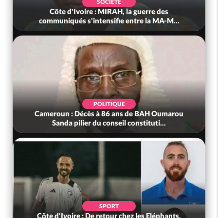
SOCIÉTÉ
Côte d'Ivoire : MIRAH, la guerre des
communiqués s'intensifie entre la MA-M...
POLITIQUE
Cameroun : Décès à 86 ans de BAH Oumarou
Sanda pilier du conseil constituti...
SPORT
Côte d'Ivoire : De retour chez les Eléphants,