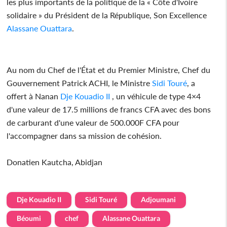
les plus importants de la politique de la « Côte d'Ivoire
solidaire » du Président de la République, Son Excellence
Alassane Ouattara
.
Au nom du Chef de l'État et du Premier Ministre, Chef du
Gouvernement Patrick ACHI, le Ministre
Sidi Touré
, a
offert à Nanan
Dje Kouadio II
, un véhicule de type 4×4
d'une valeur de 17.5 millions de francs CFA avec des bons
de carburant d'une valeur de 500.000F CFA pour
l'accompagner dans sa mission de cohésion.
Donatien Kautcha, Abidjan
Dje Kouadio II
Sidi Touré
Adjoumani
Béoumi
chef
Alassane Ouattara