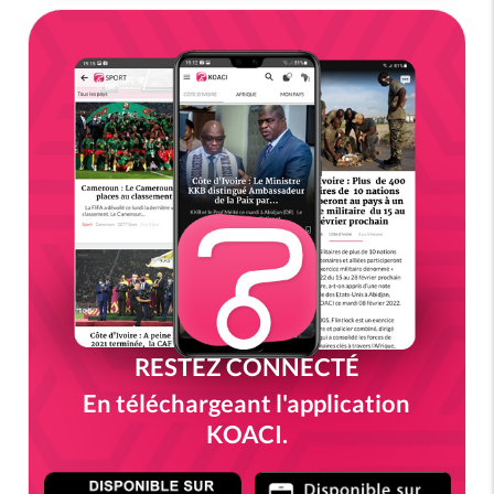
RESTEZ CONNECTÉ
En téléchargeant l'application
KOACI.