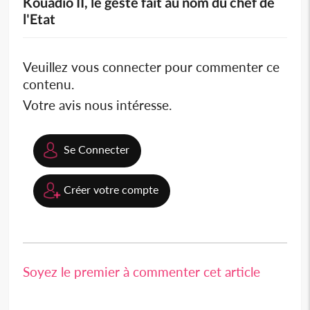
Kouadio II, le geste fait au nom du chef de
l'Etat
Veuillez vous connecter pour commenter ce
contenu.
Votre avis nous intéresse.
Se Connecter
Créer votre compte
Soyez le premier à commenter cet article