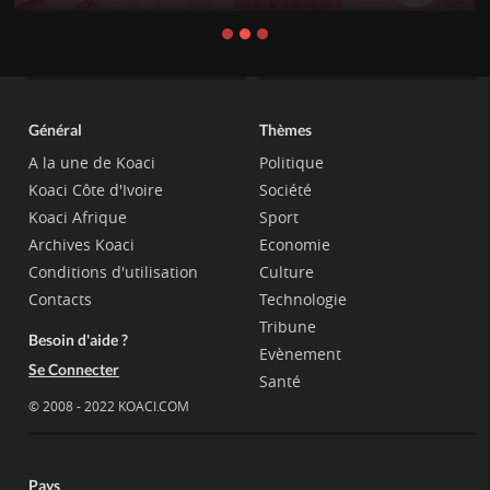
Général
Thèmes
A la une de Koaci
Politique
Koaci Côte d'Ivoire
Société
Koaci Afrique
Sport
Archives Koaci
Economie
Conditions d'utilisation
Culture
Contacts
Technologie
Tribune
Besoin d'aide ?
Evènement
Se Connecter
Santé
© 2008 - 2022 KOACI.COM
Pays