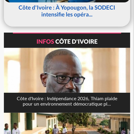
Côte d'Ivoire : À Yopougon, la SODECI
intensifie les opéra...
INFOS
CÔTE D'IVOIRE
Côte d'Ivoire : Indépendance 2026, Thiam plaide
pour un environnement démocratique pl...