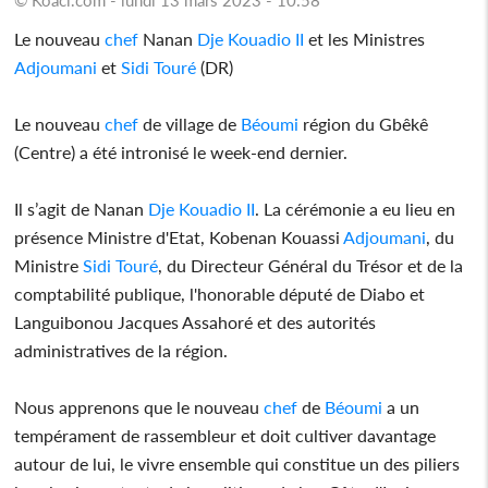
Le nouveau
chef
Nanan
Dje Kouadio II
et les Ministres
Adjoumani
et
Sidi Touré
(DR)
Le nouveau
chef
de village de
Béoumi
région du Gbêkê
(Centre) a été intronisé le week-end dernier.
Il s’agit de Nanan
Dje Kouadio II
. La cérémonie a eu lieu en
présence Ministre d'Etat, Kobenan Kouassi
Adjoumani
, du
Ministre
Sidi Touré
, du Directeur Général du Trésor et de la
comptabilité publique, l'honorable député de Diabo et
Languibonou Jacques Assahoré et des autorités
administratives de la région.
Nous apprenons que le nouveau
chef
de
Béoumi
a un
tempérament de rassembleur et doit cultiver davantage
autour de lui, le vivre ensemble qui constitue un des piliers