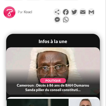
Partager
Facebook
Twitter
Email
Gmail
Par
Koaci
Messenger
WhatsApp
Infos à la une
POLITIQUE
Cameroun : Décès à 86 ans de BAH Oumarou
Sanda pilier du conseil constituti...