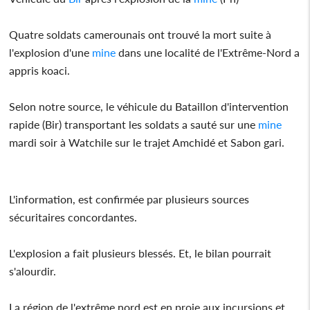
Quatre soldats camerounais ont trouvé la mort suite à
l'explosion d'une
mine
dans une localité de l'Extrême-Nord a
appris koaci.
Selon notre source, le véhicule du Bataillon d'intervention
rapide (Bir) transportant les soldats a sauté sur une
mine
mardi soir à Watchile sur le trajet Amchidé et Sabon gari.
L'information, est confirmée par plusieurs sources
sécuritaires concordantes.
L'explosion a fait plusieurs blessés. Et, le bilan pourrait
s'alourdir.
La région de l'extrême nord est en proie aux incursions et