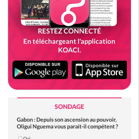
RESTEZ CONNECTÉ
En téléchargeant l'application
KOACI.
SONDAGE
Gabon : Depuis son ascension au pouvoir,
Oligui Nguema vous parait-il compétent ?
Oui