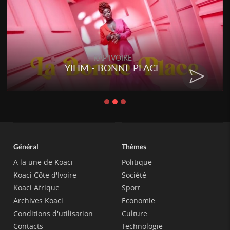
RAP IVOIRE
YILIM - BONNE PLACE
Général
Thèmes
A la une de Koaci
Politique
Koaci Côte d'Ivoire
Société
Koaci Afrique
Sport
Archives Koaci
Economie
Conditions d'utilisation
Culture
Contacts
Technologie