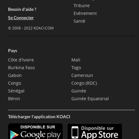
Tribune
Besoin d'aide ?
Evènement
Se Connecter
Santé
© 2008 - 2022 KOACI.COM
Pays
Côte d'Ivoire
Mali
Burkina Faso
Togo
Gabon
Cameroun
Congo
Congo (RDC)
Sénégal
Guinée
Bénin
Guinée Equatorial
Télécharger l'application KOACI