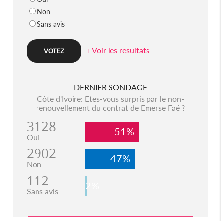
Non
Sans avis
+ Voir les resultats
DERNIER SONDAGE
Côte d'Ivoire: Etes-vous surpris par le non-
renouvellement du contrat de Emerse Faé ?
3128
51%
Oui
2902
47%
Non
112
2%
Sans avis