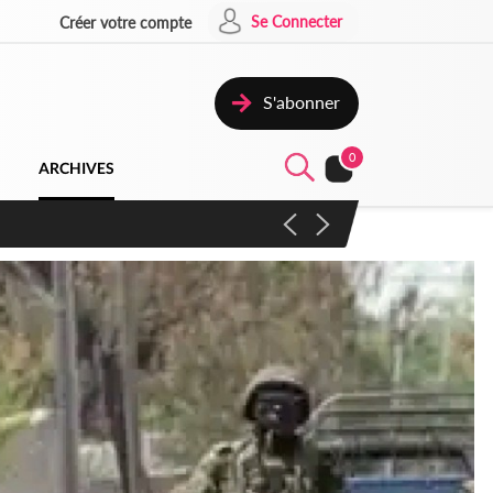
Se Connecter
Créer votre compte
S'abonner
0
ARCHIVES
campagne contre les produits