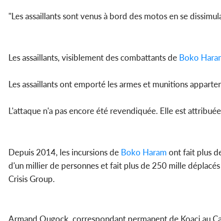
"Les assaillants sont venus à bord des motos en se dissimul
Les assaillants, visiblement des combattants de
Boko Hara
Les assaillants ont emporté les armes et munitions apparte
L'attaque n'a pas encore été revendiquée. Elle est attribué
Depuis 2014, les incursions de
Boko Haram
ont fait plus d
d'un millier de personnes et fait plus de 250 mille déplacé
Crisis Group.
Armand Ougock, correspondant permanent de Koaci au 