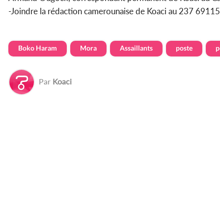
-Joindre la rédaction camerounaise de Koaci au 237 69
Boko Haram
Mora
Assaillants
poste
p
Par
Koaci