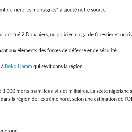
ant derrière les montagnes", a ajouté notre source.
m
, ont tué 2 Douaniers, un policier, un garde forestier et un civ
nant aux éléments des forces de défense et de sécurité.
e à
Boko Haram
qui sévit dans la région.
e 3 000 morts parmi les civils et militaires. La secte nigériane 
s dans la région de l'extrême nord, selon une estimation de l'
Cameroun