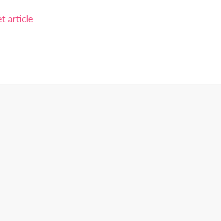
 article