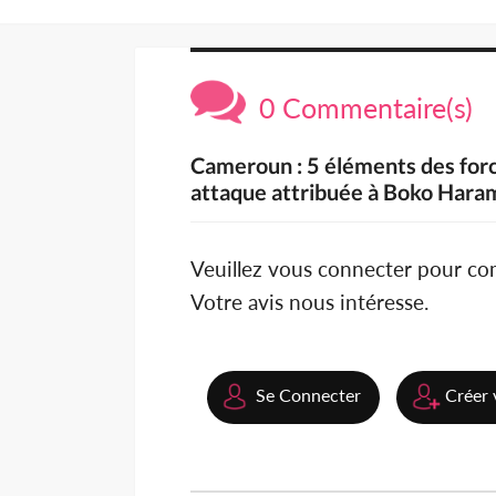
0 Commentaire(s)
Cameroun : 5 éléments des forc
attaque attribuée à Boko Hara
Veuillez vous connecter pour c
Votre avis nous intéresse.
Se Connecter
Créer 