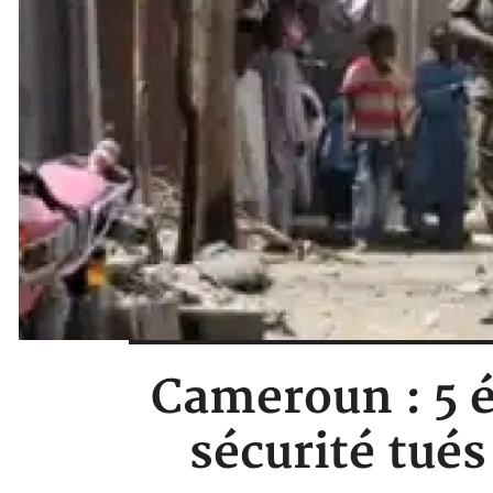
Cameroun : 5 é
sécurité tué