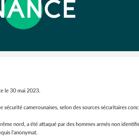
Côte 
anni
l'Indépend
Dé
te le 30 mai 2023.
 de sécurité camerounaises, selon des sources sécuritaires con
xtrême nord, a été attaqué par des hommes armés non identifié
requis l'anonymat.