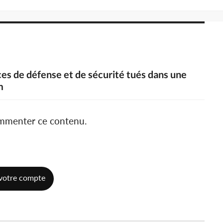
es de défense et de sécurité tués dans une
m
ommenter ce contenu.
votre compte