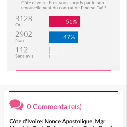
Côte d'Ivoire: Etes-vous surpris par le non-
renouvellement du contrat de Emerse Faé ?
3128
51%
Oui
2902
47%
Non
112
2%
Sans avis
0 Commentaire(s)
Côte d'Ivoire: Nonce Apostolique, Mgr