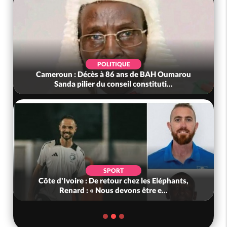
POLITIQUE
Cameroun : Décès à 86 ans de BAH Oumarou
Sanda pilier du conseil constituti...
SPORT
Côte d'Ivoire : De retour chez les Eléphants,
Renard : « Nous devons être e...