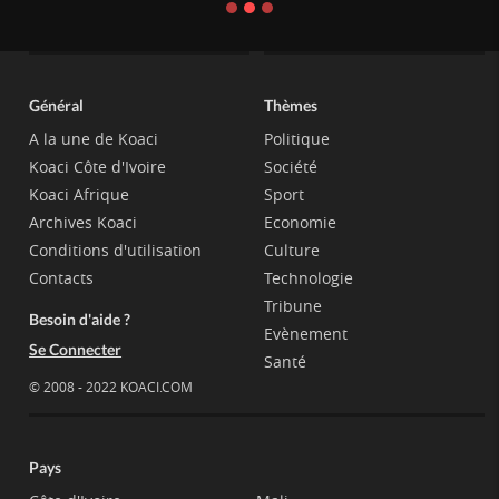
Général
Thèmes
A la une de Koaci
Politique
Koaci Côte d'Ivoire
Société
Koaci Afrique
Sport
Archives Koaci
Economie
Conditions d'utilisation
Culture
Contacts
Technologie
Tribune
Besoin d'aide ?
Evènement
Se Connecter
Santé
© 2008 - 2022 KOACI.COM
Pays