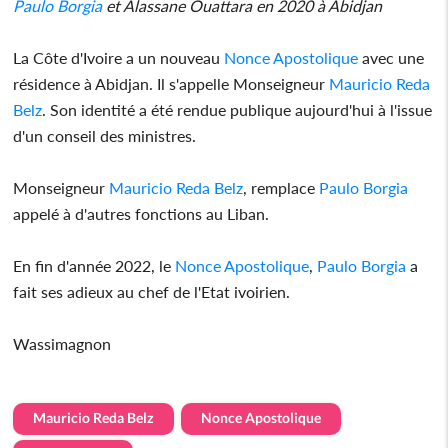
Paulo Borgia
et Alassane Ouattara en 2020 à Abidjan
La Côte d'Ivoire a un nouveau
Nonce Apostolique
avec une
résidence à Abidjan. Il s'appelle Monseigneur
Mauricio Reda
Belz
. Son identité a été rendue publique aujourd'hui à l'issue
d'un conseil des ministres.
Monseigneur
Mauricio Reda Belz
, remplace
Paulo Borgia
appelé à d'autres fonctions au Liban.
En fin d'année 2022, le
Nonce Apostolique
,
Paulo Borgia
a
fait ses adieux au chef de l'Etat ivoirien.
Wassimagnon
Mauricio Reda Belz
Nonce Apostolique