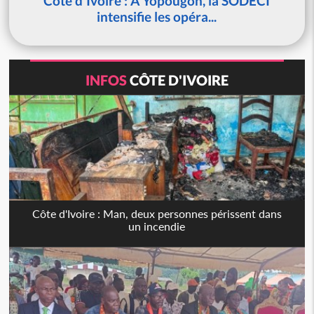
Côte d'Ivoire : À Yopougon, la SODECI
intensifie les opéra...
INFOS
CÔTE D'IVOIRE
Côte d'Ivoire : Man, deux personnes périssent dans
un incendie