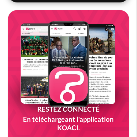
RESTEZ CONNECTÉ
En téléchargeant l'application
KOACI.