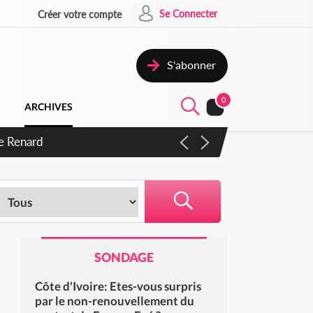
Se Connecter
Créer votre compte
S'abonner
0
ARCHIVES
SONDAGE
Côte d'Ivoire: Etes-vous surpris
par le non-renouvellement du