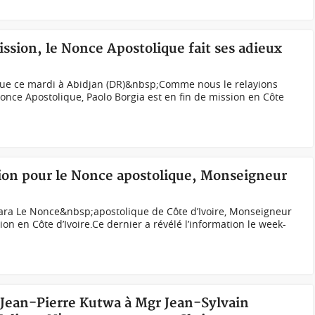
ission, le Nonce Apostolique fait ses adieux
que ce mardi à Abidjan (DR)&nbsp;Comme nous le relayions
Nonce Apostolique, Paolo Borgia est en fin de mission en Côte
sion pour le Nonce apostolique, Monseigneur
ara Le Nonce&nbsp;apostolique de Côte d’Ivoire, Monseigneur
ion en Côte d’Ivoire.Ce dernier a révélé l’information le week-
l Jean-Pierre Kutwa à Mgr Jean-Sylvain