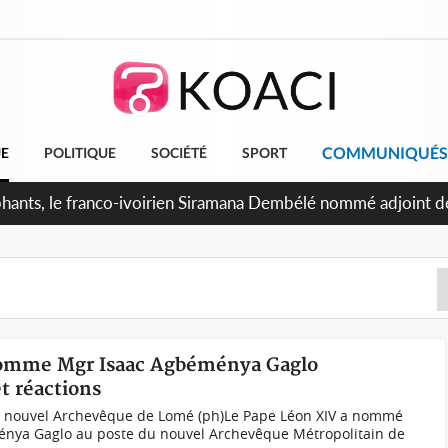
COMMUNIQUÉS
UE
POLITIQUE
SOCIÉTÉ
SPORT
nomme Mgr Isaac Agbéménya Gaglo
t réactions
e nouvel Archevêque de Lomé (ph)Le Pape Léon XIV a nommé
énya Gaglo au poste du nouvel Archevêque Métropolitain de