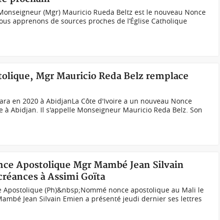
Monseigneur (Mgr) Mauricio Rueda Beltz est le nouveau Nonce
Nous apprenons de sources proches de l’Église Catholique
tolique, Mgr Mauricio Reda Belz remplace
tara en 2020 à AbidjanLa Côte d'Ivoire a un nouveau Nonce
 à Abidjan. Il s'appelle Monseigneur Mauricio Reda Belz. Son
once Apostolique Mgr Mambé Jean Silvain
créances à Assimi Goïta
e Apostolique (Ph)&nbsp;Nommé nonce apostolique au Mali le
ambé Jean Silvain Emien a présenté jeudi dernier ses lettres