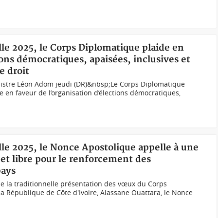
elle 2025, le Corps Diplomatique plaide en
ions démocratiques, apaisées, inclusives et
e droit
nistre Léon Adom jeudi (DR)&nbsp;Le Corps Diplomatique
de en faveur de l’organisation d’élections démocratiques,
elle 2025, le Nonce Apostolique appelle à une
 et libre pour le renforcement des
pays
 de la traditionnelle présentation des vœux du Corps
a République de Côte d'Ivoire, Alassane Ouattara, le Nonce