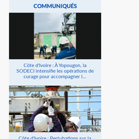
COMMUNIQUÉS
Côte d'Ivoire : À Yopougon, la
SODECI intensifie les opérations de
curage pour accompagner l...
Côte d'Ivoire : Pertubations sur la