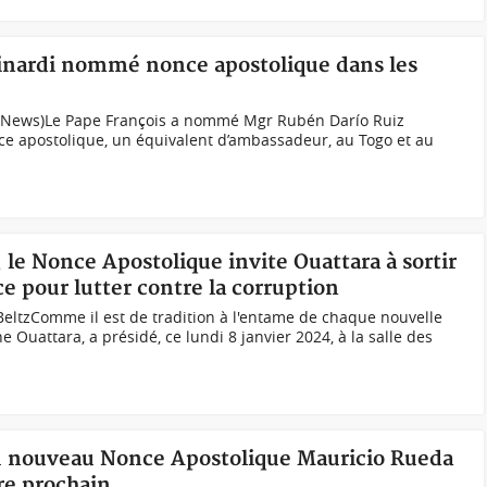
inardi nommé nonce apostolique dans les
n News)Le Pape François a nommé Mgr Rubén Darío Ruiz
 apostolique, un équivalent d’ambassadeur, au Togo et au
 le Nonce Apostolique invite Ouattara à sortir
ce pour lutter contre la corruption
ltzComme il est de tradition à l'entame de chaque nouvelle
ne Ouattara, a présidé, ce lundi 8 janvier 2024, à la salle des
 du nouveau Nonce Apostolique Mauricio Rueda
re prochain