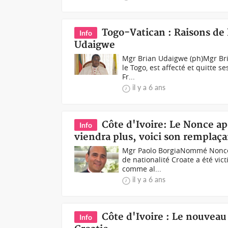
Togo-Vatican : Raisons de 
Info
Udaigwe
Mgr Brian Udaigwe (ph)Mgr Bri
le Togo, est affecté et quitte s
Fr...
il y a 6 ans
Côte d'Ivoire: Le Nonce ap
Info
viendra plus, voici son remplaç
Mgr Paolo BorgiaNommé Nonce 
de nationalité Croate a été vic
comme al...
il y a 6 ans
Côte d'Ivoire : Le nouvea
Info