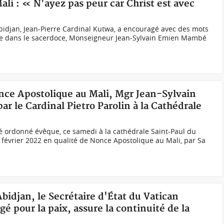
i : « N'ayez pas peur car Christ est avec
bidjan, Jean-Pierre Cardinal Kutwa, a encouragé avec des mots
ère dans le sacerdoce, Monseigneur Jean-Sylvain Emien Mambé
ce Apostolique au Mali, Mgr Jean-Sylvain
le Cardinal Pietro Parolin à la Cathédrale
ordonné évêque, ce samedi à la cathédrale Saint-Paul du
février 2022 en qualité de Nonce Apostolique au Mali, par Sa
 Abidjan, le Secrétaire d'État du Vatican
gé pour la paix, assure la continuité de la