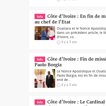
Côte d'Ivoire : En fin de m
Info
au chef de l'Etat
Ouattara et le Nonce Apostoli
dans un précédent article, le 
d'Ivoire, co...
il y a 3 ans
Côte d'Ivoire : Fin de mis
Info
Paolo Borgia
Le Nonce Apostolique et Ouatt
Paolo Borgia, est en fin de miss
end de...
il y a 3 ans
Côte d'Ivoire : Le Cardina
Info