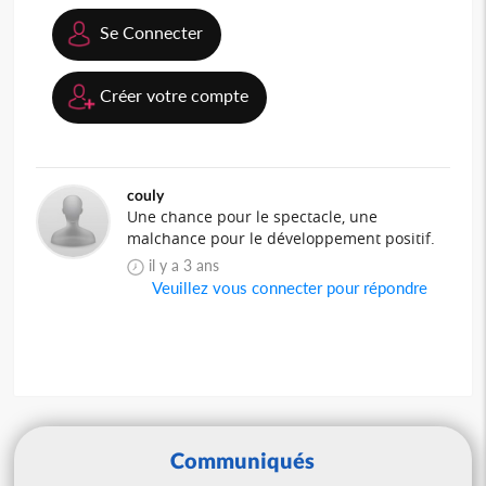
Se Connecter
Créer votre compte
couly
Une chance pour le spectacle, une
malchance pour le développement positif.
il y a 3 ans
Veuillez vous connecter pour répondre
Communiqués