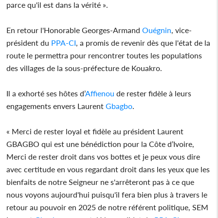
parce qu'il est dans la vérité ».
En retour l'Honorable Georges-Armand
Ouégnin
, vice-
président du
PPA-CI
, a promis de revenir dès que l'état de la
route le permettra pour rencontrer toutes les populations
des villages de la sous-préfecture de Kouakro.
Il a exhorté ses hôtes d’
Affienou
de rester fidèle à leurs
engagements envers Laurent
Gbagbo
.
« Merci de rester loyal et fidèle au président Laurent
GBAGBO qui est une bénédiction pour la Côte d’Ivoire,
Merci de rester droit dans vos bottes et je peux vous dire
avec certitude en vous regardant droit dans les yeux que les
bienfaits de notre Seigneur ne s'arrêteront pas à ce que
nous voyons aujourd'hui puisqu'il fera bien plus à travers le
retour au pouvoir en 2025 de notre référent politique, SEM