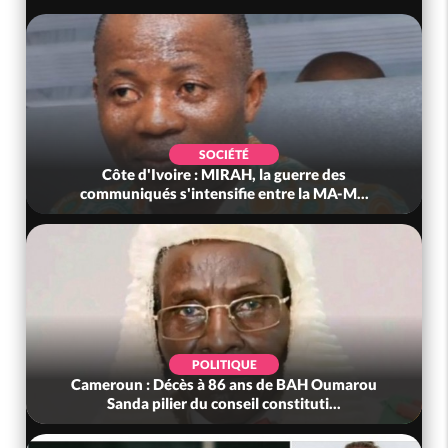
SOCIÉTÉ
Côte d'Ivoire : MIRAH, la guerre des
communiqués s'intensifie entre la MA-M...
POLITIQUE
Cameroun : Décès à 86 ans de BAH Oumarou
Sanda pilier du conseil constituti...