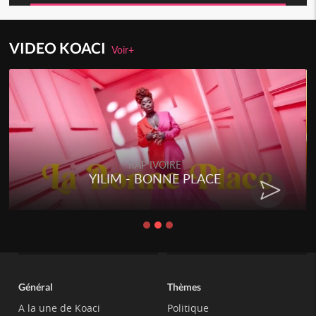
VIDEO KOACI
Voir+
RAP IVOIRE
YILIM - BONNE PLACE
Général
Thèmes
A la une de Koaci
Politique