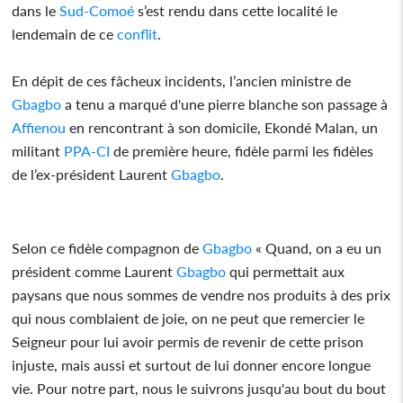
dans le
Sud-Comoé
s’est rendu dans cette localité le
lendemain de ce
conflit
.
En dépit de ces fâcheux incidents, l’ancien ministre de
Gbagbo
a tenu a marqué d'une pierre blanche son passage à
Affienou
en rencontrant à son domicile, Ekondé Malan, un
militant
PPA-CI
de première heure, fidèle parmi les fidèles
de l’ex-président Laurent
Gbagbo
.
Selon ce fidèle compagnon de
Gbagbo
« Quand, on a eu un
président comme Laurent
Gbagbo
qui permettait aux
paysans que nous sommes de vendre nos produits à des prix
qui nous comblaient de joie, on ne peut que remercier le
Seigneur pour lui avoir permis de revenir de cette prison
injuste, mais aussi et surtout de lui donner encore longue
vie. Pour notre part, nous le suivrons jusqu'au bout du bout