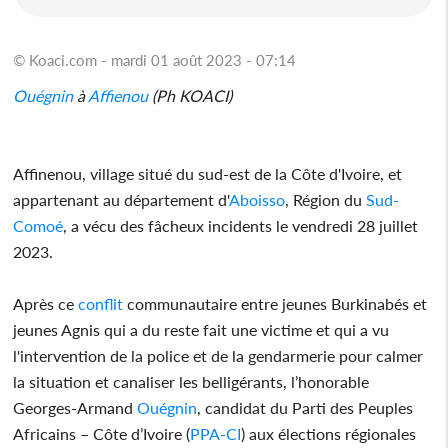
© Koaci.com - mardi 01 août 2023 - 07:14
Ouégnin
à
Affienou
(Ph KOACI)
Affinenou, village situé du sud-est de la Côte d'Ivoire, et
appartenant au département d'
Aboisso
, Région du
Sud-
Comoé
, a vécu des fâcheux incidents le vendredi 28 juillet
2023.
Après ce
conflit
communautaire entre jeunes Burkinabés et
jeunes Agnis qui a du reste fait une victime et qui a vu
l'intervention de la police et de la gendarmerie pour calmer
la situation et canaliser les belligérants, l’honorable
Georges-Armand
Ouégnin
, candidat du Parti des Peuples
Africains – Côte d’Ivoire (
PPA-CI
) aux élections régionales