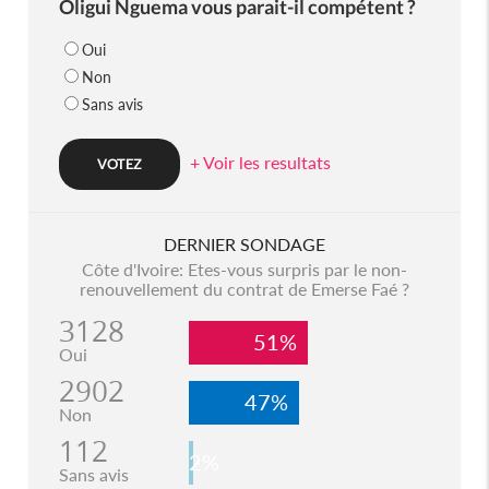
Oligui Nguema vous parait-il compétent ?
Oui
Non
Sans avis
+ Voir les resultats
DERNIER SONDAGE
Côte d'Ivoire: Etes-vous surpris par le non-
renouvellement du contrat de Emerse Faé ?
3128
51%
Oui
2902
47%
Non
112
2%
Sans avis