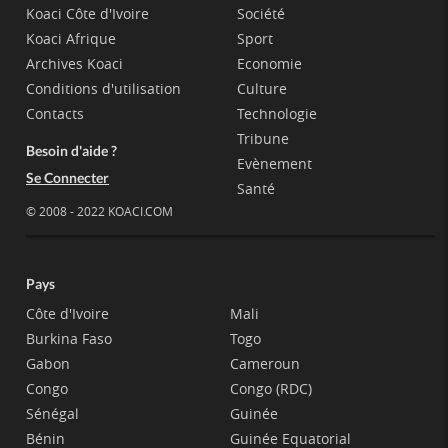
Koaci Côte d'Ivoire
Société
Koaci Afrique
Sport
Archives Koaci
Economie
Conditions d'utilisation
Culture
Contacts
Technologie
Tribune
Besoin d'aide ?
Evènement
Se Connecter
Santé
© 2008 - 2022 KOACI.COM
Pays
Côte d'Ivoire
Mali
Burkina Faso
Togo
Gabon
Cameroun
Congo
Congo (RDC)
Sénégal
Guinée
Bénin
Guinée Equatorial