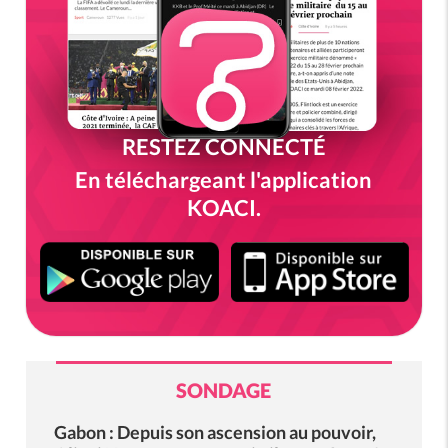
RESTEZ CONNECTÉ
En téléchargeant l'application
KOACI.
SONDAGE
Gabon : Depuis son ascension au pouvoir,