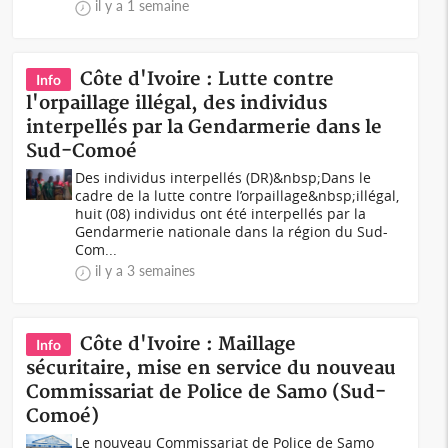
il y a 1 semaine
Côte d'Ivoire : Lutte contre
Info
l'orpaillage illégal, des individus
interpellés par la Gendarmerie dans le
Sud-Comoé
Des individus interpellés (DR)&nbsp;Dans le
cadre de la lutte contre l’orpaillage&nbsp;illégal,
huit (08) individus ont été interpellés par la
Gendarmerie nationale dans la région du Sud-
Com...
il y a 3 semaines
Côte d'Ivoire : Maillage
Info
sécuritaire, mise en service du nouveau
Commissariat de Police de Samo (Sud-
Comoé)
Le nouveau Commissariat de Police de Samo