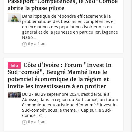
Passeport-Compétences, le Sud-Comoé
abrite la phase pilote
Dans l’optique de répondre efficacement à la
problématique des besoins en compétences et
en formations des populations ivoiriennes en
général et de la jeunesse en particulier, l’Agence
Natio...
il y a 1 an
Côte d'Ivoire : Forum "Invest In
Info
Sud-comoé", Beugré Mambé loue le
potentiel économique de la région et
invite les investisseurs à en profiter
Du 27 au 29 septembre 2024, s'est déroulé à
Aboisso, dans la région du Sud-comoé, un forum
économique et touristique dénommé " Invest In
Sud-comoé", sous le thème, « Cap sur le Sud-
Comoé : C...
il y a 1 an