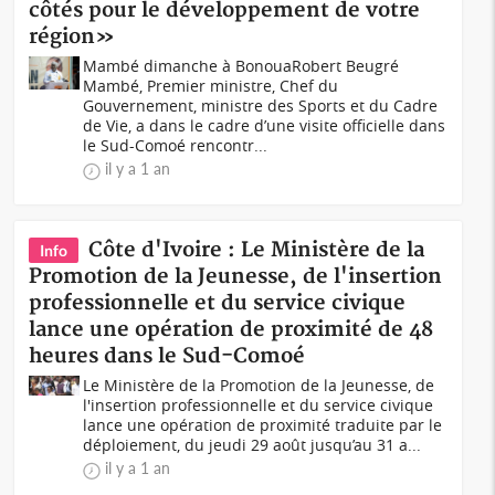
côtés pour le développement de votre
région»
Mambé dimanche à BonouaRobert Beugré
Mambé, Premier ministre, Chef du
Gouvernement, ministre des Sports et du Cadre
de Vie, a dans le cadre d’une visite officielle dans
le Sud-Comoé rencontr...
il y a 1 an
Côte d'Ivoire : Le Ministère de la
Info
Promotion de la Jeunesse, de l'insertion
professionnelle et du service civique
lance une opération de proximité de 48
heures dans le Sud-Comoé
Le Ministère de la Promotion de la Jeunesse, de
l'insertion professionnelle et du service civique
lance une opération de proximité traduite par le
déploiement, du jeudi 29 août jusqu’au 31 a...
il y a 1 an