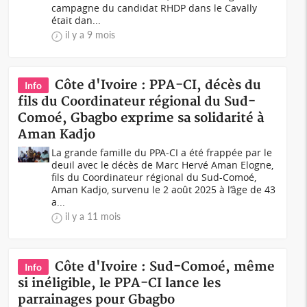
campagne du candidat RHDP dans le Cavally
était dan...
il y a 9 mois
Côte d'Ivoire : PPA-CI, décès du
Info
fils du Coordinateur régional du Sud-
Comoé, Gbagbo exprime sa solidarité à
Aman Kadjo
La grande famille du PPA-CI a été frappée par le
deuil avec le décès de Marc Hervé Aman Elogne,
fils du Coordinateur régional du Sud-Comoé,
Aman Kadjo, survenu le 2 août 2025 à l’âge de 43
a...
il y a 11 mois
Côte d'Ivoire : Sud-Comoé, même
Info
si inéligible, le PPA-CI lance les
parrainages pour Gbagbo