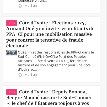
Comoé.Selon un...
il y a 1 an
Côte d'Ivoire : Élections 2025,
Info
Armand Ouégnin invite les militants du
PPA-CI pour une mobilisation massive
pour contrer la tentative de fraude
électorale
Ouégnin et des responsables du PPA-CI dans le
Sud-Comoé (Ph KOACI)Le Parti des Peuples
Africains – Côte d'Ivoire (PPA-CI), fort de son
histoire et de son engagement pour une Côte
d'Ivoire so...
il y a 1 an
Côte d'Ivoire : Depuis Bonoua,
Info
Beugré Mambé rassure le Sud-Comoé:
« le chef de l'État sera toujours à vos