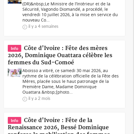
(DR)&nbsp;Le Ministre de l’Intérieur et de la
Sécurité, Vagondo Diomandé, a procédé, le
vendredi 10 juillet 2026, à la mise en service du
nouveau Co...
il y a 4 semaines
Côte d'Ivoire : Fête des mères
Info
2026, Dominique Ouattara célèbre les
femmes du Sud-Comoé
Aboisso a vibré, ce samedi 30 mai 2026, au
rythme de la célébration officielle de la Fête des
Mères, placée sous le haut patronage de la
Première Dame, Madame Dominique
Ouattara.&nbsp;[photo...
il y a 2 mois
Côte d'Ivoire : Fête de la
Info
Renaissance 2026, Bessé Dominique