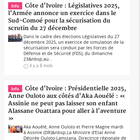
Côte d'Ivoire : Législatives 2025,
Info
l'Armée annonce un exercice dans le
Sud-Comoé pour la sécurisation du
scrutin du 27 décembre
Dans le cadre des élections Législatives du 27
décembre 2025, un exercice de simulation de la
sécurisation sera conduit par les Forces de
Défense et de Sécurité (FDS), du dimanche
23&nbsp;au...
il y a 8 mois
Côte d'Ivoire : Présidentielle 2025,
Info
Anne Ouloto aux côtés d'Aka Aouélé : «
Assinie ne peut pas laisser son enfant
Alassane Ouattara pour aller à l'aventure
»
Aka Aouélé, Anne Ouloto et Pierre Magne mardi
à Assinie (DR)&nbsp;La Ministre d’Etat Anne
Désirée Ouloto-Lamizana, Directrice régionale de