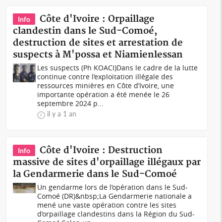
Côte d'Ivoire : Orpaillage
Info
clandestin dans le Sud-Comoé,
destruction de sites et arrestation de
suspects à M'possa et Niamienlessan
Les suspects (Ph KOACI)Dans le cadre de la lutte
continue contre l’exploitation illégale des
ressources minières en Côte d’Ivoire, une
importante opération a été menée le 26
septembre 2024 p...
il y a 1 an
Côte d'Ivoire : Destruction
Info
massive de sites d'orpaillage illégaux par
la Gendarmerie dans le Sud-Comoé
Un gendarme lors de l’opération dans le Sud-
Comoé (DR)&nbsp;La Gendarmerie nationale a
mené une vaste opération contre les sites
d’orpaillage clandestins dans la Région du Sud-