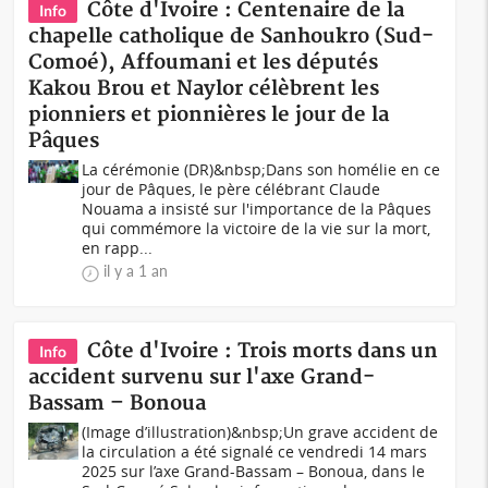
Côte d'Ivoire : Centenaire de la
Info
chapelle catholique de Sanhoukro (Sud-
Comoé), Affoumani et les députés
Kakou Brou et Naylor célèbrent les
pionniers et pionnières le jour de la
Pâques
La cérémonie (DR)&nbsp;Dans son homélie en ce
jour de Pâques, le père célébrant Claude
Nouama a insisté sur l'importance de la Pâques
qui commémore la victoire de la vie sur la mort,
en rapp...
il y a 1 an
Côte d'Ivoire : Trois morts dans un
Info
accident survenu sur l'axe Grand-
Bassam – Bonoua
(Image d’illustration)&nbsp;Un grave accident de
la circulation a été signalé ce vendredi 14 mars
2025 sur l’axe Grand-Bassam – Bonoua, dans le