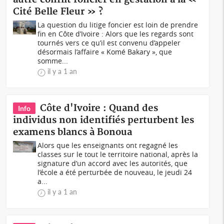
Cité Belle Fleur » ?
La question du litige foncier est loin de prendre
fin en Côte d’Ivoire : Alors que les regards sont
tournés vers ce qu’il est convenu d’appeler
désormais l’affaire « Komé Bakary », que
somme...
il y a 1 an
Côte d'Ivoire : Quand des
Info
individus non identifiés perturbent les
examens blancs à Bonoua
Alors que les enseignants ont regagné les
classes sur le tout le territoire national, après la
signature d’un accord avec les autorités, que
l’école a été perturbée de nouveau, le jeudi 24
a...
il y a 1 an