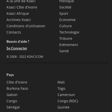
A la une de Koaci
Politique
Koaci Côte d'Ivoire
Société
Koaci Afrique
Sport
Archives Koaci
Economie
Conditions d'utilisation
Culture
Contacts
Technologie
Tribune
Besoin d'aide ?
Evènement
Se Connecter
Santé
© 2008 - 2022 KOACI.COM
Pays
Côte d'Ivoire
Mali
Burkina Faso
Togo
Gabon
Cameroun
Congo
Congo (RDC)
Sénégal
Guinée