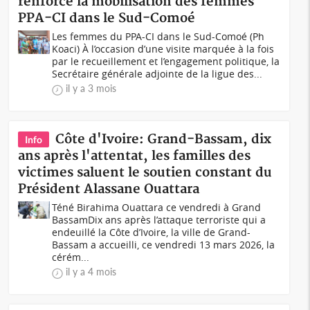
renforce la mobilisation des femmes
PPA-CI dans le Sud-Comoé
Les femmes du PPA-CI dans le Sud-Comoé (Ph
Koaci) À l’occasion d’une visite marquée à la fois
par le recueillement et l’engagement politique, la
Secrétaire générale adjointe de la ligue des...
il y a 3 mois
Côte d'Ivoire: Grand-Bassam, dix
Info
ans après l'attentat, les familles des
victimes saluent le soutien constant du
Président Alassane Ouattara
Téné Birahima Ouattara ce vendredi à Grand
BassamDix ans après l’attaque terroriste qui a
endeuillé la Côte d’Ivoire, la ville de Grand-
Bassam a accueilli, ce vendredi 13 mars 2026, la
cérém...
il y a 4 mois