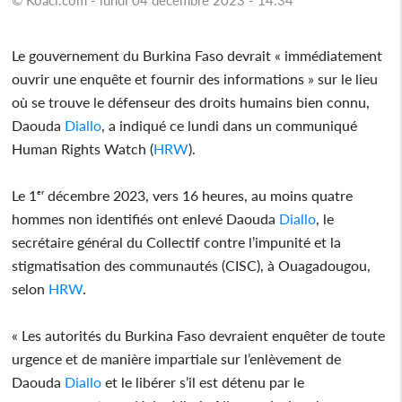
Le gouvernement du Burkina Faso devrait « immédiatement
ouvrir une enquête et fournir des informations » sur le lieu
où se trouve le défenseur des droits humains bien connu,
Daouda
Diallo
, a indiqué ce lundi dans un communiqué
Human Rights Watch (
HRW
).
Le 1ᵉʳ décembre 2023, vers 16 heures, au moins quatre
hommes non identifiés ont enlevé Daouda
Diallo
, le
secrétaire général du Collectif contre l’impunité et la
stigmatisation des communautés (CISC), à Ouagadougou,
selon
HRW
.
« Les autorités du Burkina Faso devraient enquêter de toute
urgence et de manière impartiale sur l’enlèvement de
Daouda
Diallo
et le libérer s’il est détenu par le