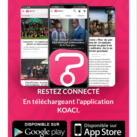
RESTEZ CONNECTÉ
En téléchargeant l'application
KOACI.