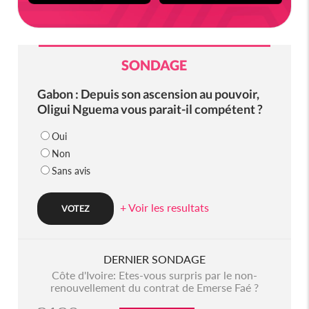
SONDAGE
Gabon : Depuis son ascension au pouvoir,
Oligui Nguema vous parait-il compétent ?
Oui
Non
Sans avis
+ Voir les resultats
DERNIER SONDAGE
Côte d'Ivoire: Etes-vous surpris par le non-
renouvellement du contrat de Emerse Faé ?