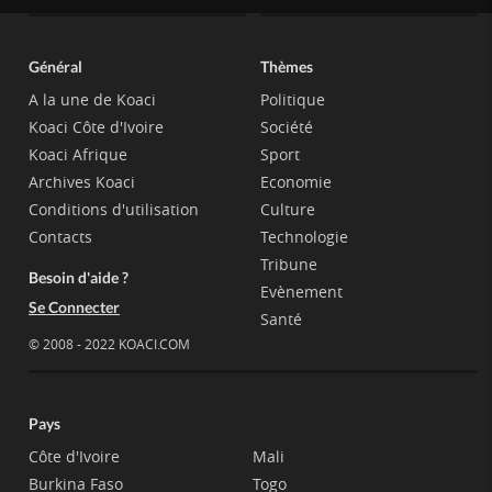
Général
Thèmes
A la une de Koaci
Politique
Koaci Côte d'Ivoire
Société
Koaci Afrique
Sport
Archives Koaci
Economie
Conditions d'utilisation
Culture
Contacts
Technologie
Tribune
Besoin d'aide ?
Evènement
Se Connecter
Santé
© 2008 - 2022 KOACI.COM
Pays
Côte d'Ivoire
Mali
Burkina Faso
Togo