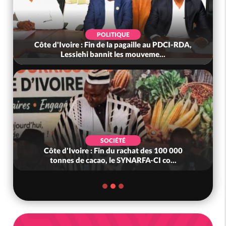
POLITIQUE
Côte d'Ivoire : Fin de la pagaille au PDCI-RDA,
Lessiehi bannit les mouveme...
SOCIÉTÉ
Côte d'Ivoire : Fin du rachat des 100 000
tonnes de cacao, le SYNARFA-CI co...