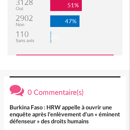
3128
51%
Oui
2902
47%
Non
110
2%
Sans avis
0 Commentaire(s)
Burkina Faso : HRW appelle à ouvrir une
enquête après l'enlèvement d'un « éminent
défenseur » des droits humains