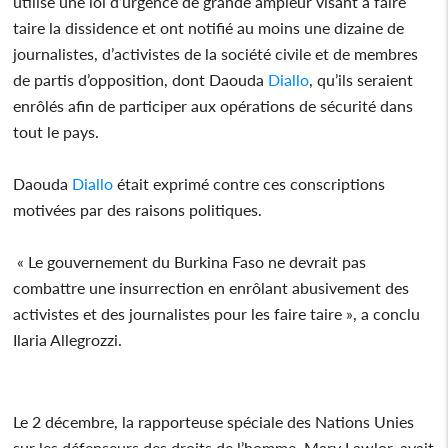
utilisé une loi d’urgence de grande ampleur visant à faire
taire la dissidence et ont notifié au moins une dizaine de
journalistes, d’activistes de la société civile et de membres
de partis d’opposition, dont Daouda
Diallo
, qu’ils seraient
enrôlés afin de participer aux opérations de sécurité dans
tout le pays.
Daouda
Diallo
était exprimé contre ces conscriptions
motivées par des raisons politiques.
« Le gouvernement du Burkina Faso ne devrait pas
combattre une insurrection en enrôlant abusivement des
activistes et des journalistes pour les faire taire », a conclu
Ilaria Allegrozzi.
Le 2 décembre, la rapporteuse spéciale des Nations Unies
sur les défenseurs des droits de l’homme, Mary Lawlor, avait