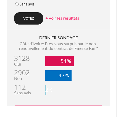
Sans avis
+ Voir les resultats
DERNIER SONDAGE
Côte d'Ivoire: Etes-vous surpris par le non-
renouvellement du contrat de Emerse Faé ?
3128
51%
Oui
2902
47%
Non
112
2%
Sans avis