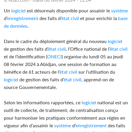
Un
logiciel
est désormais disponible pour assainir le
système
d’
enregistrement
des faits d’
état civil
et pour enrichir la
base
de données
.
Dans le cadre du déploiement général du nouveau
logiciel
de gestion des faits d’
état civil
, l’Office national de l’
état civil
et de l’identification (
ONECI
) organise du lundi 05 au jeudi
08 février 2024 à Abidjan, une session de formation au
bénéfice de 61 acteurs de l’
état civil
sur l’utilisation du
logiciel
de gestion des faits d’
état civil
, apprend-on de
source Gouvernementale.
Selon les informations rapportées, ce
logiciel
national est un
outil de collecte, de traitement, de centralisation conçu
pour harmoniser les pratiques conformément aux règles en
vigueur afin d’assainir le
système
d’
enregistrement
des faits