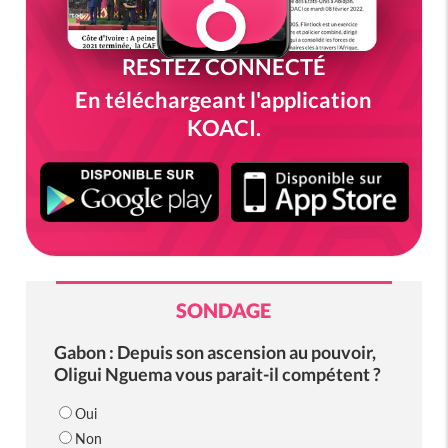
RESTEZ CONNECTÉ
En téléchargeant l'application
KOACI.
SONDAGE
Gabon : Depuis son ascension au pouvoir,
Oligui Nguema vous parait-il compétent ?
Oui
Non