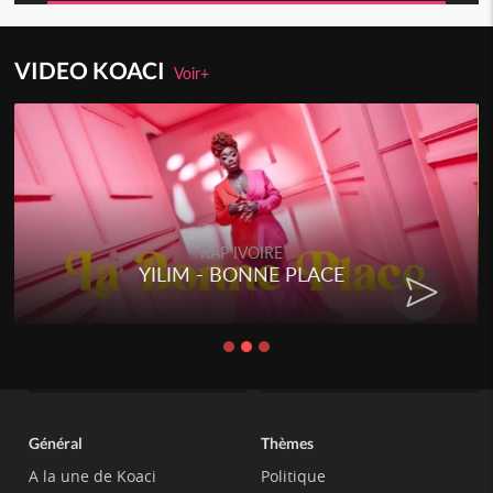
VIDEO KOACI
Voir+
RAP IVOIRE
YILIM - BONNE PLACE
Général
Thèmes
A la une de Koaci
Politique