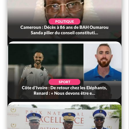
POLITIQUE
Cameroun : Décès à 86 ans de BAH Oumarou
Sanda pilier du conseil constituti...
SPORT
Côte d'Ivoire : De retour chez les Eléphants,
Renard : « Nous devons être e...