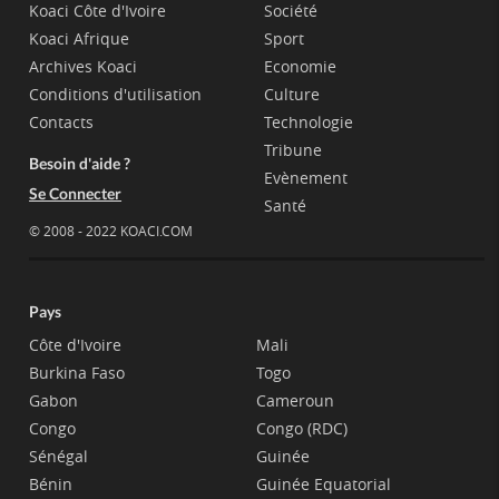
Koaci Côte d'Ivoire
Société
Koaci Afrique
Sport
Archives Koaci
Economie
Conditions d'utilisation
Culture
Contacts
Technologie
Tribune
Besoin d'aide ?
Evènement
Se Connecter
Santé
© 2008 - 2022 KOACI.COM
Pays
Côte d'Ivoire
Mali
Burkina Faso
Togo
Gabon
Cameroun
Congo
Congo (RDC)
Sénégal
Guinée
Bénin
Guinée Equatorial