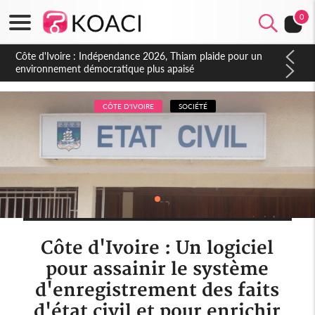
0
Côte d'Ivoire : Concours INFAS 2026, les convocations
seront disponibles à compter du samedi
CÔTE D'IVOIRE
SOCIÉTÉ
Côte d'Ivoire : Un logiciel
pour assainir le système
d'enregistrement des faits
d'état civil et pour enrichir