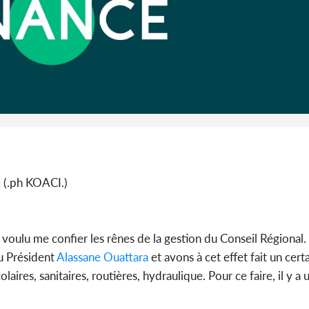
Côte d'I
guerre 
s'intensif
ê
(.ph KOACI.)
voulu me confier les rênes de la gestion du Conseil Régional. 
u Président
Alassane Ouattara
et avons à cet effet fait un cer
laires, sanitaires, routières, hydraulique. Pour ce faire, il y 