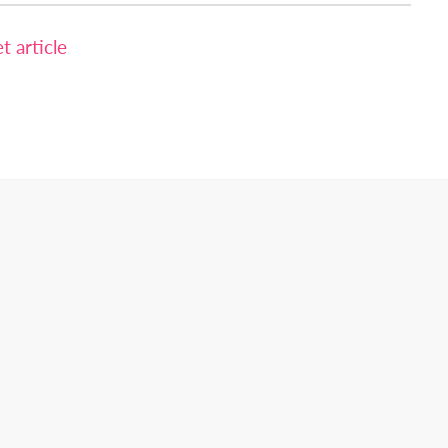
 article