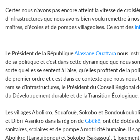
Certes nous n'avons pas encore atteint la vitesse de croisiè
d'infrastructures que nous avons bien voulu remettre à no
maîtres, d'écoles et de pompes villageoises. Ce sont des
in
Le Président de la République
Alassane Ouattara
nous instr
de sa politique et c'est dans cette dynamique que nous so
sorte qu'elles se sentent à l'aise, qu'elles profitent de la p
de premier ordre et c'est dans ce contexte que nous nous tr
remise d'infrastructures, le Président du Conseil Régional 
du Développement durable et de la Transition Écologique.
Les villages Abolikro, Souafouè, Sokobo et Bondoukoukpli
et Dibri-Assrikro dans la région de
Gbêkê
, ont été dotés d
sanitaires, scalaires et de pompe à motricité humaine. Il s
Abolikro (Languibonou) et Sokobo (Sakassou), 1 logement 