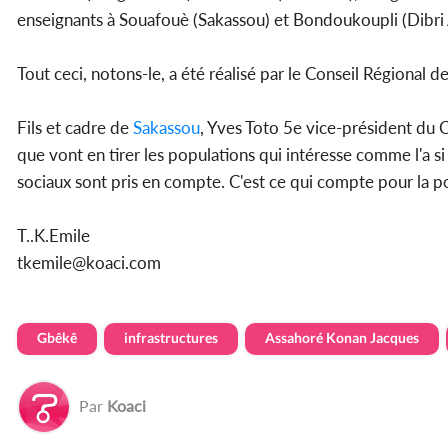
enseignants à Souafouè (Sakassou) et Bondoukoupli (Dibri
Tout ceci, notons-le, a été réalisé par le Conseil Régional d
Fils et cadre de
Sakassou
, Yves Toto 5e vice-président du 
que vont en tirer les populations qui intéresse comme l'a si 
sociaux sont pris en compte. C'est ce qui compte pour la popu
T..K.Emile
tkemile@koaci.com
Gbêkê
infrastructures
Assahoré Konan Jacques
Par
Koaci