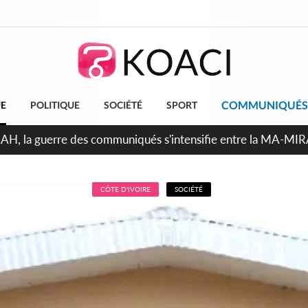
COMMUNIQUÉS
UE
POLITIQUE
SOCIÉTÉ
SPORT
ndépendance 2026, Thiam plaide pour un environnement démoc
CÔTE D'IVOIRE
SOCIÉTÉ