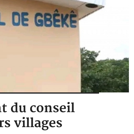
nt du conseil
s villages