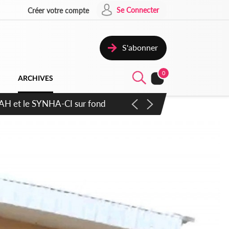
Se Connecter
Créer votre compte
S'abonner
0
ARCHIVES
ratique plus apaisé