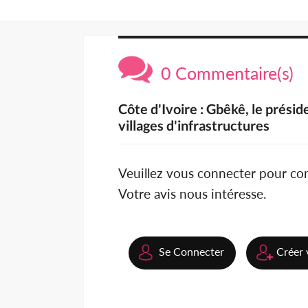
0 Commentaire(s)
Côte d'Ivoire : Gbêkê, le prési
villages d'infrastructures
Veuillez vous connecter pour c
Votre avis nous intéresse.
Se Connecter
Créer 