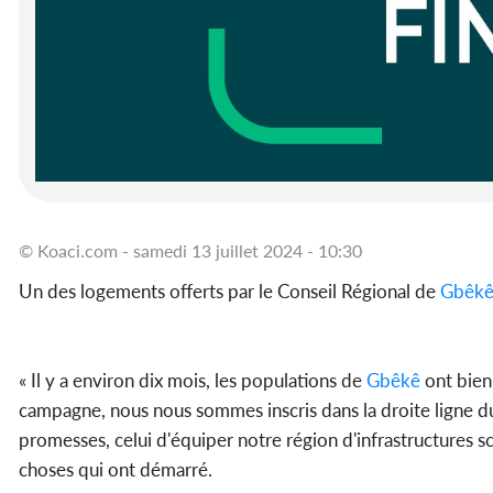
© Koaci.com - samedi 13 juillet 2024 - 10:30
Un des logements offerts par le Conseil Régional de
Gbêk
« Il y a environ dix mois, les populations de
Gbêkê
ont bien 
campagne, nous nous sommes inscris dans la droite ligne d
promesses, celui d'équiper notre région d'infrastructures sco
choses qui ont démarré.