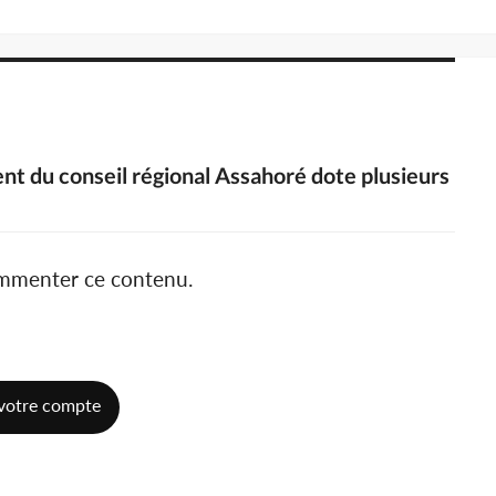
dent du conseil régional Assahoré dote plusieurs
ommenter ce contenu.
votre compte