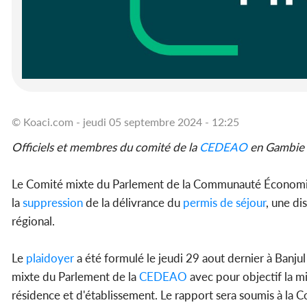
© Koaci.com - jeudi 05 septembre 2024 - 12:25
Officiels et membres du comité de la
CEDEAO
en Gambie 
Le Comité mixte du Parlement de la Communauté Économiqu
la
suppression
de la délivrance du
permis de séjour
, une di
régional.
Le
plaidoyer
a été formulé le jeudi 29 aout dernier à Banju
mixte du Parlement de la
CEDEAO
avec pour objectif la m
résidence et d'établissement. Le rapport sera soumis à la 