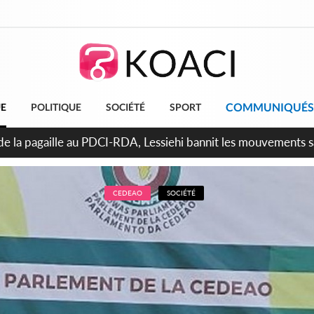
COMMUNIQUÉS
UE
POLITIQUE
SOCIÉTÉ
SPORT
attara promet des sanctions contre les déguerpissements illég
CEDEAO
SOCIÉTÉ