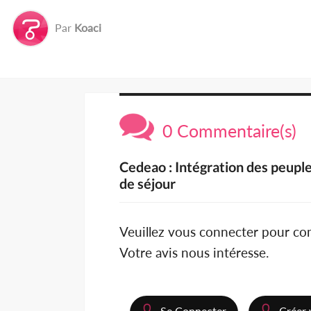
Par
Koaci
0 Commentaire(s)
Cedeao : Intégration des peuple
de séjour
Veuillez vous connecter pour c
Votre avis nous intéresse.
Se Connecter
Créer 