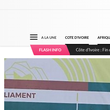
A LA UNE
COTE D'IVOIRE
AFRIQ
Côte d'Ivoire : Ou
FLASH INFO