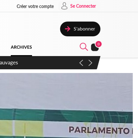
Se Connecter
Créer votre compte
S'abonner
0
ARCHIVES
aux