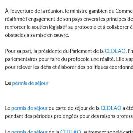
À l'ouverture de la réunion, le ministre gambien du Commerce
réaffirmé l'engagement de son pays envers les principes de 
renforcer le soutien législatif au protocole et à collabor
obstacles à sa mise en œuvre.
Pour sa part, la présidente du Parlement de la
CEDEAO
, l
parlementaires pour faire du protocole une réalité. Elle a a
pour relever les défis et élaborer des politiques coordonnée
Le
permis de séjour
Le
permis de séjour
ou carte de séjour de la
CEDEAO
a été
pendant des périodes prolongées pour des raisons professi
Le
permis de séjour
de la
CEDEAO
, autrement appelé cart