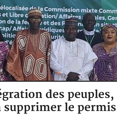
égration des peuples,
 à supprimer le permis