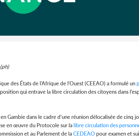
Côte 
anni
l'indépe
Ouatt
(ph)
e des États de l'Afrique de l'Ouest (CEEAO) a formulé un
p
sposition qui entrave la libre circulation des citoyens dans l’e
l en Gambie dans le cadre d’une réunion délocalisée de cinq j
ise en œuvre du Protocole sur la
libre circulation des personn
Commission et au Parlement de la
CEDEAO
pour examen et sui