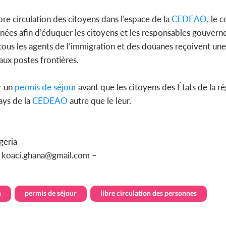
bre circulation des citoyens dans l’espace de la
CEDEAO
, le 
nées afin d’éduquer les citoyens et les responsables gouvern
us les agents de l’immigration et des douanes reçoivent une
aux postes frontières.
r un
permis de séjour
avant que les citoyens des États de la r
pays de la
CEDEAO
autre que le leur.
geria
u koaci.ghana@gmail.com –
n
permis de séjour
libre circulation des personnes