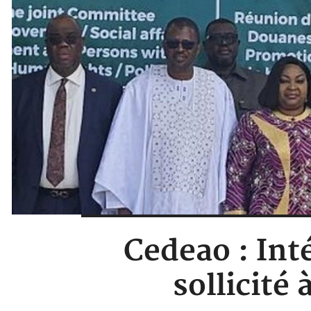
Cedeao : Int
sollicité