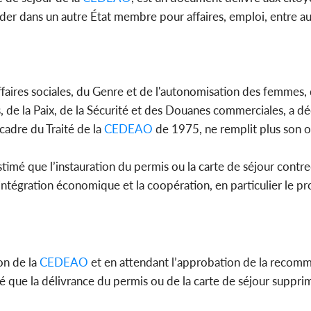
der dans un autre État membre pour affaires, emploi, entre au
aires sociales, du Genre et de l'autonomisation des femmes, 
, de la Paix, de la Sécurité et des Douanes commerciales, a dé
 cadre du Traité de la
CEDEAO
de 1975, ne remplit plus son obj
imé que l’instauration du permis ou la carte de séjour contred
’intégration économique et la coopération, en particulier le pr
on de la
CEDEAO
et en attendant l’approbation de la recomm
sé que la délivrance du permis ou de la carte de séjour suppri