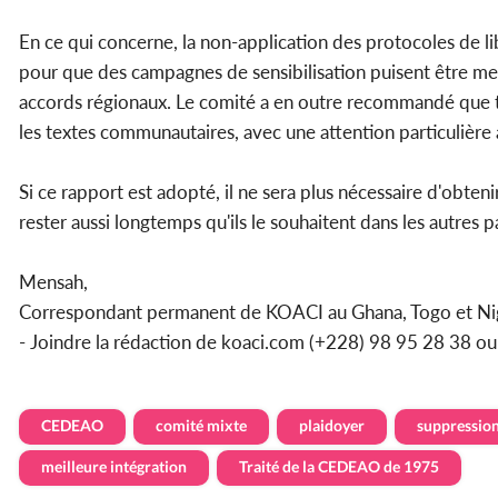
En ce qui concerne, la non-application des protocoles de li
pour que des campagnes de sensibilisation puisent être me
accords régionaux. Le comité a en outre recommandé que to
les textes communautaires, avec une attention particulière 
Si ce rapport est adopté, il ne sera plus nécessaire d'obteni
rester aussi longtemps qu'ils le souhaitent dans les autres 
Mensah,
Correspondant permanent de KOACI au Ghana, Togo et Ni
- Joindre la rédaction de koaci.com (+228) 98 95 28 38 o
CEDEAO
comité mixte
plaidoyer
suppressio
meilleure intégration
Traité de la CEDEAO de 1975