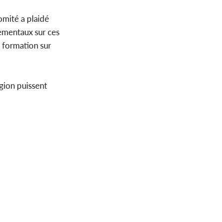
comité a plaidé
ementaux sur ces
 formation sur
égion puissent