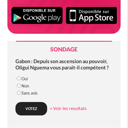
SONDAGE
Gabon : Depuis son ascension au pouvoir,
Oligui Nguema vous parait-il compétent ?
Oui
Non
Sans avis
+ Voir les resultats