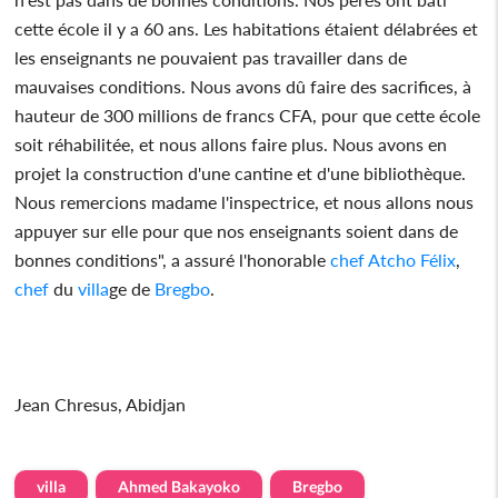
cette école il y a 60 ans. Les habitations étaient délabrées et
les enseignants ne pouvaient pas travailler dans de
mauvaises conditions. Nous avons dû faire des sacrifices, à
hauteur de 300 millions de francs CFA, pour que cette école
soit réhabilitée, et nous allons faire plus. Nous avons en
projet la construction d'une cantine et d'une bibliothèque.
Nous remercions madame l'inspectrice, et nous allons nous
appuyer sur elle pour que nos enseignants soient dans de
bonnes conditions", a assuré l'honorable
chef
Atcho Félix
,
chef
du
villa
ge de
Bregbo
.
Jean Chresus, Abidjan
villa
Ahmed Bakayoko
Bregbo