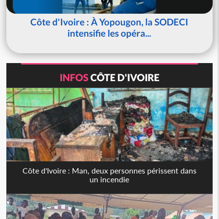
Côte d'Ivoire : À Yopougon, la SODECI
intensifie les opéra...
INFOS
CÔTE D'IVOIRE
Côte d'Ivoire : Man, deux personnes périssent dans
un incendie