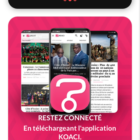
RESTEZ CONNECTÉ
En téléchargeant l'application
KOACI.