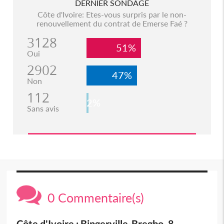
DERNIER SONDAGE
Côte d'Ivoire: Etes-vous surpris par le non-
renouvellement du contrat de Emerse Faé ?
3128
51%
Oui
2902
47%
Non
112
2%
Sans avis
0 Commentaire(s)
Côte d'Ivoire : Bingerville-Bregbo, 8