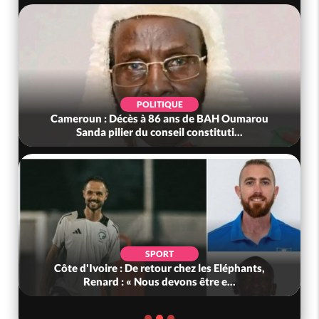
POLITIQUE
Cameroun : Décès à 86 ans de BAH Oumarou
Sanda pilier du conseil constituti...
SPORT
Côte d'Ivoire : De retour chez les Eléphants,
Renard : « Nous devons être e...