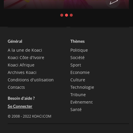
Général
Thèmes
A la une de Koaci
Politique
Koaci Côte d'Ivoire
Société
Koaci Afrique
Sport
Archives Koaci
Economie
Conditions d'utilisation
Culture
Contacts
Technologie
Tribune
Besoin d'aide ?
Evènement
Se Connecter
Santé
© 2008 - 2022 KOACI.COM