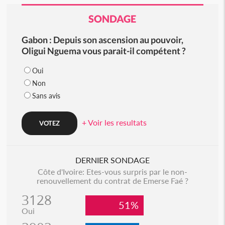
SONDAGE
Gabon : Depuis son ascension au pouvoir,
Oligui Nguema vous parait-il compétent ?
Oui
Non
Sans avis
+ Voir les resultats
DERNIER SONDAGE
Côte d'Ivoire: Etes-vous surpris par le non-
renouvellement du contrat de Emerse Faé ?
3128
51%
Oui