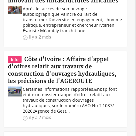
innovant des infrastructures africaines
Après le succès de son ouvrage
autobiographique Vaincre ou l'art de
transformer l'adversité en engagement, l'homme
politique, entrepreneur et chercheur ivoirien
Évariste Méambly franchit une...
il y a 2 mois
Côte d'Ivoire : Affaire d'appel
Info
d'offres relatif aux travaux de
construction d'ouvrages hydrauliques,
les précisions de l'AGEROUTE
Certaines informations rapportées,&nbsp;font
état d’un dossier d’appel d’offres relatif aux
travaux de construction d’ouvrages
hydrauliques, sur le numéro AAO No T 1087/
2026L’Agence de Gest...
il y a 2 mois