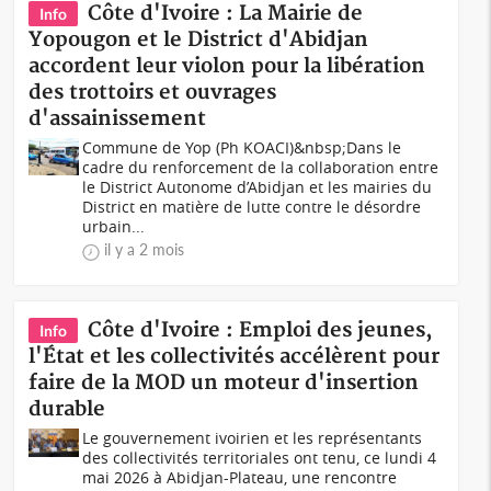
Côte d'Ivoire : La Mairie de
Info
Yopougon et le District d'Abidjan
accordent leur violon pour la libération
des trottoirs et ouvrages
d'assainissement
Commune de Yop (Ph KOACI)&nbsp;Dans le
cadre du renforcement de la collaboration entre
le District Autonome d’Abidjan et les mairies du
District en matière de lutte contre le désordre
urbain...
il y a 2 mois
Côte d'Ivoire : Emploi des jeunes,
Info
l'État et les collectivités accélèrent pour
faire de la MOD un moteur d'insertion
durable
Le gouvernement ivoirien et les représentants
des collectivités territoriales ont tenu, ce lundi 4
mai 2026 à Abidjan-Plateau, une rencontre