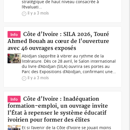
stratégique de haut niveau consacrée à
l’évaluati...
il y a 3 mois
Côte d'Ivoire : SILA 2026, Touré
Info
Ahmed Bouah au cœur de l'ouverture
avec 46 ouvrages exposés
Abidjan s’apprête à vibrer au rythme de la
littérature. Dès ce 28 avril, le Salon international
du livre d’Abidjan (SILA) ouvrira ses portes au
Parc des Expositions d’Abidjan, confirmant une...
il y a 3 mois
Côte d'Ivoire : Inadéquation
Info
formation-emploi, un ouvrage invite
l'État à repenser le système éducatif
ivoirien pour former des élites
Et si l’avenir de la Côte d’Ivoire se jouait moins