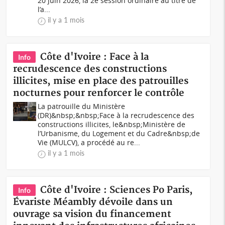
20 juin 2026, la 2e session ordinaire au titre de
l’a...
il y a 1 mois
Côte d'Ivoire : Face à la
Info
recrudescence des constructions
illicites, mise en place des patrouilles
nocturnes pour renforcer le contrôle
La patrouille du Ministère
(DR)&nbsp;&nbsp;Face à la recrudescence des
constructions illicites, le&nbsp;Ministère de
l’Urbanisme, du Logement et du Cadre&nbsp;de
Vie (MULCV), a procédé au re...
il y a 1 mois
Côte d'Ivoire : Sciences Po Paris,
Info
Évariste Méambly dévoile dans un
ouvrage sa vision du financement