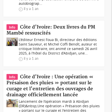
autobiograp...
il y a 1 an
Côte d'Ivoire: Deux livres du PM
Info
Mambé ressuscités
L'éditeur Ernest Foua Bi, directeur des éditions
Saint Sauveur, et Michel Coffi Benoît, auteur et
critique littéraire, ont animé ce samedi 26 avril
2025, à l’hôtel du District d’Abidjan, une...
il y a 1 an
Côte d'Ivoire : Une opération «
Info
Présaison des pluies » portant sur le
curage et l'entretien des ouvrages de
drainage officiellement lancée
Lancement de l’opération mardi à Abidjan
(DR)&nbsp;Une opération « Présaison des pluies
» portant sur le curage et l'entretien des