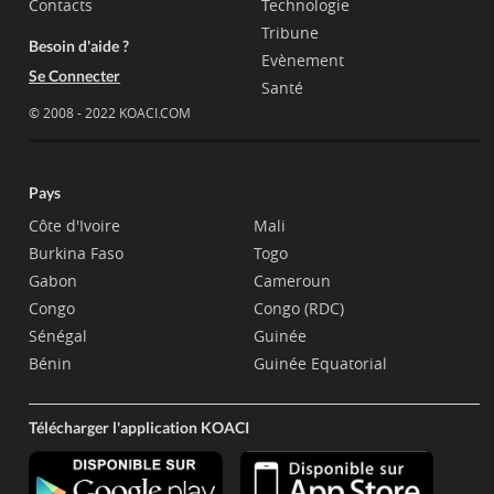
Contacts
Technologie
Tribune
Besoin d'aide ?
Evènement
Se Connecter
Santé
© 2008 - 2022 KOACI.COM
Pays
Côte d'Ivoire
Mali
Burkina Faso
Togo
Gabon
Cameroun
Congo
Congo (RDC)
Sénégal
Guinée
Bénin
Guinée Equatorial
Télécharger l'application KOACI