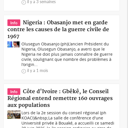
il y a 3 semaines
Nigeria : Obasanjo met en garde
Info
contre les causes de la guerre civile de
1967
Olusegun Obasanjo (ph)L'ancien Président du
Nigeria, Olusegun Obasanjo, a averti que le
Nigeria ne doit plus jamais connaître de guerre
civile, soulignant que nombre des problèmes à
l'origin...
il y a 1 mois
Côte d'Ivoire : Gbêkê, le Conseil
Info
Régional entend remettre 160 ouvrages
aux populations
Lors de la 2e session du conseil régional (ph
KOACI)&nbsp;La salle de conférence d'une
Université privée à Bouaké, a accueilli ce samedi