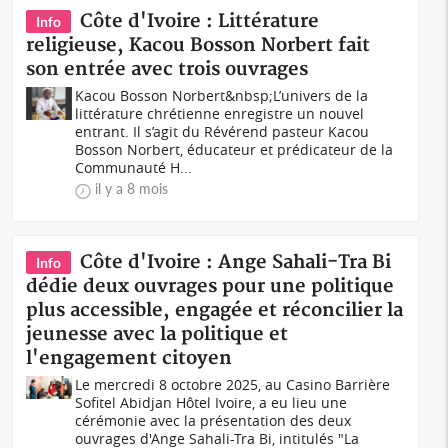
Côte d'Ivoire : Littérature
Info
religieuse, Kacou Bosson Norbert fait
son entrée avec trois ouvrages
Kacou Bosson Norbert&nbsp;L’univers de la
littérature chrétienne enregistre un nouvel
entrant. Il s’agit du Révérend pasteur Kacou
Bosson Norbert, éducateur et prédicateur de la
Communauté H...
il y a 8 mois
Côte d'Ivoire : Ange Sahali-Tra Bi
Info
dédie deux ouvrages pour une politique
plus accessible, engagée et réconcilier la
jeunesse avec la politique et
l'engagement citoyen
Le mercredi 8 octobre 2025, au Casino Barrière
Sofitel Abidjan Hôtel Ivoire, a eu lieu une
cérémonie avec la présentation des deux
ouvrages d'Ange Sahali-Tra Bi, intitulés "La