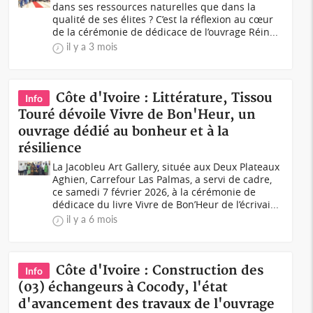
dans ses ressources naturelles que dans la
qualité de ses élites ? C’est la réflexion au cœur
de la cérémonie de dédicace de l’ouvrage Réin...
il y a 3 mois
Côte d'Ivoire : Littérature, Tissou
Info
Touré dévoile Vivre de Bon'Heur, un
ouvrage dédié au bonheur et à la
résilience
La Jacobleu Art Gallery, située aux Deux Plateaux
Aghien, Carrefour Las Palmas, a servi de cadre,
ce samedi 7 février 2026, à la cérémonie de
dédicace du livre Vivre de Bon’Heur de l’écrivai...
il y a 6 mois
Côte d'Ivoire : Construction des
Info
(03) échangeurs à Cocody, l'état
d'avancement des travaux de l'ouvrage