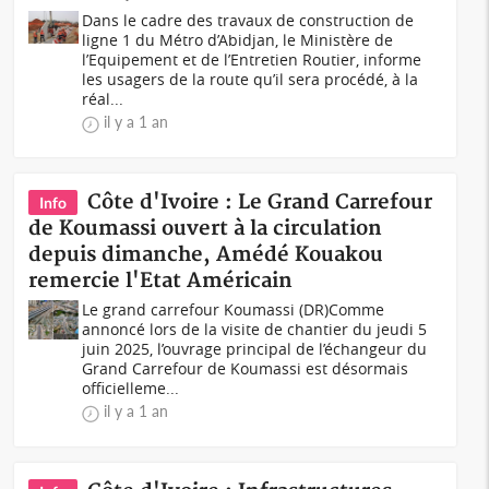
Dans le cadre des travaux de construction de
ligne 1 du Métro d’Abidjan, le Ministère de
l’Equipement et de l’Entretien Routier, informe
les usagers de la route qu’il sera procédé, à la
réal...
il y a 1 an
Côte d'Ivoire : Le Grand Carrefour
Info
de Koumassi ouvert à la circulation
depuis dimanche, Amédé Kouakou
remercie l'Etat Américain
Le grand carrefour Koumassi (DR)Comme
annoncé lors de la visite de chantier du jeudi 5
juin 2025, l’ouvrage principal de l’échangeur du
Grand Carrefour de Koumassi est désormais
officielleme...
il y a 1 an