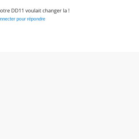
otre DD11 voulait changer la !
nnecter pour répondre