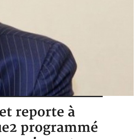
 et reporte à
igue2 programmé