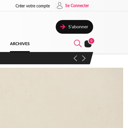
Se Connecter
Créer votre compte
S'abonner
0
ARCHIVES
campagne contre les produits