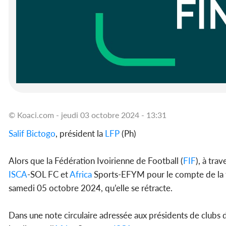
© Koaci.com - jeudi 03 octobre 2024 - 13:31
Salif Bictogo
, président la
LFP
(Ph)
Alors que la Fédération Ivoirienne de Football (
FIF
), à tra
ISCA
-SOL FC et
Africa
Sports-EFYM pour le compte de la tro
samedi 05 octobre 2024, qu’elle se rétracte.
Dans une note circulaire adressée aux présidents de clubs 