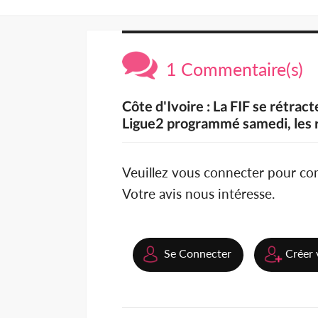
1 Commentaire(s)
Côte d'Ivoire : La FIF se rétrac
Ligue2 programmé samedi, les 
Veuillez vous connecter pour c
Votre avis nous intéresse.
Se Connecter
Créer 