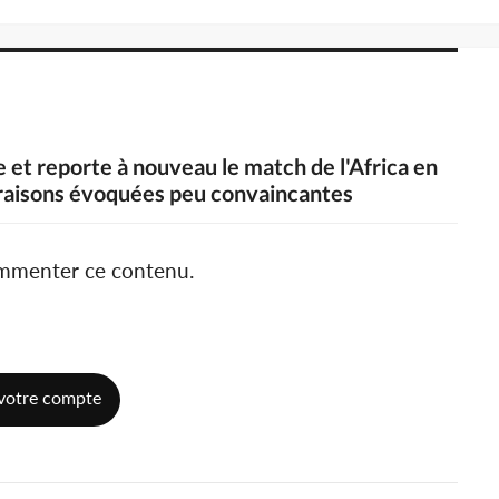
te et reporte à nouveau le match de l'Africa en
raisons évoquées peu convaincantes
ommenter ce contenu.
votre compte