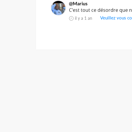
@Marius
C'est tout ce désordre que n
Veuillez vous co
il y a 1 an