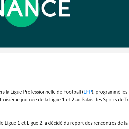
Côte 
anni
l'Indépend
Dé
vers la Ligue Professionnelle de Football (
LFP
), programmé les
isième journée de la Ligue 1 et 2 au Palais des Sports de Tre
de Ligue 1 et Ligue 2, a décidé du report des rencontres de la