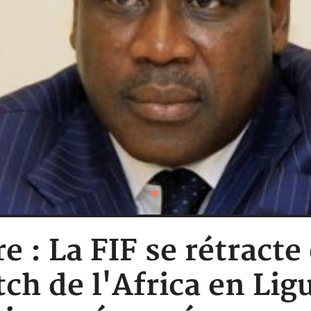
e : La FIF se rétracte
ch de l'Africa en L