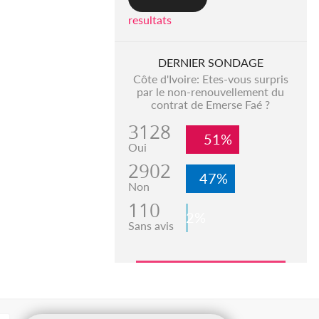
resultats
DERNIER SONDAGE
Côte d'Ivoire: Etes-vous surpris
par le non-renouvellement du
contrat de Emerse Faé ?
3128
51%
Oui
2902
47%
Non
110
2%
Sans avis