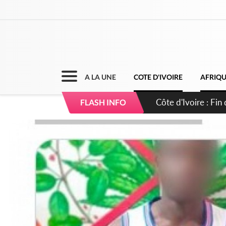
A LA UNE
COTE D'IVOIRE
AFRIQ
Côte d'Ivoire : Fi
FLASH INFO