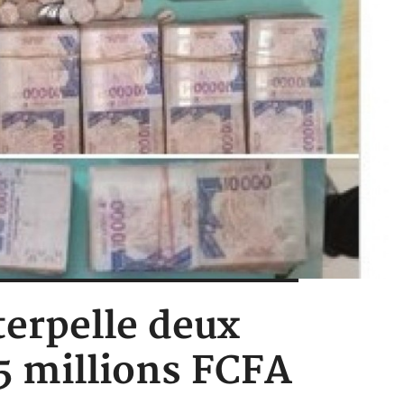
terpelle deux
15 millions FCFA