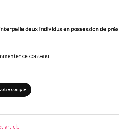
interpelle deux individus en possession de près
ommenter ce contenu.
votre compte
 article