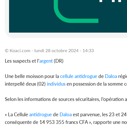
© Koaci.com - lundi 28 octobre 2024 - 14:33
Les suspects et l’
argent
(DR)
Une belle moisson pour la
cellule
antidrogue
de
Daloa
régi
interpellé deux (02)
individus
en possession de la somme c
Selon les informations de sources sécuritaires, l’opératio
« La Cellule
antidrogue
de
Daloa
est parvenue, les 23 et 24
conséquente de 14 953 355 francs CFA », rapporte une note