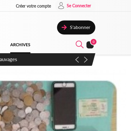
Se Connecter
Créer votre compte
S'abonner
0
ARCHIVES
sauvages