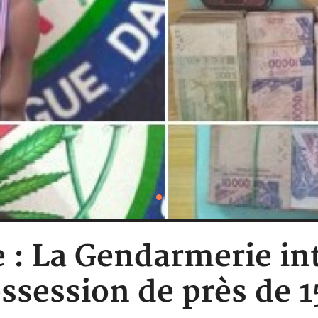
e : La Gendarmerie in
ssession de près de 