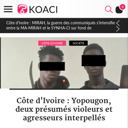
0
Côte d'Ivoire : Indépendance 2026, Thiam plaide pour un
environnement démocratique plus apaisé
CÔTE D'IVOIRE
SOCIÉTÉ
Côte d'Ivoire : Yopougon,
deux présumés violeurs et
agresseurs interpellés