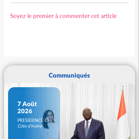
Soyez le premier à commenter cet article
Communiqués
7 Août
2026
PRESIDENCE CI
Côte d'Ivoire