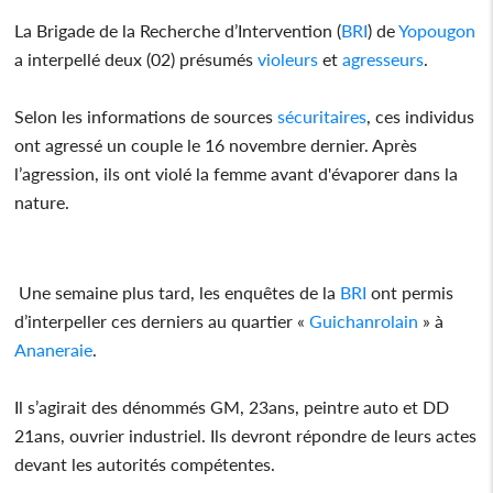
La Brigade de la Recherche d’Intervention (
BRI
) de
Yopougon
a interpellé deux (02) présumés
violeurs
et
agresseurs
.
Selon les informations de sources
sécuritaires
, ces individus
ont agressé un couple le 16 novembre dernier. Après
l’agression, ils ont violé la femme avant d'évaporer dans la
nature.
Une semaine plus tard, les enquêtes de la
BRI
ont permis
d’interpeller ces derniers au quartier «
Guichanrolain
» à
Ananeraie
.
Il s’agirait des dénommés GM, 23ans, peintre auto et DD
21ans, ouvrier industriel. Ils devront répondre de leurs actes
devant les autorités compétentes.