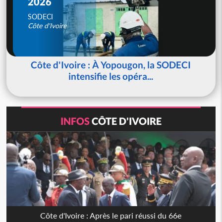
2026
SODECI
Côte d'Ivoire
Côte d'Ivoire : À Yopougon, la SODECI
intensifie les opéra...
INFOS
CÔTE D'IVOIRE
Côte d'Ivoire : Après le pari réussi du 66e