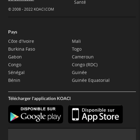
Santé
© 2008 - 2022 KOACI.COM
Pays
Côte d'Ivoire
Mali
Burkina Faso
Togo
Gabon
Cameroun
Congo
Congo (RDC)
Sénégal
Guinée
Bénin
Guinée Equatorial
Télécharger l'application KOACI