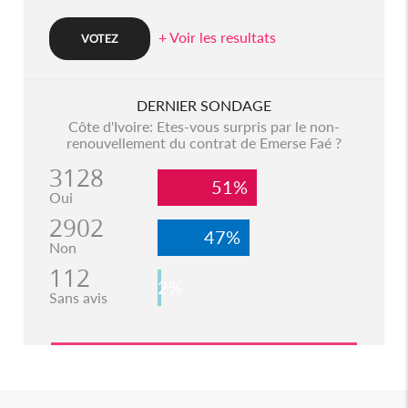
+ Voir les resultats
DERNIER SONDAGE
Côte d'Ivoire: Etes-vous surpris par le non-
renouvellement du contrat de Emerse Faé ?
3128
51%
Oui
2902
47%
Non
112
2%
Sans avis