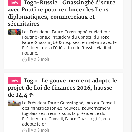
Togo-Russie : Gnassingbé discute
Info
avec Poutine pour renforcer les liens
diplomatiques, commerciaux et
sécuritaires
Les Présidents Faure Gnassingbé et Vladimir
Poutine (ph)Le Président du Conseil du Togo,
Faure Gnassingbé,&nbsp;s’est entretenu avec le
Président de la Fédération de Russie, Vladimir
Poutine...
il y a 8 mois
Togo : Le gouvernement adopte le
Info
projet de Loi de finances 2026, hausse
de 14,4 %
Le Président Faure Gnassingbé, lors du Conseil
des ministres (ph)Le nouveau gouvernement
togolais s’est réunis sous la présidence du
Président du Conseil, Faure Gnassingbé, et a
adopté le pr...
il y a 8 mois