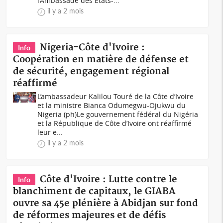
l’Ambassade des Etats-...
il y a 2 mois
Nigeria-Côte d'Ivoire :
Info
Coopération en matière de défense et
de sécurité, engagement régional
réaffirmé
L’ambassadeur Kalilou Touré de la Côte d’Ivoire
et la ministre Bianca Odumegwu-Ojukwu du
Nigeria (ph)Le gouvernement fédéral du Nigéria
et la République de Côte d’Ivoire ont réaffirmé
leur e...
il y a 2 mois
Côte d'Ivoire : Lutte contre le
Info
blanchiment de capitaux, le GIABA
ouvre sa 45e plénière à Abidjan sur fond
de réformes majeures et de défis