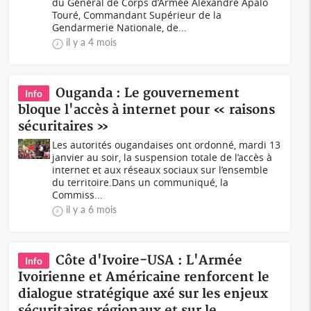
du Général de Corps d’Armée Alexandre Apalo
Touré, Commandant Supérieur de la
Gendarmerie Nationale, de...
il y a 4 mois
Ouganda : Le gouvernement
Info
bloque l'accès à internet pour « raisons
sécuritaires »
Les autorités ougandaises ont ordonné, mardi 13
janvier au soir, la suspension totale de l’accès à
internet et aux réseaux sociaux sur l’ensemble
du territoire.Dans un communiqué, la
Commiss...
il y a 6 mois
Côte d'Ivoire-USA : L'Armée
Info
Ivoirienne et Américaine renforcent le
dialogue stratégique axé sur les enjeux
sécuritaires régionaux et sur le