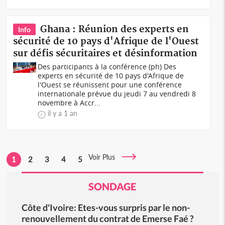
Ghana : Réunion des experts en
Info
sécurité de 10 pays d'Afrique de l'Ouest
sur défis sécuritaires et désinformation
Des participants à la conférence (ph) Des
experts en sécurité de 10 pays d'Afrique de
l'Ouest se réunissent pour une conférence
internationale prévue du jeudi 7 au vendredi 8
novembre à Accr...
il y a 1 an
Voir Plus
1
2
3
4
5
SONDAGE
Côte d'Ivoire: Etes-vous surpris par le non-
renouvellement du contrat de Emerse Faé ?