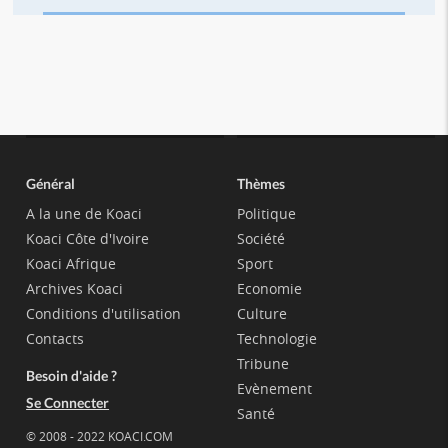
Général
Thèmes
A la une de Koaci
Politique
Koaci Côte d'Ivoire
Société
Koaci Afrique
Sport
Archives Koaci
Economie
Conditions d'utilisation
Culture
Contacts
Technologie
Tribune
Besoin d'aide ?
Evènement
Se Connecter
Santé
© 2008 - 2022 KOACI.COM