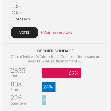
Oui
Non
Sans avis
+ Voir les resultats
DERNIER SONDAGE
Côte d'Ivoire : Affaire « Italia Construction » sans ou
avec faux ACD, financement «...
2355
69%
Oui
808
24%
Non
226
7%
Sans avis