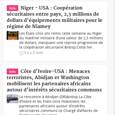
Niger - USA : Coopération
Info
sécuritaires entre pays, 2,3 millions de
dollars d'équipements militaires pour le
régime de Niamey
Les États-Unis ont remis cette semaine au Niger
du matériel militaire d’une valeur de 2,3 millions
de dollars, marquant une reprise progressive de
la coopération sécuritaire.&nbsp;Cette livr...
il y a 2 mois
Côte d'Ivoire-USA : Menaces
Info
terroristes, Abidjan et Washington
mobilisent les partenaires africains
autour d'intérêts sécuritaires communs
La rencontre à Abidjan (DR)&nbsp;La Côte
d’Ivoire et les Etats-Unis mobilisent les
partenaires africains autour d’intérêts
sécuritaires communs.Le Chargé d’affaires de