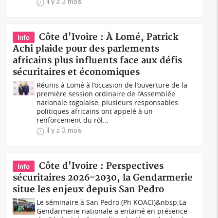
il y a 3 mois
Côte d'Ivoire : À Lomé, Patrick
Info
Achi plaide pour des parlements
africains plus influents face aux défis
sécuritaires et économiques
Réunis à Lomé à l’occasion de l’ouverture de la
première session ordinaire de l’Assemblée
nationale togolaise, plusieurs responsables
politiques africains ont appelé à un
renforcement du rôl...
il y a 3 mois
Côte d'Ivoire : Perspectives
Info
sécuritaires 2026-2030, la Gendarmerie
situe les enjeux depuis San Pedro
Le séminaire à San Pedro (Ph KOACI)&nbsp;La
Gendarmerie nationale a entamé en présence