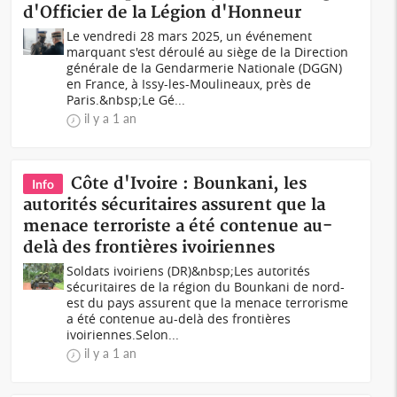
d'Officier de la Légion d'Honneur
Le vendredi 28 mars 2025, un événement
marquant s'est déroulé au siège de la Direction
générale de la Gendarmerie Nationale (DGGN)
en France, à Issy-les-Moulineaux, près de
Paris.&nbsp;Le Gé...
il y a 1 an
Côte d'Ivoire : Bounkani, les
Info
autorités sécuritaires assurent que la
menace terroriste a été contenue au-
delà des frontières ivoiriennes
Soldats ivoiriens (DR)&nbsp;Les autorités
sécuritaires de la région du Bounkani de nord-
est du pays assurent que la menace terrorisme
a été contenue au-delà des frontières
ivoiriennes.Selon...
il y a 1 an