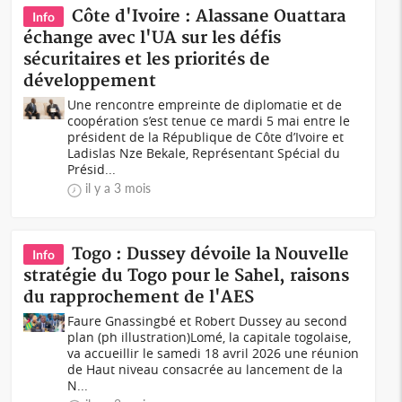
Côte d'Ivoire : Alassane Ouattara
Info
échange avec l'UA sur les défis
sécuritaires et les priorités de
développement
Une rencontre empreinte de diplomatie et de
coopération s’est tenue ce mardi 5 mai entre le
président de la République de Côte d’Ivoire et
Ladislas Nze Bekale, Représentant Spécial du
Présid...
il y a 3 mois
Togo : Dussey dévoile la Nouvelle
Info
stratégie du Togo pour le Sahel, raisons
du rapprochement de l'AES
Faure Gnassingbé et Robert Dussey au second
plan (ph illustration)Lomé, la capitale togolaise,
va accueillir le samedi 18 avril 2026 une réunion
de Haut niveau consacrée au lancement de la
N...