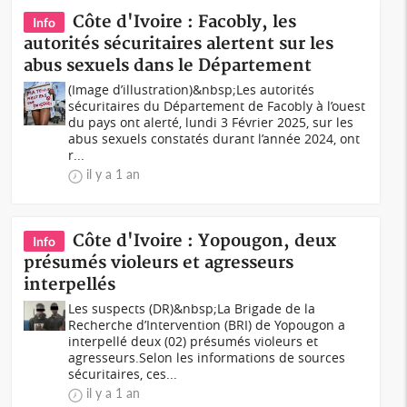
Côte d'Ivoire : Facobly, les
Info
autorités sécuritaires alertent sur les
abus sexuels dans le Département
(Image d’illustration)&nbsp;Les autorités
sécuritaires du Département de Facobly à l’ouest
du pays ont alerté, lundi 3 Février 2025, sur les
abus sexuels constatés durant l’année 2024, ont
r...
il y a 1 an
Côte d'Ivoire : Yopougon, deux
Info
présumés violeurs et agresseurs
interpellés
Les suspects (DR)&nbsp;La Brigade de la
Recherche d’Intervention (BRI) de Yopougon a
interpellé deux (02) présumés violeurs et
agresseurs.Selon les informations de sources
sécuritaires, ces...
il y a 1 an