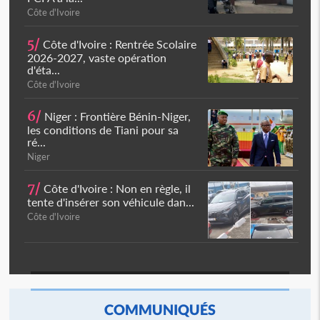
Côte d'Ivoire
5/
Côte d'Ivoire : Rentrée Scolaire
2026-2027, vaste opération
d'éta...
Côte d'Ivoire
6/
Niger : Frontière Bénin-Niger,
les conditions de Tiani pour sa
ré...
Niger
7/
Côte d'Ivoire : Non en règle, il
tente d'insérer son véhicule dan...
Côte d'Ivoire
COMMUNIQUÉS