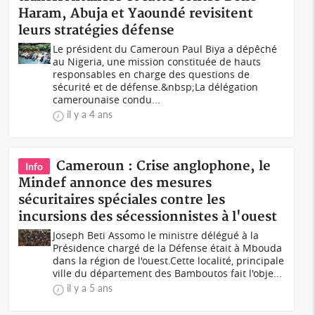
Haram, Abuja et Yaoundé revisitent
leurs stratégies défense
Le président du Cameroun Paul Biya a dépêché
au Nigeria, une mission constituée de hauts
responsables en charge des questions de
sécurité et de défense.&nbsp;La délégation
camerounaise condu...
il y a 4 ans
Cameroun : Crise anglophone, le
Info
Mindef annonce des mesures
sécuritaires spéciales contre les
incursions des sécessionnistes à l'ouest
Joseph Beti Assomo le ministre délégué à la
Présidence chargé de la Défense était à Mbouda
dans la région de l'ouest.Cette localité, principale
ville du département des Bamboutos fait l'obje...
il y a 5 ans