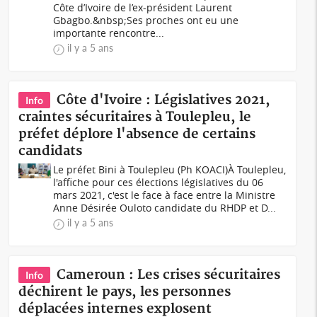
Côte d’Ivoire de l’ex-président Laurent
Gbagbo.&nbsp;Ses proches ont eu une
importante rencontre...
il y a 5 ans
Côte d'Ivoire : Législatives 2021,
Info
craintes sécuritaires à Toulepleu, le
préfet déplore l'absence de certains
candidats
Le préfet Bini à Toulepleu (Ph KOACI)À Toulepleu,
l'affiche pour ces élections législatives du 06
mars 2021, c'est le face à face entre la Ministre
Anne Désirée Ouloto candidate du RHDP et D...
il y a 5 ans
Cameroun : Les crises sécuritaires
Info
déchirent le pays, les personnes
déplacées internes explosent