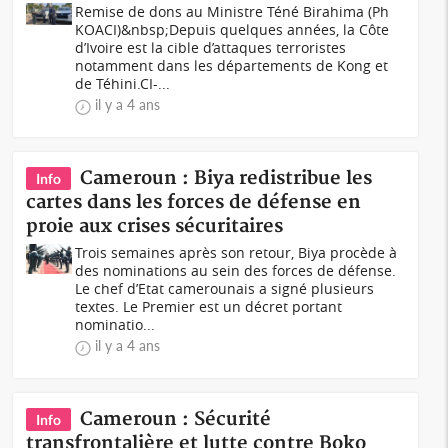
Remise de dons au Ministre Téné Birahima (Ph
KOACI)&nbsp;Depuis quelques années, la Côte
d’Ivoire est la cible d’attaques terroristes
notamment dans les départements de Kong et
de Téhini.CI-...
il y a 4 ans
Cameroun : Biya redistribue les
Info
cartes dans les forces de défense en
proie aux crises sécuritaires
Trois semaines après son retour, Biya procède à
des nominations au sein des forces de défense.
Le chef d’Etat camerounais a signé plusieurs
textes. Le Premier est un décret portant
nominatio...
il y a 4 ans
Cameroun : Sécurité
Info
transfrontalière et lutte contre Boko