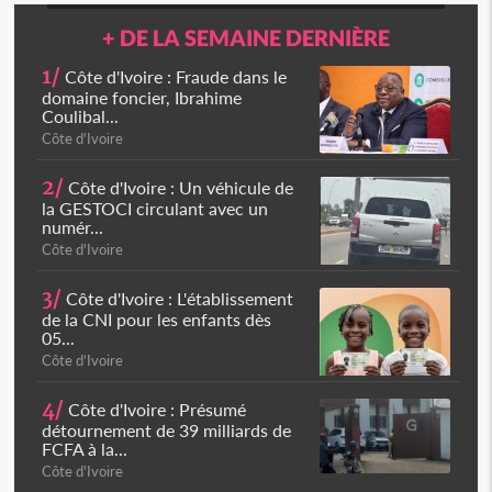
+ DE LA SEMAINE DERNIÈRE
1/
Côte d'Ivoire : Fraude dans le
domaine foncier, Ibrahime
Coulibal...
Côte d'Ivoire
2/
Côte d'Ivoire : Un véhicule de
la GESTOCI circulant avec un
numér...
Côte d'Ivoire
3/
Côte d'Ivoire : L'établissement
de la CNI pour les enfants dès
05...
Côte d'Ivoire
4/
Côte d'Ivoire : Présumé
détournement de 39 milliards de
FCFA à la...
Côte d'Ivoire