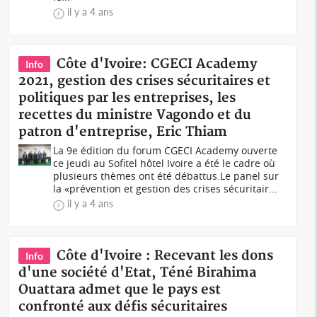
il y a 4 ans
Côte d'Ivoire: CGECI Academy
Info
2021, gestion des crises sécuritaires et
politiques par les entreprises, les
recettes du ministre Vagondo et du
patron d'entreprise, Eric Thiam
La 9e édition du forum CGECI Academy ouverte
ce jeudi au Sofitel hôtel Ivoire a été le cadre où
plusieurs thèmes ont été débattus.Le panel sur
la «prévention et gestion des crises sécuritair...
il y a 4 ans
Côte d'Ivoire : Recevant les dons
Info
d'une société d'Etat, Téné Birahima
Ouattara admet que le pays est
confronté aux défis sécuritaires