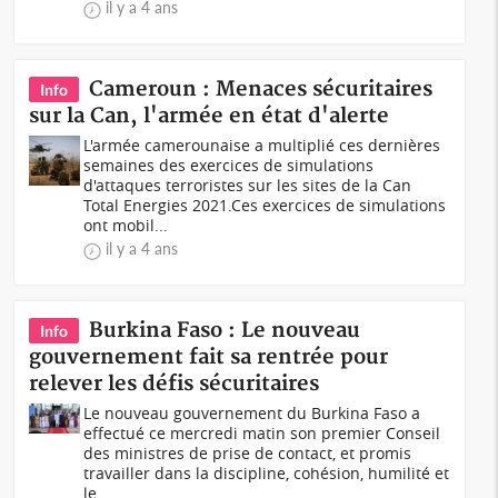
il y a 4 ans
Cameroun : Menaces sécuritaires
Info
sur la Can, l'armée en état d'alerte
L'armée camerounaise a multiplié ces dernières
semaines des exercices de simulations
d'attaques terroristes sur les sites de la Can
Total Energies 2021.Ces exercices de simulations
ont mobil...
il y a 4 ans
Burkina Faso : Le nouveau
Info
gouvernement fait sa rentrée pour
relever les défis sécuritaires
Le nouveau gouvernement du Burkina Faso a
effectué ce mercredi matin son premier Conseil
des ministres de prise de contact, et promis
travailler dans la discipline, cohésion, humilité et
le...