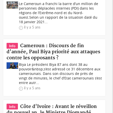
Le Cameroun a franchi la barre d’un million de
personnes déplacées internes (PDI) dans les
régions de l’Extrême-nord et du Nord-
ouest.Selon un rapport de la situation daté du
18 janvier 2021...
il y a 5 ans
Cameroun : Discours de fin
Info
d'année, Paul Biya priorité aux attaques
contre les opposants ?
Biya Le président Biya 87 ans dont 38 au
pouvoir&nbsp;s’est adressé ce 31 décembre aux
camerounais. Dans son discours de près de
vingt de minutes, le chef d’Etat camerounais s’est
entre autr...
il y a 5 ans
Côte d'Ivoire : Avant le réveillon
Info
du nouvel an, le Ministre Diomandé