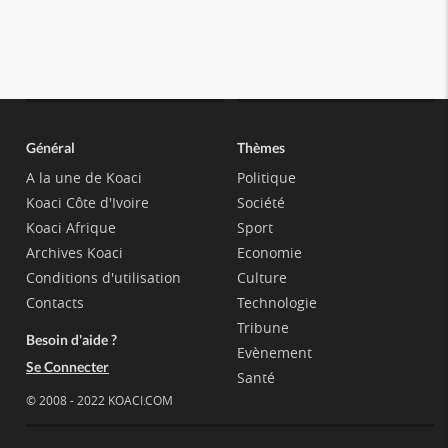
Général
Thèmes
A la une de Koaci
Politique
Koaci Côte d'Ivoire
Société
Koaci Afrique
Sport
Archives Koaci
Economie
Conditions d'utilisation
Culture
Contacts
Technologie
Tribune
Besoin d'aide ?
Evènement
Se Connecter
Santé
© 2008 - 2022 KOACI.COM