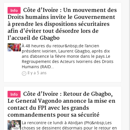
Côte d'Ivoire : Un mouvement des
Info
Droits humains invite le Gouvernement
à prendre les dispositions sécuritaires
afin d'éviter tout désordre lors de
l'accueil de Gbagbo
À 48 heures du retour&nbsp;de l’ancien
président ivoirien, Laurent Gbagbo, après dix
ans d’absence la fièvre monte dans le pays.Le
Regroupement des Acteurs Ivoiriens des Droits
Humains (RAID...
il y a 5 ans
Côte d'Ivoire : Retour de Gbagbo,
Info
Le General Vagondo annonce la mise en
contact du FPI avec les grands
commandements pour sa sécurité
La rencontre ce lundi à Abidjan (Ph)&nbsp;Les
choses se dessinent désormais pour le retour en