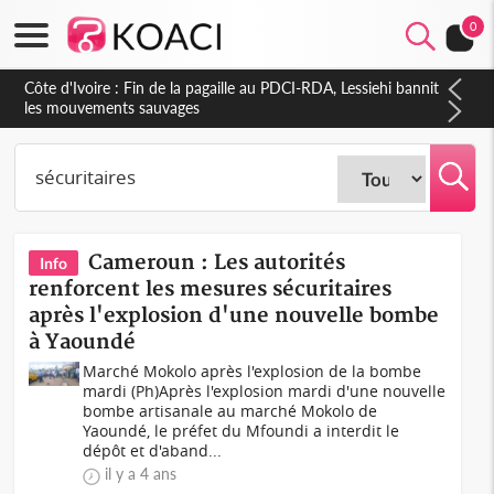
0
Côte d'Ivoire : Ouattara promet des sanctions contre les
déguerpissements illégaux
Cameroun : Les autorités
Info
renforcent les mesures sécuritaires
après l'explosion d'une nouvelle bombe
à Yaoundé
Marché Mokolo après l'explosion de la bombe
mardi (Ph)Après l'explosion mardi d'une nouvelle
bombe artisanale au marché Mokolo de
Yaoundé, le préfet du Mfoundi a interdit le
dépôt et d'aband...
il y a 4 ans