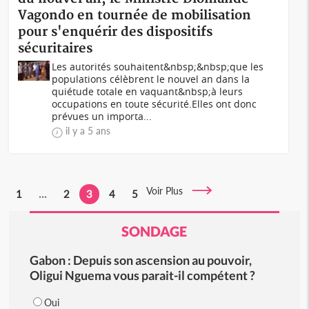
Vagondo en tournée de mobilisation
pour s'enquérir des dispositifs
sécuritaires
Les autorités souhaitent&nbsp;&nbsp;que les
populations célèbrent le nouvel an dans la
quiétude totale en vaquant&nbsp;à leurs
occupations en toute sécurité.Elles ont donc
prévues un importa...
il y a 5 ans
Voir Plus
1
...
2
3
4
5
SONDAGE
Gabon : Depuis son ascension au pouvoir,
Oligui Nguema vous parait-il compétent ?
Oui