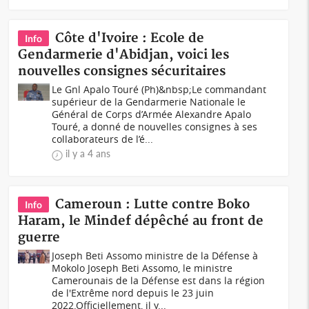
Côte d'Ivoire : Ecole de
Info
Gendarmerie d'Abidjan, voici les
nouvelles consignes sécuritaires
Le Gnl Apalo Touré (Ph)&nbsp;Le commandant
supérieur de la Gendarmerie Nationale le
Général de Corps d’Armée Alexandre Apalo
Touré, a donné de nouvelles consignes à ses
collaborateurs de l’é...
il y a 4 ans
Cameroun : Lutte contre Boko
Info
Haram, le Mindef dépêché au front de
guerre
Joseph Beti Assomo ministre de la Défense à
Mokolo Joseph Beti Assomo, le ministre
Camerounais de la Défense est dans la région
de l'Extrême nord depuis le 23 juin
2022.Officiellement, il y...