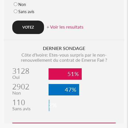
Non
Sans avis
+ Voir les resultats
DERNIER SONDAGE
Côte d'Ivoire: Etes-vous surpris par le non-
renouvellement du contrat de Emerse Faé ?
3128
51%
Oui
2902
47%
Non
110
2%
Sans avis