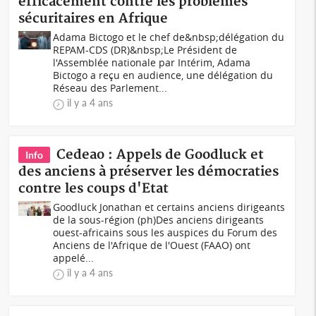
efficacement contre les problèmes
sécuritaires en Afrique
Adama Bictogo et le chef de&nbsp;délégation du
REPAM-CDS (DR)&nbsp;Le Président de
l'Assemblée nationale par Intérim, Adama
Bictogo a reçu en audience, une délégation du
Réseau des Parlement...
il y a 4 ans
Cedeao : Appels de Goodluck et
Info
des anciens à préserver les démocraties
contre les coups d'Etat
Goodluck Jonathan et certains anciens dirigeants
de la sous-région (ph)Des anciens dirigeants
ouest-africains sous les auspices du Forum des
Anciens de l'Afrique de l'Ouest (FAAO) ont
appelé...
il y a 4 ans