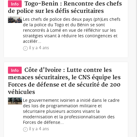
Togo-Benin : Rencontre des chefs
Info
de police sur les défis sécuritaires
Les chefs de police des deux pays (ph)Les chefs
de la police du Togo et du Bénin se sont
rencontrés à Lomé en vue de réfléchir sur les
stratégies visant à réduire les contingences et
accélér...
il y a 4 ans
Côte d'Ivoire : Lutte contre les
Info
menaces sécuritaires, le CNS équipe les
Forces de défense et de sécurité de 200
véhicules
Le gouvernement ivoirien a initié dans le cadre
des lois de programmation militaire et
sécuritaire plusieurs actions visant la
modernisation et la professionnalisation des
Forces de défense...
il y a 4 ans