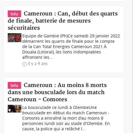
Cameroun : Can, début des quarts
Info
de finale, batterie de mesures
sécuritaires
Equipe de Gambie (Ph)Ce samedi 29 janvier 2022
démarrent les quarts de finale pour le compte
de la Can Total Energies Cameroun 2021.À
Douala (Littoral), les lions indomptables
affrontent les...
il y a 4 ans
Cameroun : Au moins 8 morts
Info
dans une bousculade lors du match
Cameroun - Comores
La bousculade ce lundi à OlembeUne
bousculade en début du match Cameroun -
Comores a entraîné la mort d'au moins 8
personnes lundi soir au stade d'Olembe. En
cause, la police qui a relâché l...