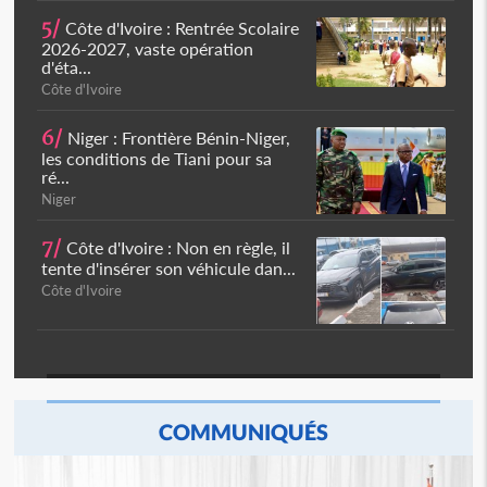
5/
Côte d'Ivoire : Rentrée Scolaire
2026-2027, vaste opération
d'éta...
Côte d'Ivoire
6/
Niger : Frontière Bénin-Niger,
les conditions de Tiani pour sa
ré...
Niger
7/
Côte d'Ivoire : Non en règle, il
tente d'insérer son véhicule dan...
Côte d'Ivoire
COMMUNIQUÉS