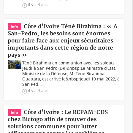
il y a 4 ans
Côte d'Ivoire Téné Birahima : « A
Info
San-Pedro, les besoins sont énormes
pour faire face aux enjeux sécuritaires
importants dans cette région de notre
pays »
Téné Birahima en communion avec les soldats
jeudi à San Pedro (DR)&nbsp;Le Ministre d’Etat,
Ministre de la Défense, M. Téné Birahima
Ouattara, est arrivé le&nbsp;jeudi 19 mai 2022, à
San Ped...
il y a 4 ans
Côte d'Ivoire : Le REPAM-CDS
Info
chez Bictogo afin de trouver des
solutions communes pour lutter