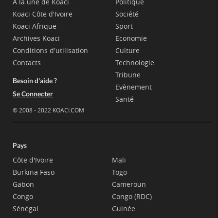
A la une de Koaci
Politique
Koaci Côte d'Ivoire
Société
Koaci Afrique
Sport
Archives Koaci
Economie
Conditions d'utilisation
Culture
Contacts
Technologie
Tribune
Besoin d'aide ?
Evènement
Se Connecter
Santé
© 2008 - 2022 KOACI.COM
Pays
Côte d'Ivoire
Mali
Burkina Faso
Togo
Gabon
Cameroun
Congo
Congo (RDC)
Sénégal
Guinée