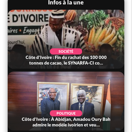
Infos à la une
SOCIÉTÉ
Côte d'Ivoire : Fin du rachat des 100 000
tonnes de cacao, le SYNARFA-CI co...
POLITIQUE
Côte d'Ivoire : À Abidjan, Amadou Oury Bah
admire le modèle ivoirien et veu...