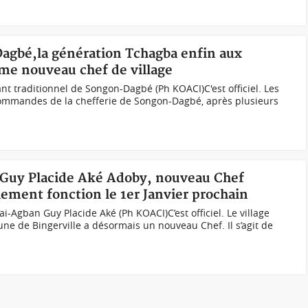
Dagbé,la génération Tchagba enfin aux
me nouveau chef de village
traditionnel de Songon-Dagbé (Ph KOACI)C'est officiel. Les
ommandes de la chefferie de Songon-Dagbé, après plusieurs
e, Guy Placide Aké Adoby, nouveau Chef
ement fonction le 1er Janvier prochain
i-Agban Guy Placide Aké (Ph KOACI)C’est officiel. Le village
e de Bingerville a désormais un nouveau Chef. Il s’agit de