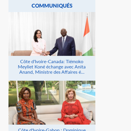
COMMUNIQUÉS
Côte d'Ivoire-Canada: Tiémoko
Meyliet Koné échange avec Anita
Anand, Ministre des Affaires é...
Côte d'Ivoire-Gabon : Dominique