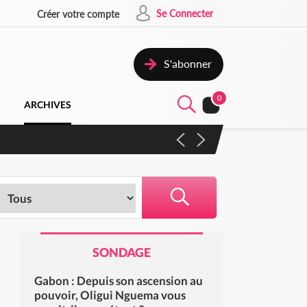
Se Connecter
Créer votre compte
S'abonner
0
ARCHIVES
SONDAGE
Gabon : Depuis son ascension au
pouvoir, Oligui Nguema vous