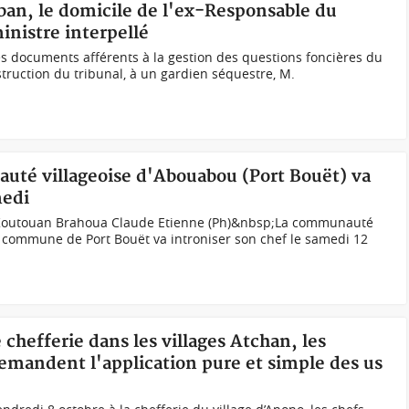
ban, le domicile de l'ex-Responsable du
inistre interpellé
s documents afférents à la gestion des questions foncières du
nstruction du tribunal, à un gardien séquestre, M.
auté villageoise d'Abouabou (Port Bouët) va
medi
 Koutouan Brahoua Claude Etienne (Ph)&nbsp;La communauté
a commune de Port Bouët va introniser son chef le samedi 12
 chefferie dans les villages Atchan, les
emandent l'application pure et simple des us