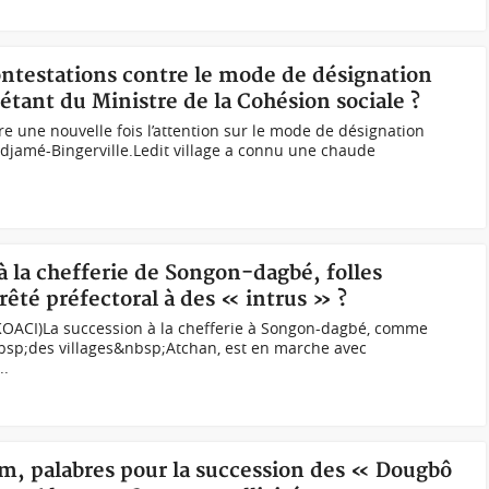
ontestations contre le mode de désignation
iétant du Ministre de la Cohésion sociale ?
e une nouvelle fois l’attention sur le mode de désignation
’Adjamé-Bingerville.Ledit village a connu une chaude
 à la chefferie de Songon-dagbé, folles
rêté préfectoral à des « intrus » ?
OACI)La succession à la chefferie à Songon-dagbé, comme
bsp;des villages&nbsp;Atchan, est en marche avec
..
am, palabres pour la succession des « Dougbô