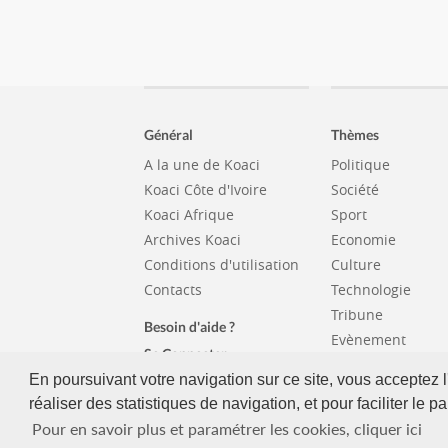
Général
Thèmes
A la une de Koaci
Politique
Koaci Côte d'Ivoire
Société
Koaci Afrique
Sport
Archives Koaci
Economie
Conditions d'utilisation
Culture
Contacts
Technologie
Tribune
Besoin d'aide ?
Evènement
Se Connecter
Santé
En poursuivant votre navigation sur ce site, vous acceptez l
© 2008 - 2022 KOACI.COM
réaliser des statistiques de navigation, et pour faciliter le 
Pour en savoir plus et paramétrer les cookies, cliquer ici