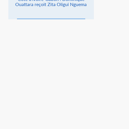
Ouattara reçoit Zita Oligui Nguema