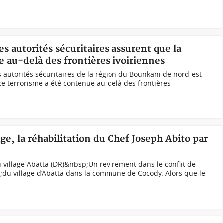
es autorités sécuritaires assurent que la
e au-delà des frontières ivoiriennes
s autorités sécuritaires de la région du Bounkani de nord-est
e terrorisme a été contenue au-delà des frontières
age, la réhabilitation du Chef Joseph Abito par
village Abatta (DR)&nbsp;Un revirement dans le conflit de
;du village d’Abatta dans la commune de Cocody. Alors que le