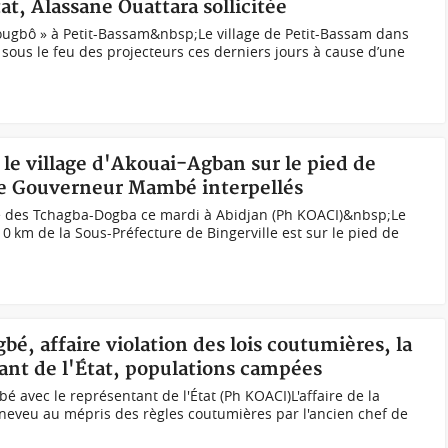
at, Alassane Ouattara sollicitée
ougbô » à Petit-Bassam&nbsp;Le village de Petit-Bassam dans
sous le feu des projecteurs ces derniers jours à cause d’une
, le village d'Akouai-Agban sur le pied de
 le Gouverneur Mambé interpellés
ole des Tchagba-Dogba ce mardi à Abidjan (Ph KOACI)&nbsp;Le
10 km de la Sous-Préfecture de Bingerville est sur le pied de
é, affaire violation des lois coutumières, la
ant de l'État, populations campées
 avec le représentant de l'État (Ph KOACI)L'affaire de la
neveu au mépris des règles coutumières par l'ancien chef de