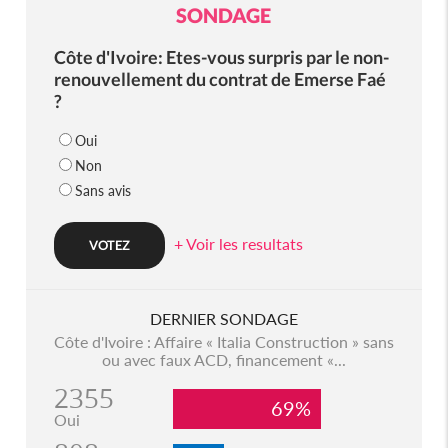
SONDAGE
Côte d'Ivoire: Etes-vous surpris par le non-
renouvellement du contrat de Emerse Faé
?
Oui
Non
Sans avis
+ Voir les resultats
DERNIER SONDAGE
Côte d'Ivoire : Affaire « Italia Construction » sans
ou avec faux ACD, financement «...
2355
69%
Oui