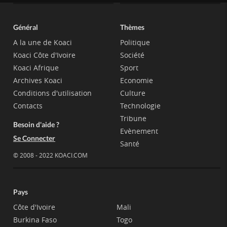
Général
Thèmes
A la une de Koaci
Politique
Koaci Côte d'Ivoire
Société
Koaci Afrique
Sport
Archives Koaci
Economie
Conditions d'utilisation
Culture
Contacts
Technologie
Tribune
Besoin d'aide ?
Evènement
Se Connecter
Santé
© 2008 - 2022 KOACI.COM
Pays
Côte d'Ivoire
Mali
Burkina Faso
Togo