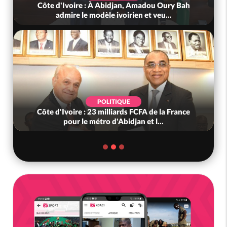
Côte d'Ivoire : À Abidjan, Amadou Oury Bah
admire le modèle ivoirien et veu...
POLITIQUE
Côte d'Ivoire : 23 milliards FCFA de la France
pour le métro d'Abidjan et l...