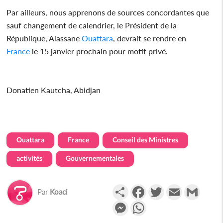
Par ailleurs, nous apprenons de sources concordantes que
sauf changement de calendrier, le Président de la
République, Alassane
Ouattara
, devrait se rendre en
France
le 15 janvier prochain pour motif privé.
Donatien Kautcha, Abidjan
Ouattara
France
Conseil des Ministres
activités
Gouvernementales
Partager
Facebook
Twitter
Email
Gmail
Par
Koaci
Messenger
WhatsApp