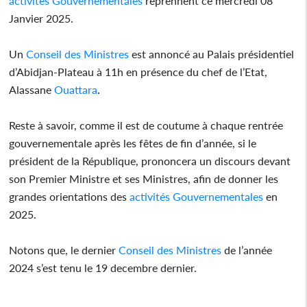
activités
Gouvernementales
reprennent ce mercredi 08
Janvier 2025.
Un
Conseil des Ministres
est annoncé au Palais présidentiel
d’Abidjan-Plateau à 11h en présence du chef de l’Etat,
Alassane
Ouattara
.
Reste à savoir, comme il est de coutume à chaque rentrée
gouvernementale après les fêtes de fin d’année, si le
président de la République, prononcera un discours devant
son Premier Ministre et ses Ministres, afin de donner les
grandes orientations des
activités
Gouvernementales
en
2025.
Notons que, le dernier
Conseil des Ministres
de l’année
2024 s’est tenu le 19 decembre dernier.