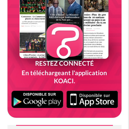
RESTEZ CONNECTÉ
En téléchargeant l'application
KOACI.