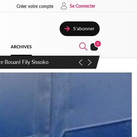
Se Connecter
Créer votre compte
S'abonner
0
ARCHIVES
ie Dangote en juillet