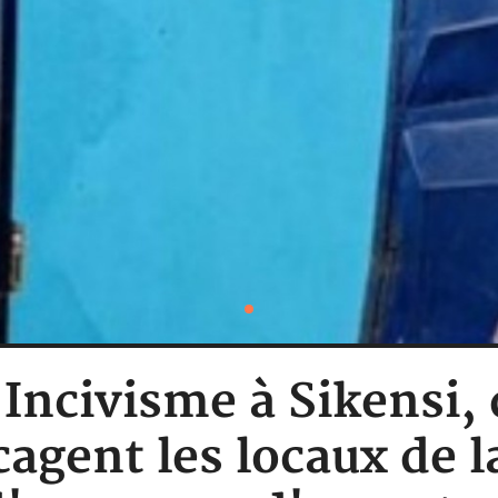
: Incivisme à Sikensi,
cagent les locaux de