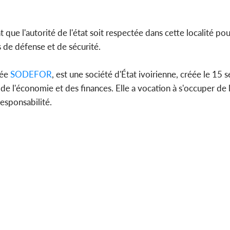
 que l'autorité de l'état soit respectée dans cette localité po
s de défense et de sécurité.
lée
SODEFOR
, est une société d'État ivoirienne, créée le 1
 de l'économie et des finances. Elle a vocation à s'occuper de l
responsabilité.