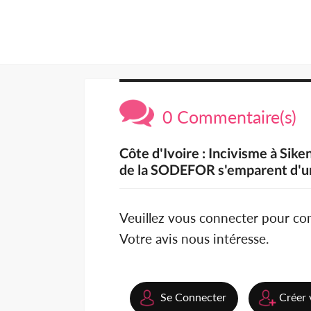
0 Commentaire(s)
Côte d'Ivoire : Incivisme à Sike
de la SODEFOR s'emparent d'un
Veuillez vous connecter pour c
Votre avis nous intéresse.
Se Connecter
Créer 