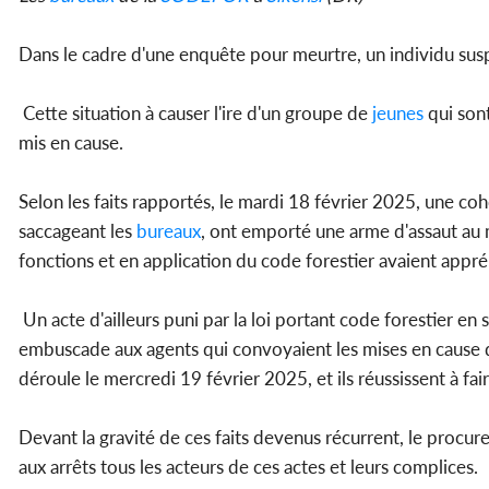
Dans le cadre d'une enquête pour meurtre, un individu susp
Cette situation à causer l'ire d'un groupe de
jeunes
qui sont
mis en cause.
Selon les faits rapportés, le mardi 18 février 2025, une co
saccageant les
bureaux
, ont emporté une arme d'assaut au m
fonctions et en application du code forestier avaient app
Un acte d'ailleurs puni par la loi portant code forestier en 
embuscade aux agents qui convoyaient les mises en cause dev
déroule le mercredi 19 février 2025, et ils réussissent à fai
Devant la gravité de ces faits devenus récurrent, le procure
aux arrêts tous les acteurs de ces actes et leurs complices.