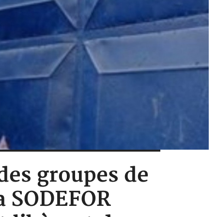
 des groupes de
 la SODEFOR