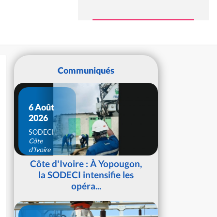
Communiqués
6 Août
2026
SODECI
Côte
d'Ivoire
Côte d'Ivoire : À Yopougon,
la SODECI intensifie les
opéra...