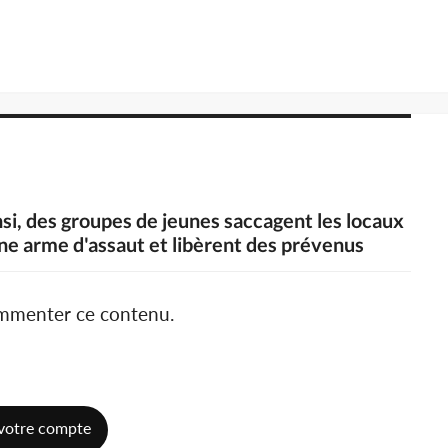
nsi, des groupes de jeunes saccagent les locaux
e arme d'assaut et libèrent des prévenus
ommenter ce contenu.
votre compte