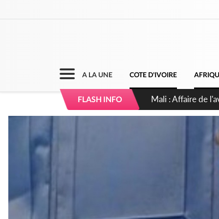
A LA UNE
COTE D'IVOIRE
AFRIQ
Nigeria : Le Togo e
FLASH INFO