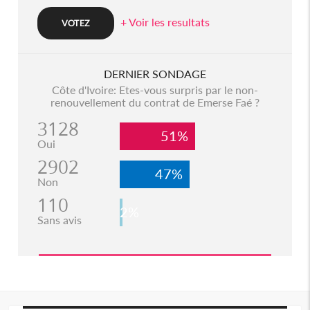
+ Voir les resultats
DERNIER SONDAGE
Côte d'Ivoire: Etes-vous surpris par le non-
renouvellement du contrat de Emerse Faé ?
3128
51%
Oui
2902
47%
Non
110
2%
Sans avis