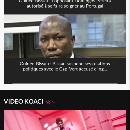
Guinée-Bissau : L'opposant Domingos Pereira
autorisé à se faire soigner au Portugal
Guinée-Bissau : Bissau suspend ses relations
politiques avec le Cap-Vert accusé d'ing...
VIDEO KOACI
Voir+