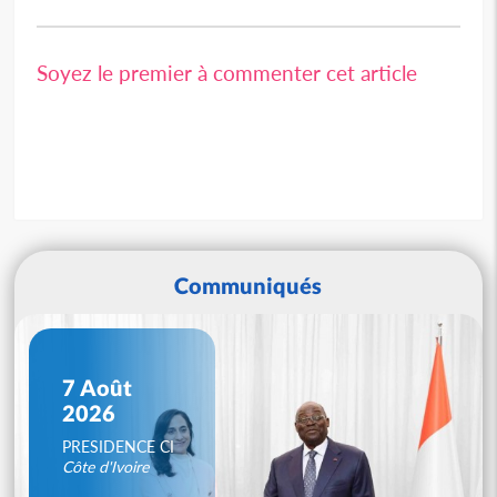
Soyez le premier à commenter cet article
Communiqués
7 Août
2026
PRESIDENCE CI
Côte d'Ivoire