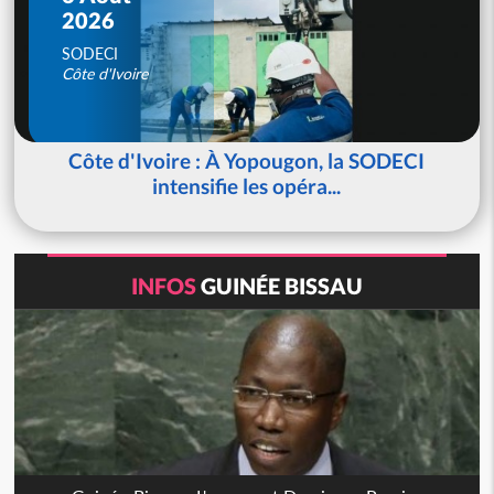
2026
SODECI
Côte d'Ivoire
Côte d'Ivoire : À Yopougon, la SODECI
intensifie les opéra...
INFOS
GUINÉE BISSAU