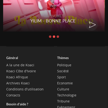
RAP IVOIRE
YILIM - BONNE PLACE
Général
Thèmes
A la une de Koaci
Politique
Koaci Côte d'Ivoire
Société
Koaci Afrique
Sport
Archives Koaci
Economie
Conditions d'utilisation
Culture
Contacts
Technologie
Tribune
Besoin d'aide ?
Evènement