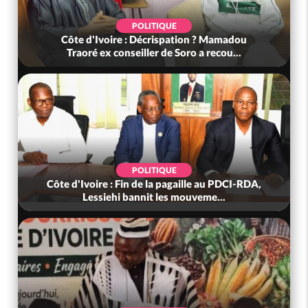
POLITIQUE
Côte d'Ivoire : Décrispation ? Mamadou
Traoré ex conseiller de Soro a recou...
POLITIQUE
Côte d'Ivoire : Fin de la pagaille au PDCI-RDA,
Lessiehi bannit les mouveme...