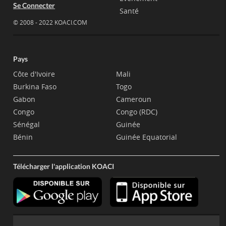
Se Connecter
Santé
© 2008 - 2022 KOACI.COM
Pays
Côte d'Ivoire
Mali
Burkina Faso
Togo
Gabon
Cameroun
Congo
Congo (RDC)
Sénégal
Guinée
Bénin
Guinée Equatorial
Télécharger l'application KOACI