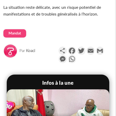
La situation reste délicate, avec un risque potentiel de
manifestations et de troubles généralisés à l’horizon.
Mandat
Partager
Facebook
Twitter
Email
Gmail
Par
Koaci
Messenger
WhatsApp
Infos à la une