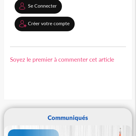
Se Connecter
Créer votre compte
Soyez le premier à commenter cet article
Communiqués