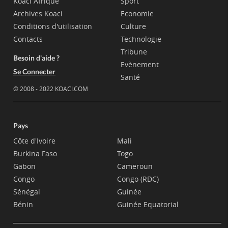
Koaci Afrique
Sport
Archives Koaci
Economie
Conditions d'utilisation
Culture
Contacts
Technologie
Tribune
Besoin d'aide ?
Evènement
Se Connecter
Santé
© 2008 - 2022 KOACI.COM
Pays
Côte d'Ivoire
Mali
Burkina Faso
Togo
Gabon
Cameroun
Congo
Congo (RDC)
Sénégal
Guinée
Bénin
Guinée Equatorial