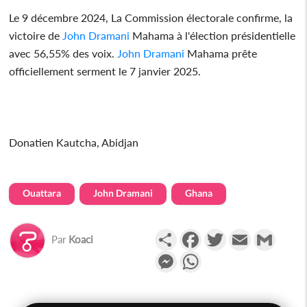
Le 9 décembre 2024, La Commission électorale confirme, la
victoire de
John Dramani
Mahama à l'élection présidentielle
avec 56,55% des voix.
John Dramani
Mahama prête
officiellement serment le 7 janvier 2025.
Donatien Kautcha, Abidjan
Ouattara
John Dramani
Ghana
Partager
Facebook
Twitter
Email
Gmail
Par
Koaci
Messenger
WhatsApp