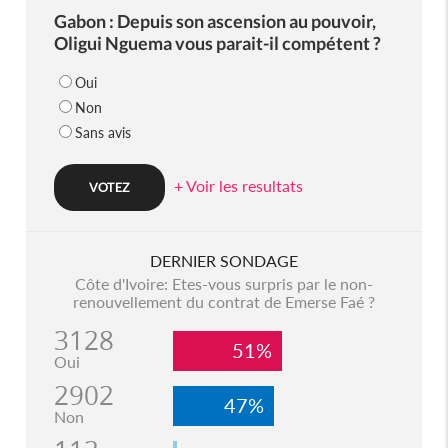
Gabon : Depuis son ascension au pouvoir,
Oligui Nguema vous parait-il compétent ?
Oui
Non
Sans avis
+ Voir les resultats
DERNIER SONDAGE
Côte d'Ivoire: Etes-vous surpris par le non-
renouvellement du contrat de Emerse Faé ?
3128
51%
Oui
2902
47%
Non