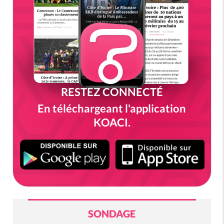
RESTEZ CONNECTÉ
En téléchargeant l'application
KOACI.
SONDAGE