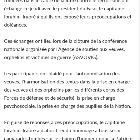
tombées dans le cadre de la lutte contre le terrorisme ont
échangé ce jeudi avec le président du Faso, le capitaine
Ibrahim Traoré à qui ils ont exposé leurs préoccupations et
doléances.
Ces échanges ont lieu lors de la clôture de la conférence
nationale organisée par l’Agence de soutien aux veuves,
orphelins et victimes de guerre (ASVOVIG).
Les participants ont plaidé pour l'autonomisation des
veuves, l’harmonisation des textes dans la prise en charge
des veuves et des orphelins par les différents corps des
Forces de défense et de sécurité, la prise en charge
psychosociale, la prise en charge des pupilles de la Nation.
En guise de réponses à ces préoccupations, le capitaine
Ibrahim Traoré a d'abord rendu hommage à tous ses «
camarades tombés sur le champ d’honneur pour la Patrie »