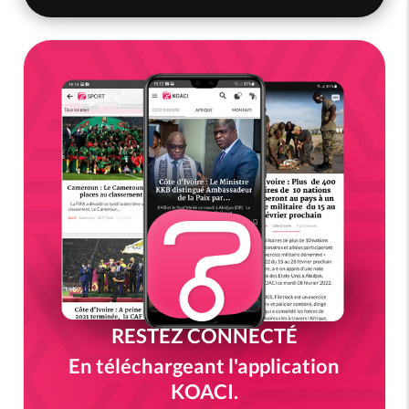
RESTEZ CONNECTÉ
En téléchargeant l'application
KOACI.