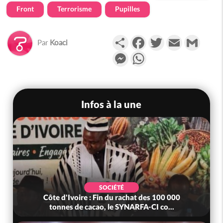
Front
Terrorisme
Pupilles
Partager
Facebook
Twitter
Email
Gmail
Par
Koaci
Messenger
WhatsApp
Infos à la une
SOCIÉTÉ
Côte d'Ivoire : Fin du rachat des 100 000
tonnes de cacao, le SYNARFA-CI co...