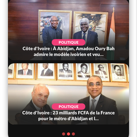
POLITIQUE
Côte d'Ivoire : À Abidjan, Amadou Oury Bah
admire le modèle ivoirien et veu...
POLITIQUE
Côte d'Ivoire : 23 milliards FCFA de la France
pour le métro d'Abidjan et l...