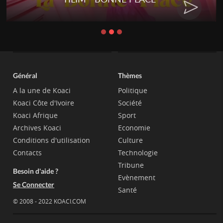
Général
Thèmes
A la une de Koaci
Politique
Koaci Côte d'Ivoire
Société
Koaci Afrique
Sport
Archives Koaci
Economie
Conditions d'utilisation
Culture
Contacts
Technologie
Tribune
Besoin d'aide ?
Evènement
Se Connecter
Santé
© 2008 - 2022 KOACI.COM