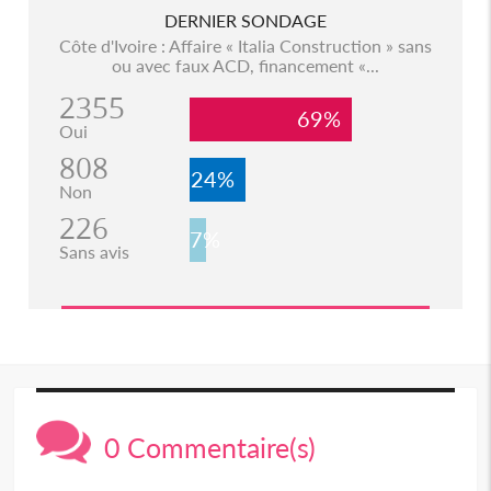
DERNIER SONDAGE
Côte d'Ivoire : Affaire « Italia Construction » sans
ou avec faux ACD, financement «...
2355
69%
Oui
808
24%
Non
226
7%
Sans avis
0 Commentaire(s)