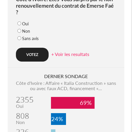
renouvellement du contrat de Emerse Faé
?
Oui
Non
Sans avis
+ Voir les resultats
DERNIER SONDAGE
Côte d'Ivoire : Affaire « Italia Construction » sans
ou avec faux ACD, financement «...
2355
69%
Oui
808
24%
Non