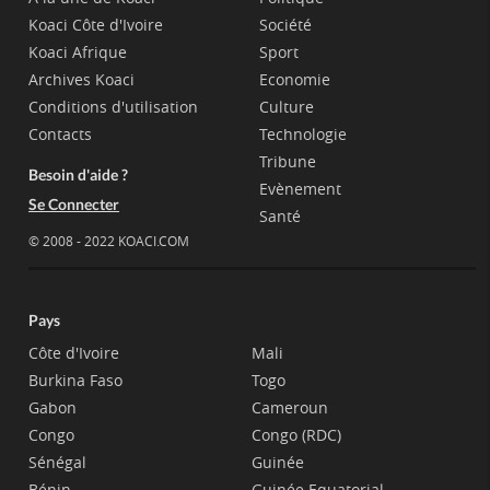
Koaci Côte d'Ivoire
Société
Koaci Afrique
Sport
Archives Koaci
Economie
Conditions d'utilisation
Culture
Contacts
Technologie
Tribune
Besoin d'aide ?
Evènement
Se Connecter
Santé
© 2008 - 2022 KOACI.COM
Pays
Côte d'Ivoire
Mali
Burkina Faso
Togo
Gabon
Cameroun
Congo
Congo (RDC)
Sénégal
Guinée
Bénin
Guinée Equatorial