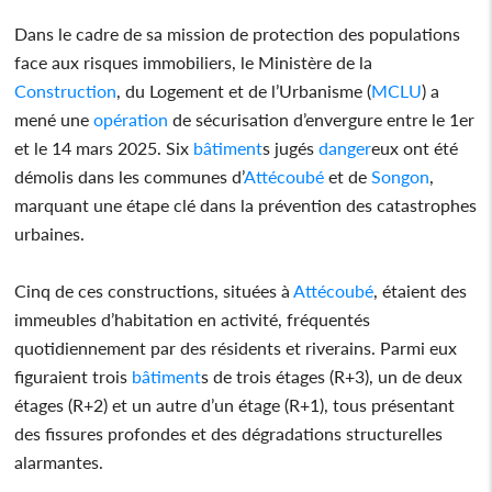
Dans le cadre de sa mission de protection des populations
face aux risques immobiliers, le Ministère de la
Construction
, du Logement et de l’Urbanisme (
MCLU
) a
mené une
opération
de sécurisation d’envergure entre le 1er
et le 14 mars 2025. Six
bâtiment
s jugés
danger
eux ont été
démolis dans les communes d’
Attécoubé
et de
Songon
,
marquant une étape clé dans la prévention des catastrophes
urbaines.
Cinq de ces constructions, situées à
Attécoubé
, étaient des
immeubles d’habitation en activité, fréquentés
quotidiennement par des résidents et riverains. Parmi eux
figuraient trois
bâtiment
s de trois étages (R+3), un de deux
étages (R+2) et un autre d’un étage (R+1), tous présentant
des fissures profondes et des dégradations structurelles
alarmantes.