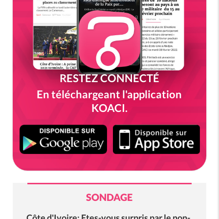
RESTEZ CONNECTÉ
En téléchargeant l'application
KOACI.
SONDAGE
Côte d'Ivoire: Etes-vous surpris par le non-