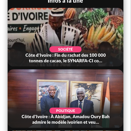
Infos à la une
SOCIÉTÉ
Côte d'Ivoire : Fin du rachat des 100 000
tonnes de cacao, le SYNARFA-CI co...
POLITIQUE
Côte d'Ivoire : À Abidjan, Amadou Oury Bah
admire le modèle ivoirien et veu...