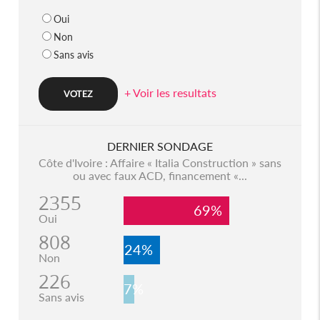
Oui
Non
Sans avis
+ Voir les resultats
DERNIER SONDAGE
Côte d'Ivoire : Affaire « Italia Construction » sans
ou avec faux ACD, financement «...
2355
69%
Oui
808
24%
Non
226
7%
Sans avis