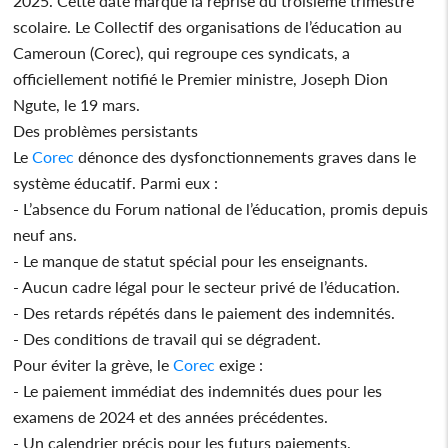
2025. Cette date marque la reprise du troisième trimestre
scolaire. Le Collectif des organisations de l’éducation au
Cameroun (Corec), qui regroupe ces syndicats, a
officiellement notifié le Premier ministre, Joseph Dion
Ngute, le 19 mars.
Des problèmes persistants
Le
Corec
dénonce des dysfonctionnements graves dans le
système éducatif. Parmi eux :
- L’absence du Forum national de l’éducation, promis depuis
neuf ans.
- Le manque de statut spécial pour les enseignants.
- Aucun cadre légal pour le secteur privé de l’éducation.
- Des retards répétés dans le paiement des indemnités.
- Des conditions de travail qui se dégradent.
Pour éviter la grève, le
Corec
exige :
- Le paiement immédiat des indemnités dues pour les
examens de 2024 et des années précédentes.
- Un calendrier précis pour les futurs paiements.