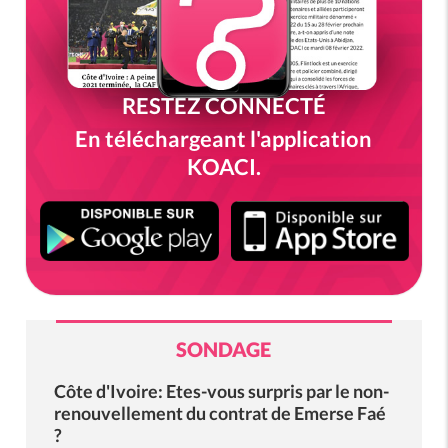
RESTEZ CONNECTÉ
En téléchargeant l'application
KOACI.
SONDAGE
Côte d'Ivoire: Etes-vous surpris par le non-
renouvellement du contrat de Emerse Faé
?