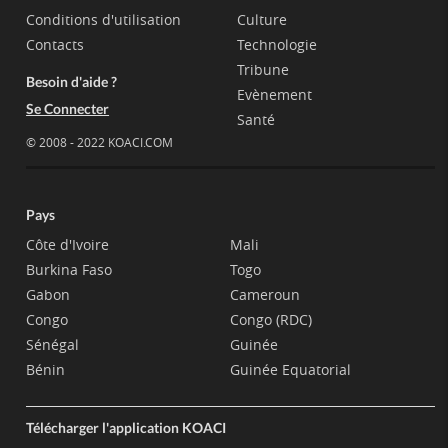
Conditions d'utilisation
Culture
Contacts
Technologie
Tribune
Besoin d'aide ?
Evènement
Se Connecter
Santé
© 2008 - 2022 KOACI.COM
Pays
Côte d'Ivoire
Mali
Burkina Faso
Togo
Gabon
Cameroun
Congo
Congo (RDC)
Sénégal
Guinée
Bénin
Guinée Equatorial
Télécharger l'application KOACI