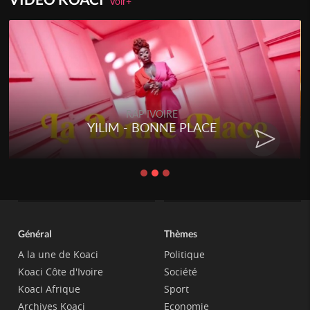
Voir+
RAP IVOIRE
YILIM - BONNE PLACE
Général
Thèmes
A la une de Koaci
Politique
Koaci Côte d'Ivoire
Société
Koaci Afrique
Sport
Archives Koaci
Economie