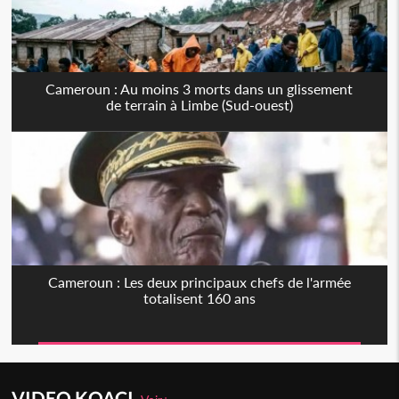
Cameroun : Au moins 3 morts dans un glissement
de terrain à Limbe (Sud-ouest)
Cameroun : Les deux principaux chefs de l'armée
totalisent 160 ans
VIDEO KOACI