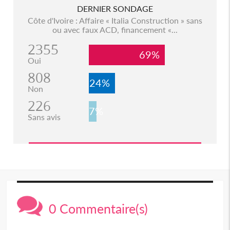
DERNIER SONDAGE
Côte d'Ivoire : Affaire « Italia Construction » sans
ou avec faux ACD, financement «...
2355
69%
Oui
808
24%
Non
226
7%
Sans avis
0 Commentaire(s)