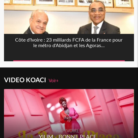
Côte d'Ivoire : 23 milliards FCFA de la France pour
le métro d'Abidjan et les Agoras...
VIDEO KOACI
Voir+
RAP IVOIRE
YILIM - BONNE PLACE