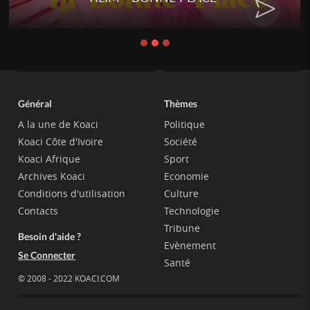
Général
Thèmes
A la une de Koaci
Politique
Koaci Côte d'Ivoire
Société
Koaci Afrique
Sport
Archives Koaci
Economie
Conditions d'utilisation
Culture
Contacts
Technologie
Tribune
Besoin d'aide ?
Evènement
Se Connecter
Santé
© 2008 - 2022 KOACI.COM