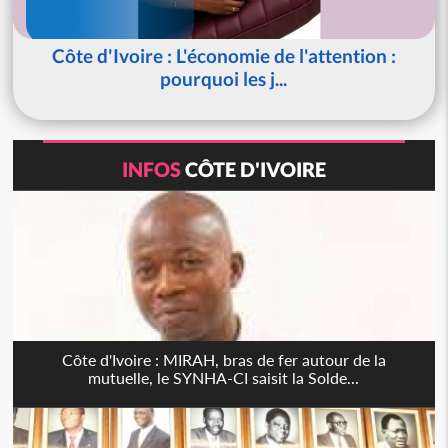
Côte d'Ivoire : L'économie de l'attention :
pourquoi les j...
INFOS
CÔTE D'IVOIRE
Côte d'Ivoire : MIRAH, bras de fer autour de la
mutuelle, le SYNHA-CI saisit la Solde...