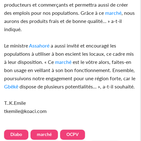
producteurs et commerçants et permettra aussi de créer
des emplois pour nos populations. Grâce à ce
marché
, nous
aurons des produits frais et de bonne qualité… » a-t-il
indiqué.
Le ministre
Assahoré
a aussi invité et encouragé les
populations à utiliser à bon escient les locaux, ce cadre mis
à leur disposition. « Ce
marché
est le vôtre alors, faites-en
bon usage en veillant à son bon fonctionnement. Ensemble,
poursuivons notre engagement pour une région forte, car le
Gbêkê
dispose de plusieurs potentialités... », a-t-il souhaité.
T..K.Emile
tkemile@koaci.com
Diabo
marché
OCPV