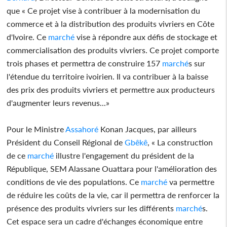
que « Ce projet vise à contribuer à la modernisation du
commerce et à la distribution des produits vivriers en Côte
d'Ivoire. Ce
marché
vise à répondre aux défis de stockage et
commercialisation des produits vivriers. Ce projet comporte
trois phases et permettra de construire 157
marché
s sur
l'étendue du territoire ivoirien. Il va contribuer à la baisse
des prix des produits vivriers et permettre aux producteurs
d'augmenter leurs revenus...»
Pour le Ministre
Assahoré
Konan Jacques, par ailleurs
Président du Conseil Régional de
Gbêkê
, « La construction
de ce
marché
illustre l'engagement du président de la
République, SEM Alassane Ouattara pour l'amélioration des
conditions de vie des populations. Ce
marché
va permettre
de réduire les coûts de la vie, car il permettra de renforcer la
présence des produits vivriers sur les différents
marché
s.
Cet espace sera un cadre d'échanges économique entre