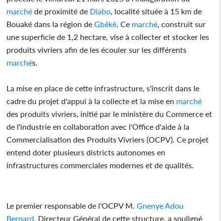
marché
de proximité de
Diabo
, localité située à 15 km de
Bouaké dans la région de
Gbêkê
. Ce
marché
, construit sur
une superficie de 1,2 hectare, vise à collecter et stocker les
produits vivriers afin de les écouler sur les différents
marché
s.
La mise en place de cette infrastructure, s'inscrit dans le
cadre du projet d'appui à la collecte et la mise en
marché
des produits vivriers, initié par le ministère du Commerce et
de l'industrie en collaboration avec l'Office d'aide à la
Commercialisation des Produits Vivriers (OCPV). Ce projet
entend doter plusieurs districts autonomes en
infrastructures commerciales modernes et de qualités.
Le premier responsable de l'OCPV M.
Gnenye Adou
Bernard
, Directeur Général de cette structure, a souligné