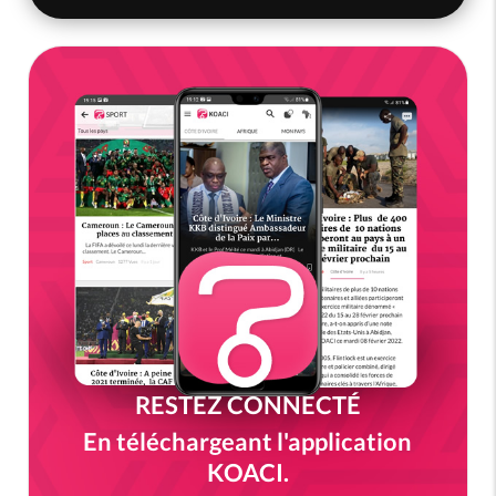
RESTEZ CONNECTÉ
En téléchargeant l'application
KOACI.