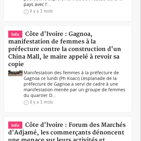
pays avec l’...
il y a 1 mois
Côte d'Ivoire : Gagnoa,
Info
manifestation de femmes à la
préfecture contre la construction d'un
China Mall, le maire appelé à revoir sa
copie
Manifestation des femmes à la préfecture de
Gagnoa ce lundi (Ph Koaci) L’esplanade de la
préfecture de Gagnoa a servi de cadre à une
manifestation menée par un groupe de femmes
du quartier D...
il y a 1 mois
Côte d'Ivoire : Forum des Marchés
Info
d'Adjamé, les commerçants dénoncent
une menace sur leurs activités et