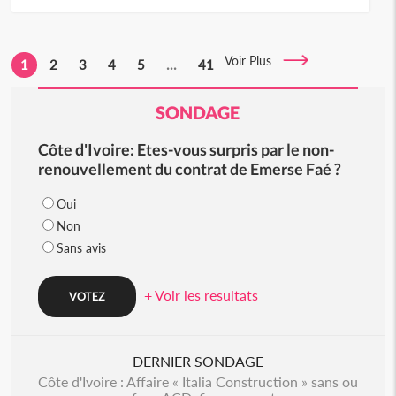
Voir Plus
1
2
3
4
5
...
41
SONDAGE
Côte d'Ivoire: Etes-vous surpris par le non-
renouvellement du contrat de Emerse Faé ?
Oui
Non
Sans avis
+ Voir les resultats
DERNIER SONDAGE
Côte d'Ivoire : Affaire « Italia Construction » sans ou