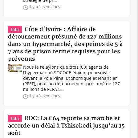
stratégie de pr...
il y a 2 semaines
Côte d'Ivoire : Affaire de
Info
détournement présumé de 127 millions
dans un hypermarché, des peines de 5 à
7 ans de prison ferme requises pour les
prévenus
Nous le relayions que trois (03) agents de
l’hypermarché SOCOCE étaient poursuivis
devant le Pôle Pénal Economique et Financier
(PPEF), pour un détournement présumé de 127
millions de FCFA.L...
il y a 2 semaines
RDC: La C64 reporte sa marche et
Info
accorde un délai à Tshisekedi jusqu'au 15
août