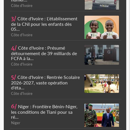
Côte d'Ivoire
3/
Côte d'Ivoire : L'établissement
de la CNI pour les enfants dès
05...
Côte d'Ivoire
4/
Côte d'Ivoire : Présumé
détournement de 39 milliards de
FCFA à la...
Côte d'Ivoire
5/
Côte d'Ivoire : Rentrée Scolaire
2026-2027, vaste opération
d'éta...
Côte d'Ivoire
6/
Niger : Frontière Bénin-Niger,
les conditions de Tiani pour sa
ré...
Niger