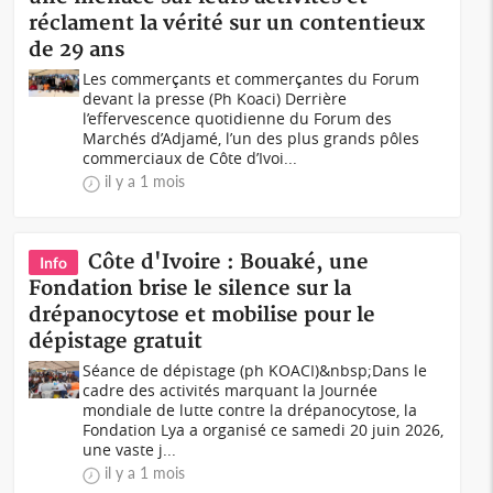
réclament la vérité sur un contentieux
de 29 ans
Les commerçants et commerçantes du Forum
devant la presse (Ph Koaci) Derrière
l’effervescence quotidienne du Forum des
Marchés d’Adjamé, l’un des plus grands pôles
commerciaux de Côte d’Ivoi...
il y a 1 mois
Côte d'Ivoire : Bouaké, une
Info
Fondation brise le silence sur la
drépanocytose et mobilise pour le
dépistage gratuit
Séance de dépistage (ph KOACI)&nbsp;Dans le
cadre des activités marquant la Journée
mondiale de lutte contre la drépanocytose, la
Fondation Lya a organisé ce samedi 20 juin 2026,
une vaste j...
il y a 1 mois