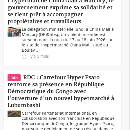
l'hypermarché China Mall à Marcory, le
gouvernement exprime sa solidarité et
se tient prêt à accompagner
propriétaires et travailleurs
La délégation ministérielle lundi à China Mall à
Marcory (DR)&nbsp;Un violent incendie est
survenu dans la nuit du 17 au 18 juin 2026 sur
le site de l’hypermarché China Mall, situé au
Boulev...
il y a 1 mois
RDC : Carrefour Hyper Psaro
Info
renforce sa présence en République
Démocratique du Congo avec
l'ouverture d'un nouvel hypermarché à
Lubumbashi
Carrefour Partenariat International, en
collaboration avec son franchisé en République
Démocratique duCongo, le groupe Hyper Psaro,
poursuit le déploiement de son réseau dans le