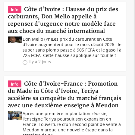
Côte d'Ivoire : Hausse du prix des
Info
carburants, Don Mello appelle à
repenser d'urgence notre modèle face
aux chocs du marché international
Don Mello (Ph)Les prix du carburant en Côte
d'Ivoire augmentent pour le mois d'août 2026 : le
super sans plomb passe à 905 FCFA et le gasoil à
725 FCFA. Cette hausse s'applique sur tout le t...
il y a 2 jours
Côte d'Ivoire-France : Promotion
Info
du Made in Côte d'Ivoire, Teriya
accélère sa conquête du marché français
avec une deuxième enseigne à Meudon
Après une première implantation réussie,
l'enseigne Teriya poursuit son expansion en
France. L'ouverture d'un second point de vente à
Meudon marque une nouvelle étape dans la