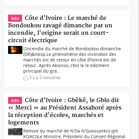
Côte d'Ivoire : Le marché de
Info
Bondoukou ravagé dimanche par un
incendie, l'origine serait un court-
circuit électrique
L’incendie du marché de Bondoukou dimanche
(DR)&nbsp;Le phénomène des incendies des
marchés est de retour en côte d’Ivoire est de
retour. Après Aboisso, c’est le le bâtiment
principal du gra...
il y a 3 semaines
Côte d'Ivoire : Gbêkê, le Gblo dit
Info
« Merci » au Président Assahoré après
la réception d'écoles, marchés et
logements
Remise du marché de N'Da N'Guessankro (ph
KOACI)Le Ministre, Président du Conseil Régional