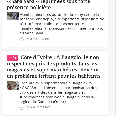
«Saba Saba» réprimées sous forte
présence policière
ManifestationsLes autorités du Kenya et de la
Tanzanie ont déployé d'importants dispositifs de
sécurité mardi afin d'empêcher toute
manifestation à l'occasion des commémorations
du Saba Saba...
il y a 4 semaines
Côte d'Ivoire : À Bangolo, le non-
Info
respect des prix des produits dans les
magasins et supermarchés est devenu
un problème irritant pour les habitants
Enceinte d’un supermarché à Bangolo (Ph
KOACI)&nbsp;L'absence d'harmonisation des
prix des articles dans les magasins et
supermarchés observée à Bangolo, dans la
région du Guémon (Ouest), in...
il y a 4 semaines