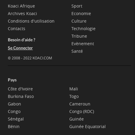
Koaci Afrique
Sport
Archives Koaci
Economie
Conditions d'utilisation
Culture
Contacts
Technologie
Tribune
Besoin d'aide ?
Evènement
Se Connecter
Santé
© 2008 - 2022 KOACI.COM
Pays
Côte d'Ivoire
Mali
Burkina Faso
Togo
Gabon
Cameroun
Congo
Congo (RDC)
Sénégal
Guinée
Bénin
Guinée Equatorial