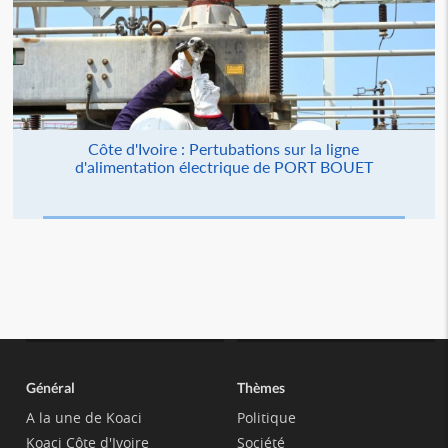
Côte d'Ivoire : Pertubations sur la ligne
d'alimentation électrique de PORT BOUET
Général
Thèmes
A la une de Koaci
Politique
Koaci Côte d'Ivoire
Société