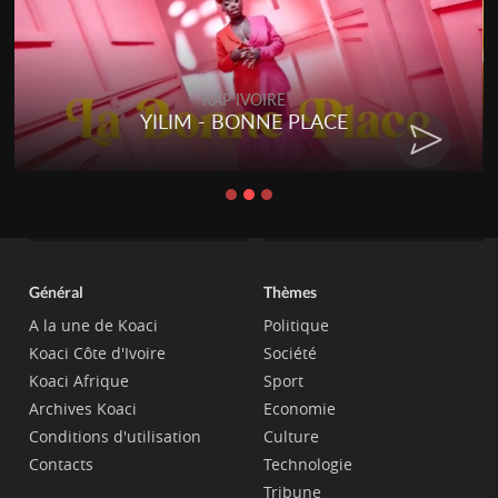
RAP IVOIRE
YILIM - BONNE PLACE
Général
Thèmes
A la une de Koaci
Politique
Koaci Côte d'Ivoire
Société
Koaci Afrique
Sport
Archives Koaci
Economie
Conditions d'utilisation
Culture
Contacts
Technologie
Tribune