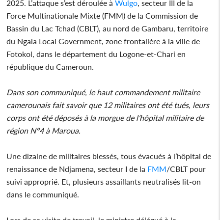
2025. L’attaque s’est déroulée à
Wulgo
, secteur III de la
Force Multinationale Mixte (FMM) de la Commission de
Bassin du Lac Tchad (CBLT), au nord de Gambaru, territoire
du Ngala Local Government, zone frontalière à la ville de
Fotokol, dans le département du Logone-et-Chari en
république du Cameroun.
Dans son communiqué, le haut commandement militaire
camerounais fait savoir que 12 militaires ont été tués, leurs
corps ont été déposés à la morgue de l’hôpital militaire de
région N°4 à Maroua.
Une dizaine de militaires blessés, tous évacués à l’hôpital de
renaissance de Ndjamena, secteur I de la
FMM
/CBLT pour
suivi approprié. Et, plusieurs assaillants neutralisés lit-on
dans le communiqué.
Lors de sa visite de travail, le ministre délégué à la