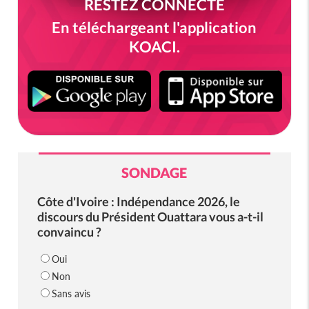
RESTEZ CONNECTÉ
En téléchargeant l'application
KOACI.
SONDAGE
Côte d'Ivoire : Indépendance 2026, le
discours du Président Ouattara vous a-t-il
convaincu ?
Oui
Non
Sans avis