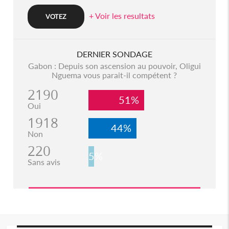
+ Voir les resultats
DERNIER SONDAGE
Gabon : Depuis son ascension au pouvoir, Oligui
Nguema vous parait-il compétent ?
2190
51%
Oui
1918
44%
Non
220
5%
Sans avis