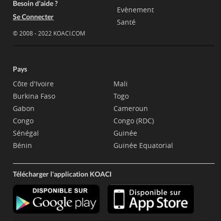
Besoin d'aide ?
Evènement
Se Connecter
Santé
© 2008 - 2022 KOACI.COM
Pays
Côte d'Ivoire
Mali
Burkina Faso
Togo
Gabon
Cameroun
Congo
Congo (RDC)
Sénégal
Guinée
Bénin
Guinée Equatorial
Télécharger l'application KOACI