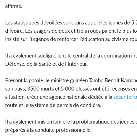
affirmé.
Les statistiques dévoilées sont sans appel : les jeunes de 5
d’Ivoire. Les usagers de deux et trois roues paient le plus 
insisté sur l’urgence de renforcer l’éducation au civisme rou
Il a également souligné le rôle central de la coordination in
Défense, de la Santé et de l’Intérieur.
Prenant la parole, le ministre guinéen Tamba Benoît Kamano a
son pays, 3500 morts et 5 000 blessés ont été recensés entr
situation, créer une agence nationale dédiée à la
sécurité
ro
route et le système de permis de conduire.
Il a également mis en lumière la problématique des jeunes
préparés à la conduite professionnelle.