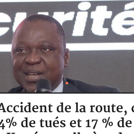
 Accident de la route, 
4% de tués et 17 % de 