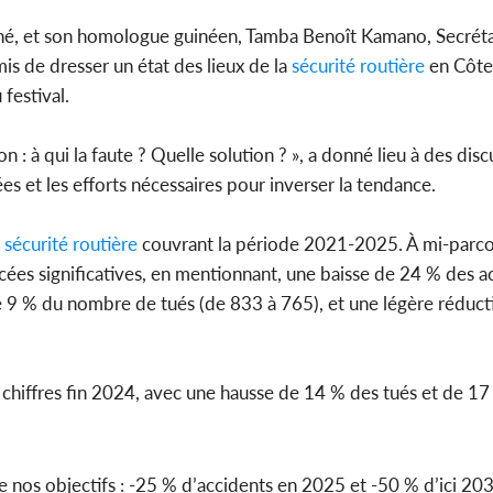
oné, et son homologue guinéen, Tamba Benoît Kamano, Secréta
s de dresser un état des lieux de la
sécurité
routière
en Côte 
festival.
n : à qui la faute ? Quelle solution ? », a donné lieu à des dis
es et les efforts nécessaires pour inverser la tendance.
sécurité
routière
couvrant la période 2021-2025. À mi-parcour
ées significatives, en mentionnant, une baisse de 24 % des a
 9 % du nombre de tués (de 833 à 765), et une légère réduc
s chiffres fin 2024, avec une hausse de 14 % des tués et de 1
 nos objectifs : -25 % d’accidents en 2025 et -50 % d’ici 2030 