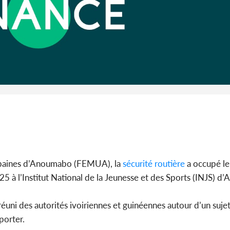
Côte d'I
guerre 
s'intensif
Urbaines d’Anoumabo (FEMUA), la
sécurité
routière
a occupé le
25 à l’Institut National de la Jeunesse et des Sports (INJS) d’A
éuni des autorités ivoiriennes et guinéennes autour d’un sujet c
porter.