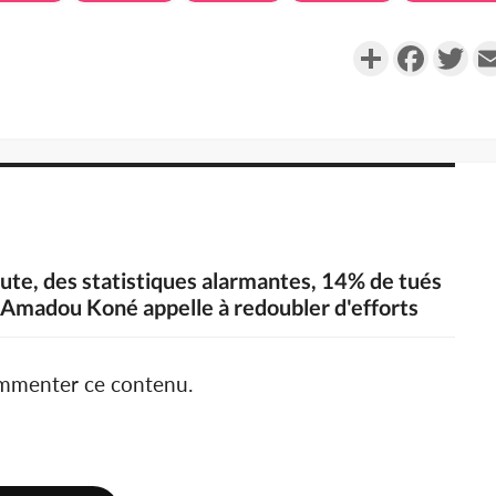
Partager
Faceboo
Twi
route, des statistiques alarmantes, 14% de tués
, Amadou Koné appelle à redoubler d'efforts
ommenter ce contenu.