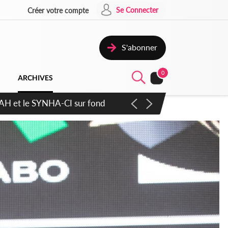
Se Connecter
Créer votre compte
S'abonner
0
ARCHIVES
ratique plus apaisé