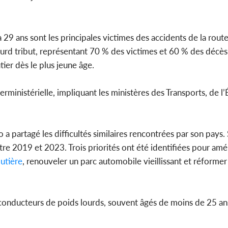
 à 29 ans sont les principales victimes des accidents de la rout
lourd tribut, représentant 70 % des victimes et 60 % des décès.
tier dès le plus jeune âge.
terministérielle, impliquant les ministères des Transports, de l’
 partagé les difficultés similaires rencontrées par son pays. 
e 2019 et 2023. Trois priorités ont été identifiées pour amél
utière
, renouveler un parc automobile vieillissant et réformer
 conducteurs de poids lourds, souvent âgés de moins de 25 ans