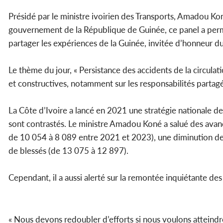
Présidé par le ministre ivoirien des Transports, Amadou K
gouvernement de la République de Guinée, ce panel a permi
partager les expériences de la Guinée, invitée d’honneur du 
Le thème du jour, « Persistance des accidents de la circulatio
et constructives, notamment sur les responsabilités partagé
La Côte d’Ivoire a lancé en 2021 une stratégie nationale de
sont contrastés. Le ministre Amadou Koné a salué des avanc
de 10 054 à 8 089 entre 2021 et 2023), une diminution de
de blessés (de 13 075 à 12 897).
Cependant, il a aussi alerté sur la remontée inquiétante de
« Nous devons redoubler d’efforts si nous voulons atteindre