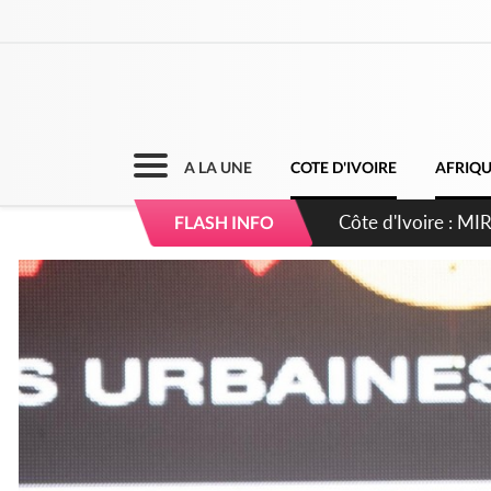
A LA UNE
COTE D'IVOIRE
AFRIQ
Côte d'Ivoire : I
FLASH INFO