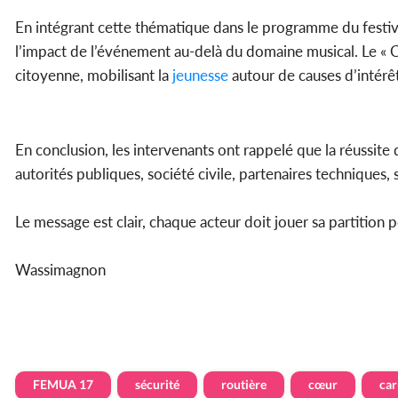
En intégrant cette thématique dans le programme du festival
l’impact de l’événement au-delà du domaine musical. Le «
citoyenne, mobilisant la
jeunesse
autour de causes d’intérêt
En conclusion, les intervenants ont rappelé que la réussite 
autorités publiques, société civile, partenaires techniques, 
Le message est clair, chaque acteur doit jouer sa partition 
Wassimagnon
FEMUA 17
sécurité
routière
cœur
car