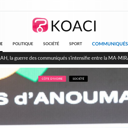
COMMUNIQUÉS
UE
POLITIQUE
SOCIÉTÉ
SPORT
ndépendance 2026, Thiam plaide pour un environnement démoc
CÔTE D'IVOIRE
SOCIÉTÉ