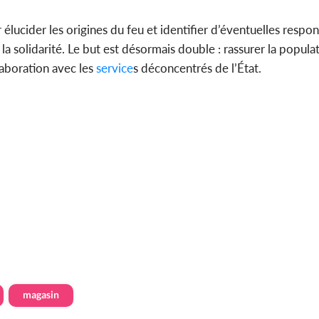
ucider les origines du feu et identifier d’éventuelles respons
la solidarité. Le but est désormais double : rassurer la populati
laboration avec les
service
s déconcentrés de l’État.
magasin