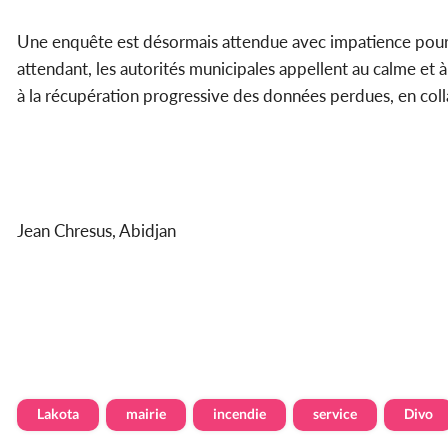
Une enquête est désormais attendue avec impatience pour él
attendant, les autorités municipales appellent au calme et à 
à la récupération progressive des données perdues, en col
Jean Chresus, Abidjan
Lakota
mairie
incendie
service
Divo