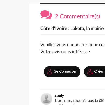
2 Commentaire(s)
Côte d'Ivoire : Lakota, la mairie
Veuillez vous connecter pour c
Votre avis nous intéresse.
Se Connecter
Créer 
couly
Non, non, tout n'a pas brûlé, 