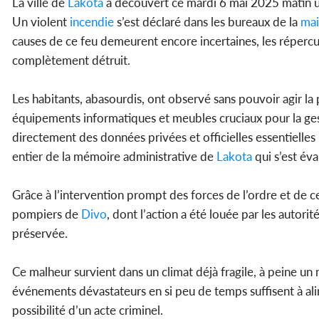
La ville de
Lakota
a découvert ce mardi 6 mai 2025 matin u
Un violent
incendie
s’est déclaré dans les bureaux de la
mai
causes de ce feu demeurent encore incertaines, les répercuss
complètement détruit.
Les habitants, abasourdis, ont observé sans pouvoir agir la 
équipements informatiques et meubles cruciaux pour la gesti
directement des données privées et officielles essentielles :
entier de la mémoire administrative de
Lakota
qui s’est év
Grâce à l’intervention prompt des forces de l’ordre et de c
pompiers de
Divo
, dont l’action a été louée par les autorit
préservée.
Ce malheur survient dans un climat déjà fragile, à peine un 
événements dévastateurs en si peu de temps suffisent à ali
possibilité d’un acte criminel.