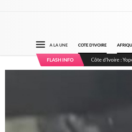
A LA UNE
COTE D'IVOIRE
AFRIQ
Côte d'Ivoire : CHU
FLASH INFO
direction sur les 