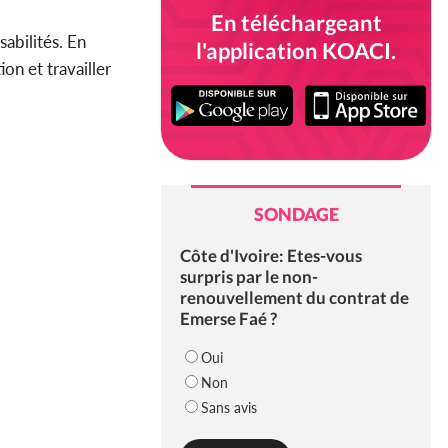
En téléchargeant
abilités. En
l'application KOACI.
on et travailler
SONDAGE
Côte d'Ivoire: Etes-vous
surpris par le non-
renouvellement du contrat de
Emerse Faé ?
Oui
Non
Sans avis