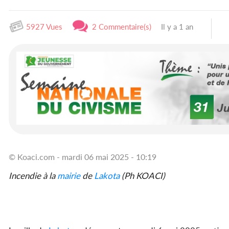
5927 Vues
2 Commentaire(s)
Il y a 1 an
© Koaci.com - mardi 06 mai 2025 - 10:19
Incendie à la
mairie
de
Lakota
(Ph KOACI)