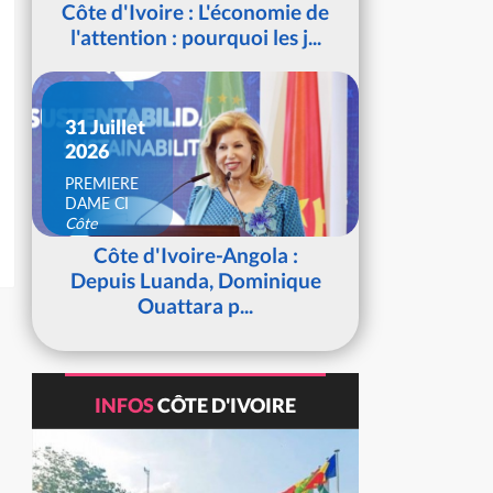
Côte d'Ivoire : L'économie de
l'attention : pourquoi les j...
31 Juillet
2026
PREMIERE
DAME CI
Côte
d'Ivoire
Côte d'Ivoire-Angola :
Depuis Luanda, Dominique
Ouattara p...
INFOS
CÔTE D'IVOIRE