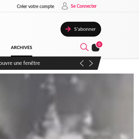
Se Connecter
Créer votre compte
S'abonner
0
ARCHIVES
ennent un accord avec la