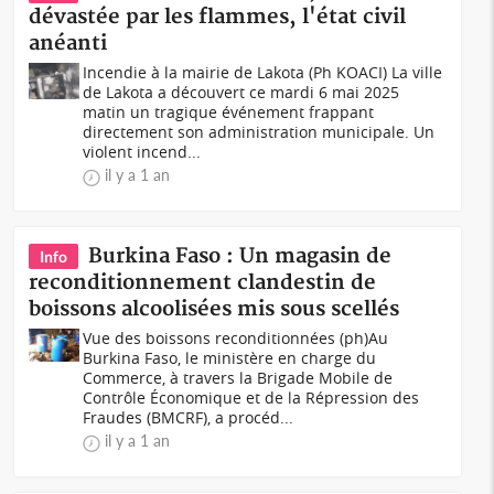
dévastée par les flammes, l'état civil
anéanti
Incendie à la mairie de Lakota (Ph KOACI) La ville
de Lakota a découvert ce mardi 6 mai 2025
matin un tragique événement frappant
directement son administration municipale. Un
violent incend...
il y a 1 an
Burkina Faso : Un magasin de
Info
reconditionnement clandestin de
boissons alcoolisées mis sous scellés
Vue des boissons reconditionnées (ph)Au
Burkina Faso, le ministère en charge du
Commerce, à travers la Brigade Mobile de
Contrôle Économique et de la Répression des
Fraudes (BMCRF), a procéd...
il y a 1 an