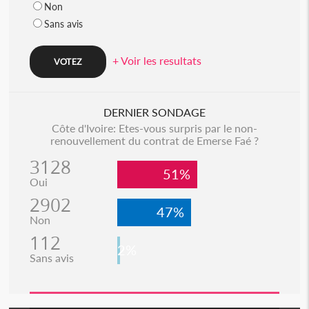
Non
Sans avis
+ Voir les resultats
DERNIER SONDAGE
Côte d'Ivoire: Etes-vous surpris par le non-
renouvellement du contrat de Emerse Faé ?
3128
51%
Oui
2902
47%
Non
112
2%
Sans avis