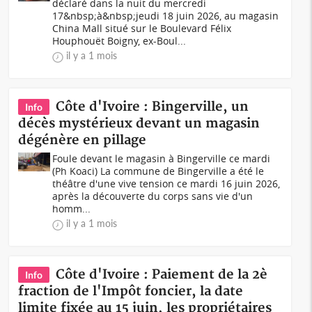
déclaré dans la nuit du mercredi
17&nbsp;à&nbsp;jeudi 18 juin 2026, au magasin
China Mall situé sur le Boulevard Félix
Houphouët Boigny, ex-Boul...
il y a 1 mois
Côte d'Ivoire : Bingerville, un
Info
décès mystérieux devant un magasin
dégénère en pillage
Foule devant le magasin à Bingerville ce mardi
(Ph Koaci) La commune de Bingerville a été le
théâtre d'une vive tension ce mardi 16 juin 2026,
après la découverte du corps sans vie d'un
homm...
il y a 1 mois
Côte d'Ivoire : Paiement de la 2è
Info
fraction de l'Impôt foncier, la date
limite fixée au 15 juin, les propriétaires