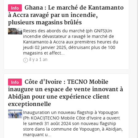
Ghana : Le marché de Kantamanto
Info
à Accra ravagé par un incendie,
plusieurs magasins brûlés
Restes des abords du marché (ph GNFS)Un
incendie dévastateur a ravagé le marché de
Kantamanto à Accra aux premières heures du
jeudi 02 janvier 2025, détruisant plus de 100
magasins et affect...
il y a 1 an
Côte d'Ivoire : TECNO Mobile
Info
inaugure un espace de vente innovant à
Abidjan pour une expérience client
exceptionnelle
Inauguration un nouveau flagship à Yopougon
(Ph KOACI)TECNO Mobile Côte d'Ivoire a ouvert
le samedi 31 août 2024 son nouveau flagship
store dans la commune de Yopougon, à Abidjan,
marquant u...