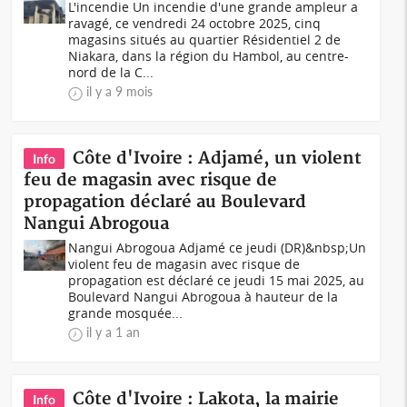
L'incendie Un incendie d'une grande ampleur a
ravagé, ce vendredi 24 octobre 2025, cinq
magasins situés au quartier Résidentiel 2 de
Niakara, dans la région du Hambol, au centre-
nord de la C...
il y a 9 mois
Côte d'Ivoire : Adjamé, un violent
Info
feu de magasin avec risque de
propagation déclaré au Boulevard
Nangui Abrogoua
Nangui Abrogoua Adjamé ce jeudi (DR)&nbsp;Un
violent feu de magasin avec risque de
propagation est déclaré ce jeudi 15 mai 2025, au
Boulevard Nangui Abrogoua à hauteur de la
grande mosquée...
il y a 1 an
Côte d'Ivoire : Lakota, la mairie
Info