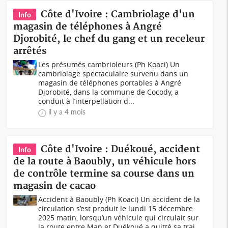
Côte d'Ivoire : Cambriolage d'un
Info
magasin de téléphones à Angré
Djorobité, le chef du gang et un receleur
arrêtés
Les présumés cambrioleurs (Ph Koaci) Un
cambriolage spectaculaire survenu dans un
magasin de téléphones portables à Angré
Djorobité, dans la commune de Cocody, a
conduit à l’interpellation d...
il y a 4 mois
Côte d'Ivoire : Duékoué, accident
Info
de la route à Baoubly, un véhicule hors
de contrôle termine sa course dans un
magasin de cacao
Accident à Baoubly (Ph Koaci) Un accident de la
circulation s’est produit le lundi 15 décembre
2025 matin, lorsqu’un véhicule qui circulait sur
la route entre Man et Duékoué a quitté sa traj...