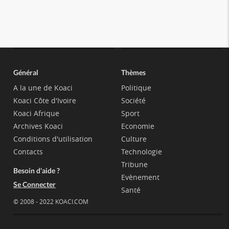
Général
Thèmes
A la une de Koaci
Politique
Koaci Côte d'Ivoire
Société
Koaci Afrique
Sport
Archives Koaci
Economie
Conditions d'utilisation
Culture
Contacts
Technologie
Tribune
Besoin d'aide ?
Evènement
Se Connecter
Santé
© 2008 - 2022 KOACI.COM