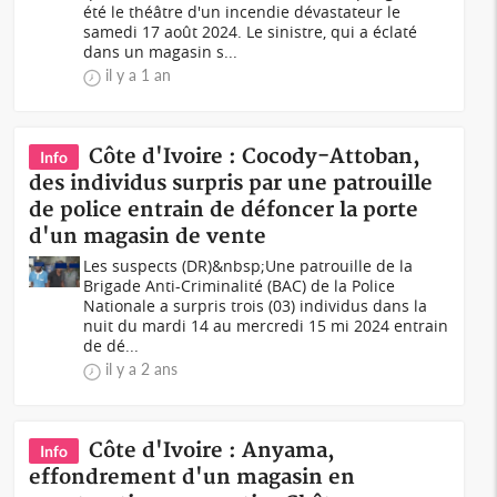
été le théâtre d'un incendie dévastateur le
samedi 17 août 2024. Le sinistre, qui a éclaté
dans un magasin s...
il y a 1 an
Côte d'Ivoire : Cocody-Attoban,
Info
des individus surpris par une patrouille
de police entrain de défoncer la porte
d'un magasin de vente
Les suspects (DR)&nbsp;Une patrouille de la
Brigade Anti-Criminalité (BAC) de la Police
Nationale a surpris trois (03) individus dans la
nuit du mardi 14 au mercredi 15 mi 2024 entrain
de dé...
il y a 2 ans
Côte d'Ivoire : Anyama,
Info
effondrement d'un magasin en