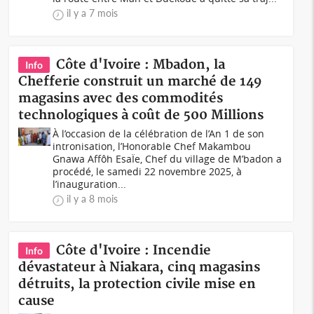
il y a 7 mois
Côte d'Ivoire : Mbadon, la
Info
Chefferie construit un marché de 149
magasins avec des commodités
technologiques à coût de 500 Millions
À l’occasion de la célébration de l’An 1 de son
intronisation, l’Honorable Chef Makambou
Gnawa Affôh EsaÏe, Chef du village de M’badon a
procédé, le samedi 22 novembre 2025, à
l’inauguration...
il y a 8 mois
Côte d'Ivoire : Incendie
Info
dévastateur à Niakara, cinq magasins
détruits, la protection civile mise en
cause