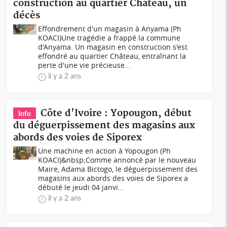
construction au quartier Château, un
décès
Effondrement d'un magasin à Anyama (Ph
KOACI)Une tragédie a frappé la commune
d'Anyama. Un magasin en construction s'est
effondré au quartier Château, entraînant la
perte d'une vie précieuse...
il y a 2 ans
Côte d'Ivoire : Yopougon, début
Info
du déguerpissement des magasins aux
abords des voies de Siporex
Une machine en action à Yopougon (Ph
KOACI)&nbsp;Comme annoncé par le nouveau
Maire, Adama Bictogo, le déguerpissement des
magasins aux abords des voies de Siporex a
débuté le jeudi 04 janvi...
il y a 2 ans