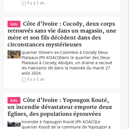
il y a 1 an
Côte d'Ivoire : Cocody, deux corps
Info
retrouvés sans vie dans un magasin, une
mère et son fils décèdent dans des
circonstances mystérieuses
quartier Oliviers ex-Colombie à Cocody Deux
Plateaux (Ph KOACI)Dans le quartier des Deux
Plateaux à Cocody, Abidjan, un drame a secoué
les habitants tôt dans la matinée du mardi 27
août 2024...
il y a 1 an
Côte d'Ivoire : Yopougon Kouté,
Info
un incendie dévastateur emporte deux
Églises, des populations éprouvées
Incendie à Yopougon Kouté (Ph KOACI)Le
quartier Kouté de la commune de Yopougon a