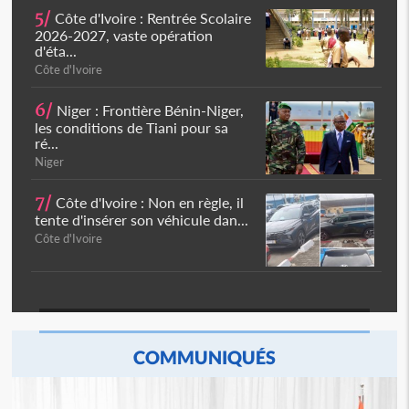
5/
Côte d'Ivoire : Rentrée Scolaire
2026-2027, vaste opération
d'éta...
Côte d'Ivoire
6/
Niger : Frontière Bénin-Niger,
les conditions de Tiani pour sa
ré...
Niger
7/
Côte d'Ivoire : Non en règle, il
tente d'insérer son véhicule dan...
Côte d'Ivoire
COMMUNIQUÉS