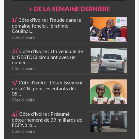
+ DE LA SEMAINE DERNIÈRE
1/
Côte d'Ivoire : Fraude dans le
domaine foncier, Ibrahime
Coulibal...
Côte d'Ivoire
2/
Côte d'Ivoire : Un véhicule de
la GESTOCI circulant avec un
numér...
Côte d'Ivoire
3/
Côte d'Ivoire : L'établissement
de la CNI pour les enfants dès
05...
Côte d'Ivoire
4/
Côte d'Ivoire : Présumé
détournement de 39 milliards de
FCFA à la...
Côte d'Ivoire