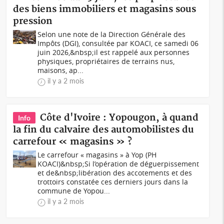
des biens immobiliers et magasins sous
pression
Selon une note de la Direction Générale des
Impôts (DGI), consultée par KOACI, ce samedi 06
juin 2026,&nbsp;il est rappelé aux personnes
physiques, propriétaires de terrains nus,
maisons, ap...
il y a 2 mois
Côte d'Ivoire : Yopougon, à quand
Info
la fin du calvaire des automobilistes du
carrefour « magasins » ?
Le carrefour « magasins » à Yop (PH
KOACI)&nbsp;Si l’opération de déguerpissement
et de&nbsp;libération des accotements et des
trottoirs constatée ces derniers jours dans la
commune de Yopou...
il y a 2 mois