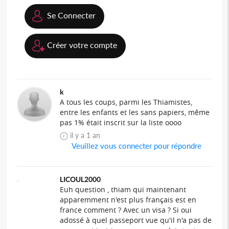
Se Connecter
Créer votre compte
k
A tous les coups, parmi les Thiamistes,
entre les enfants et les sans papiers, même
pas 1% était inscrit sur la liste oooo
il y a 1 an
Veuillez vous connecter pour répondre
LICOUL2000
Euh question , thiam qui maintenant
apparemment n'est plus français est en
france comment ? Avec un visa ? Si oui
adossé à quel passeport vue qu'il n'a pas de