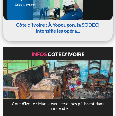
Côte d'Ivoire
Côte d'Ivoire : À Yopougon, la SODECI
intensifie les opéra...
INFOS
CÔTE D'IVOIRE
Côte d'Ivoire : Man, deux personnes périssent dans
un incendie