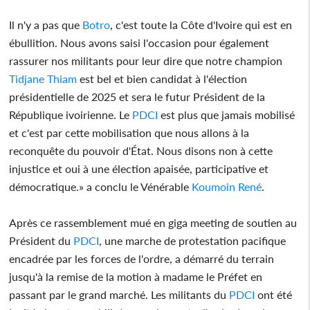
Il n'y a pas que
Botro
, c'est toute la Côte d'Ivoire qui est en
ébullition. Nous avons saisi l'occasion pour également
rassurer nos militants pour leur dire que notre champion
Tidjane Thiam
est bel et bien candidat à l'élection
présidentielle de 2025 et sera le futur Président de la
République ivoirienne. Le
PDCI
est plus que jamais mobilisé
et c'est par cette mobilisation que nous allons à la
reconquête du pouvoir d'État. Nous disons non à cette
injustice et oui à une élection apaisée, participative et
démocratique.» a conclu le Vénérable
Koumoin René
.
Après ce rassemblement mué en giga meeting de soutien au
Président du
PDCI
, une marche de protestation pacifique
encadrée par les forces de l'ordre, a démarré du terrain
jusqu'à la remise de la motion à madame le Préfet en
passant par le grand marché. Les militants du
PDCI
ont été