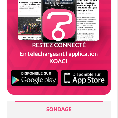
RESTEZ CONNECTÉ
En téléchargeant l'application
KOACI.
SONDAGE