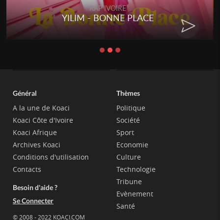
RAP IVOIRE
YILIM - BONNE PLACE
Général
Thèmes
A la une de Koaci
Politique
Koaci Côte d'Ivoire
Société
Koaci Afrique
Sport
Archives Koaci
Economie
Conditions d'utilisation
Culture
Contacts
Technologie
Tribune
Besoin d'aide ?
Evènement
Se Connecter
Santé
© 2008 - 2022 KOACI.COM