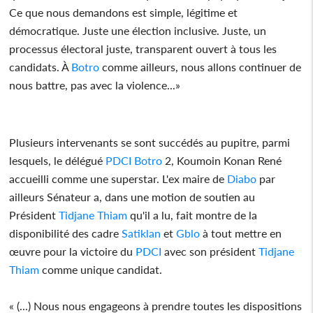
Ce que nous demandons est simple, légitime et
démocratique. Juste une élection inclusive. Juste, un
processus électoral juste, transparent ouvert à tous les
candidats. À
Botro
comme ailleurs, nous allons continuer de
nous battre, pas avec la violence...»
Plusieurs intervenants se sont succédés au pupitre, parmi
lesquels, le délégué
PDCI
Botro
2, Koumoin Konan René
accueilli comme une superstar. L'ex maire de
Diabo
par
ailleurs Sénateur a, dans une motion de soutien au
Président
Tidjane Thiam
qu'il a lu, fait montre de la
disponibilité des cadre
Satiklan
et
Gblo
à tout mettre en
œuvre pour la victoire du
PDCI
avec son président
Tidjane
Thiam
comme unique candidat.
« (...) Nous nous engageons à prendre toutes les dispositions