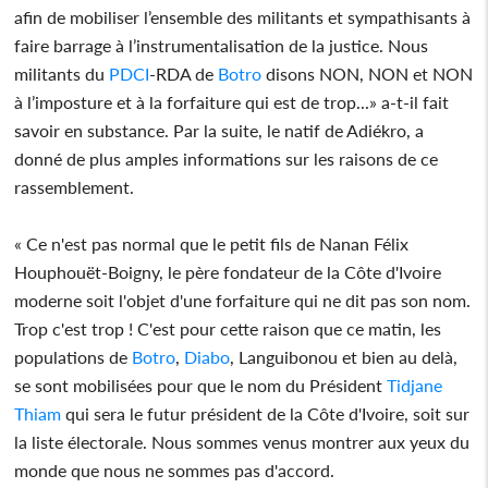
afin de mobiliser l’ensemble des militants et sympathisants à
faire barrage à l’instrumentalisation de la justice. Nous
militants du
PDCI
-RDA de
Botro
disons NON, NON et NON
à l’imposture et à la forfaiture qui est de trop...» a-t-il fait
savoir en substance. Par la suite, le natif de Adiékro, a
donné de plus amples informations sur les raisons de ce
rassemblement.
« Ce n'est pas normal que le petit fils de Nanan Félix
Houphouët-Boigny, le père fondateur de la Côte d'Ivoire
moderne soit l'objet d'une forfaiture qui ne dit pas son nom.
Trop c'est trop ! C'est pour cette raison que ce matin, les
populations de
Botro
,
Diabo
, Languibonou et bien au delà,
se sont mobilisées pour que le nom du Président
Tidjane
Thiam
qui sera le futur président de la Côte d'Ivoire, soit sur
la liste électorale. Nous sommes venus montrer aux yeux du
monde que nous ne sommes pas d'accord.