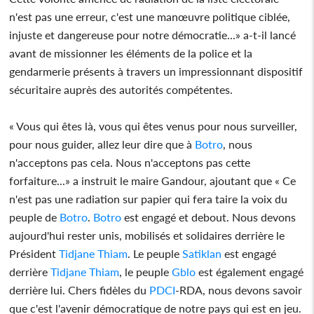
n'est pas une erreur, c'est une manœuvre politique ciblée,
injuste et dangereuse pour notre démocratie...» a-t-il lancé
avant de missionner les éléments de la police et la
gendarmerie présents à travers un impressionnant dispositif
sécuritaire auprès des autorités compétentes.
« Vous qui êtes là, vous qui êtes venus pour nous surveiller,
pour nous guider, allez leur dire que à
Botro
, nous
n'acceptons pas cela. Nous n'acceptons pas cette
forfaiture...» a instruit le maire Gandour, ajoutant que « Ce
n'est pas une radiation sur papier qui fera taire la voix du
peuple de
Botro
.
Botro
est engagé et debout. Nous devons
aujourd'hui rester unis, mobilisés et solidaires derrière le
Président
Tidjane Thiam
. Le peuple
Satiklan
est engagé
derrière
Tidjane Thiam
, le peuple
Gblo
est également engagé
derrière lui. Chers fidèles du
PDCI
-RDA, nous devons savoir
que c'est l'avenir démocratique de notre pays qui est en jeu.