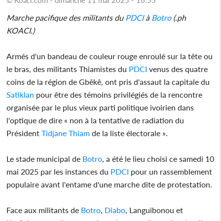
Marche pacifique des militants du
PDCI
à
Botro
(.ph
KOACI.)
Armés d'un bandeau de couleur rouge enroulé sur la tête ou
le bras, des militants Thiamistes du
PDCI
venus des quatre
coins de la région de Gbêkê, ont pris d'assaut la capitale du
Satiklan
pour être des témoins privilégiés de la rencontre
organisée par le plus vieux parti politique ivoirien dans
l'optique de dire « non à la tentative de radiation du
Président
Tidjane Thiam
de la liste électorale ».
Le stade municipal de
Botro
, a été le lieu choisi ce samedi 10
mai 2025 par les instances du
PDCI
pour un rassemblement
populaire avant l'entame d'une marche dite de protestation.
Face aux militants de
Botro
,
Diabo
, Languibonou et