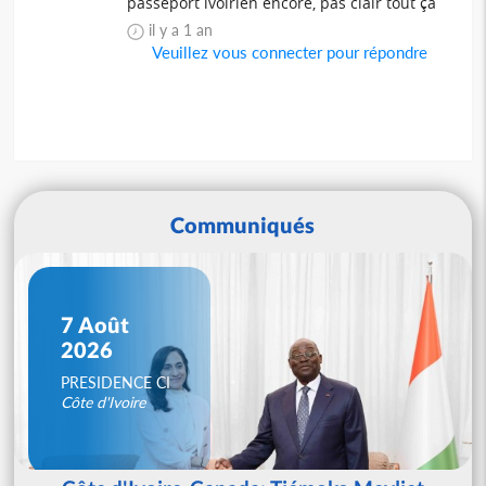
passeport ivoirien encore, pas clair tout ça
il y a 1 an
Veuillez vous connecter pour répondre
Communiqués
7 Août
2026
PRESIDENCE CI
Côte d'Ivoire