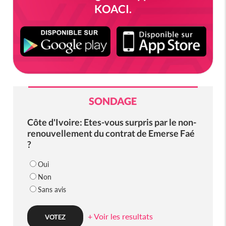
KOACI.
SONDAGE
Côte d'Ivoire: Etes-vous surpris par le non-
renouvellement du contrat de Emerse Faé
?
Oui
Non
Sans avis
+ Voir les resultats