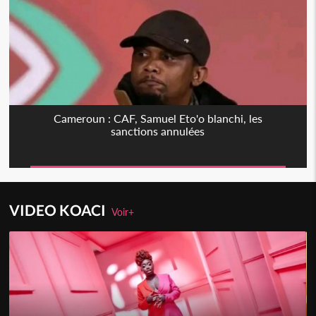
Cameroun : CAF, Samuel Eto'o blanchi, les
sanctions annulées
VIDEO KOACI
Voir+