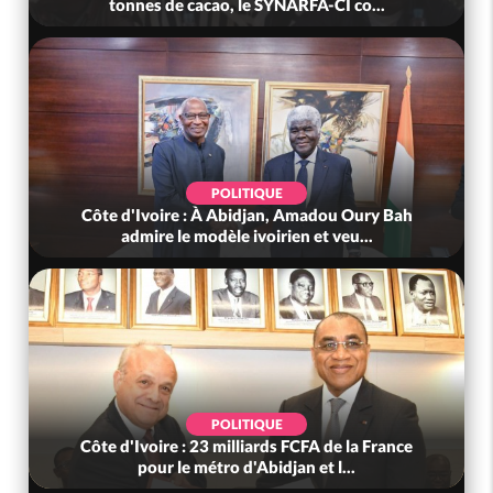
tonnes de cacao, le SYNARFA-CI co...
POLITIQUE
Côte d'Ivoire : À Abidjan, Amadou Oury Bah
admire le modèle ivoirien et veu...
POLITIQUE
Côte d'Ivoire : 23 milliards FCFA de la France
pour le métro d'Abidjan et l...