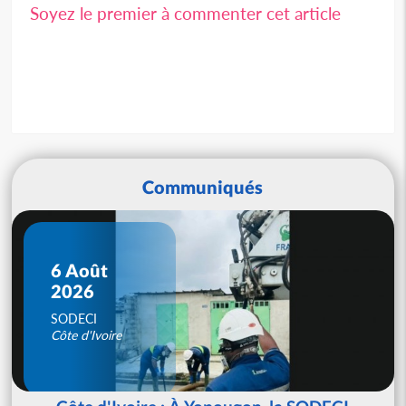
Soyez le premier à commenter cet article
Communiqués
6 Août
2026
SODECI
Côte d'Ivoire