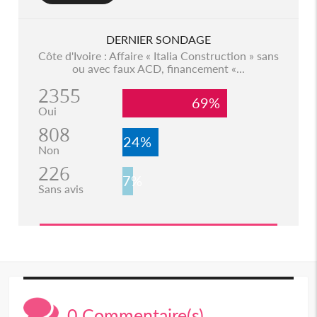
DERNIER SONDAGE
Côte d'Ivoire : Affaire « Italia Construction » sans
ou avec faux ACD, financement «...
2355
69%
Oui
808
24%
Non
226
7%
Sans avis
0 Commentaire(s)