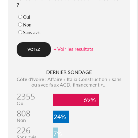
?
Oui
Non
Sans avis
+ Voir les resultats
DERNIER SONDAGE
Côte d'Ivoire : Affaire « Italia Construction » sans
ou avec faux ACD, financement «...
2355
69%
Oui
808
24%
Non
226
7%
Sans avis