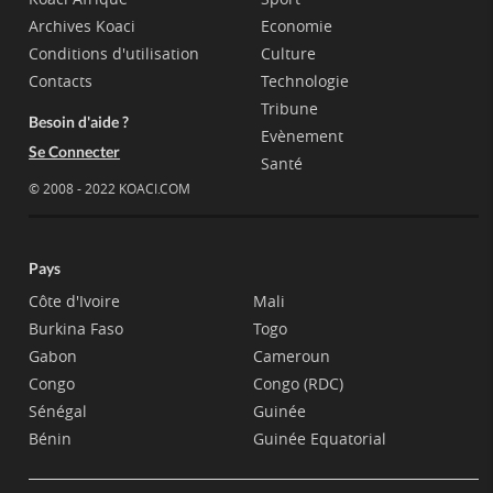
Archives Koaci
Economie
Conditions d'utilisation
Culture
Contacts
Technologie
Tribune
Besoin d'aide ?
Evènement
Se Connecter
Santé
© 2008 - 2022 KOACI.COM
Pays
Côte d'Ivoire
Mali
Burkina Faso
Togo
Gabon
Cameroun
Congo
Congo (RDC)
Sénégal
Guinée
Bénin
Guinée Equatorial