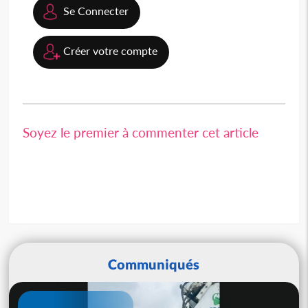
Se Connecter
Créer votre compte
Soyez le premier à commenter cet article
Communiqués