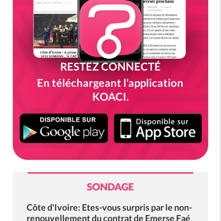
RESTEZ CONNECTÉ
En téléchargeant l'application
KOACI.
SONDAGE
Côte d'Ivoire: Etes-vous surpris par le non-
renouvellement du contrat de Emerse Faé