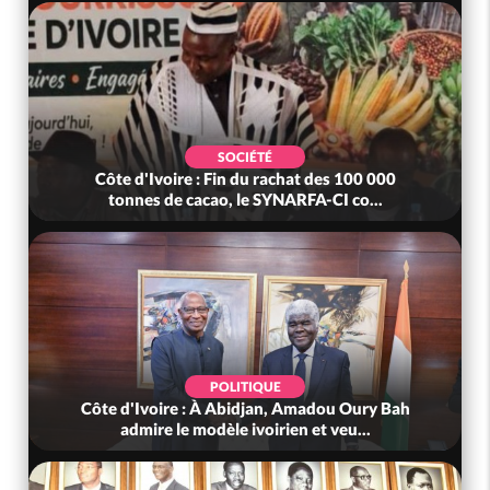
SOCIÉTÉ
Côte d'Ivoire : Fin du rachat des 100 000
tonnes de cacao, le SYNARFA-CI co...
POLITIQUE
Côte d'Ivoire : À Abidjan, Amadou Oury Bah
admire le modèle ivoirien et veu...