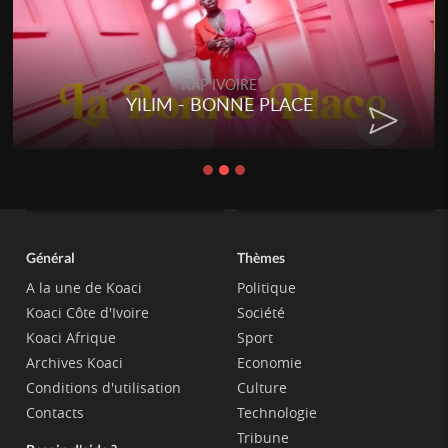
RAP IVOIRE
YILIM - BONNE PLACE
Général
Thèmes
A la une de Koaci
Politique
Koaci Côte d'Ivoire
Société
Koaci Afrique
Sport
Archives Koaci
Economie
Conditions d'utilisation
Culture
Contacts
Technologie
Tribune