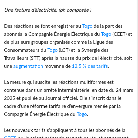
Une facture d’électricité, (ph composée )
Des réactions se font enregistrer au
Togo
de la part des
abonnés la Compagnie Énergie Électrique du
Togo
(CEET) et
de plusieurs groupes organisés comme la Ligue des
Consommateurs du
Togo
(LCT) et la Synergie des
Travailleurs (STT) après la hausse du prix de l’électricité, soit
une
augmentation
moyenne de
12
,
5 % des tarifs
.
La mesure qui suscite les réactions multiformes est
contenue dans un arrêté interministériel en date du 24 mars
2025 et publiée au Journal officiel. Elle s’inscrit dans le
cadre d’une réforme tarifaire d’envergure menée par la
Compagnie Énergie Électrique du
Togo
.
Les nouveaux tarifs s’appliquent à tous les abonnés de la
CEET
, qu’ils soient prépayés ou post-payés, et concernent