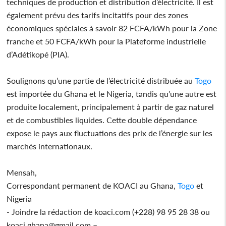
techniques de production et distribution d’électricité. Il est
également prévu des tarifs incitatifs pour des zones
économiques spéciales à savoir 82 FCFA/kWh pour la Zone
franche et 50 FCFA/kWh pour la Plateforme industrielle
d’Adétikopé (PIA).
Soulignons qu’une partie de l’électricité distribuée au
Togo
est importée du Ghana et le Nigeria, tandis qu’une autre est
produite localement, principalement à partir de gaz naturel
et de combustibles liquides. Cette double dépendance
expose le pays aux fluctuations des prix de l’énergie sur les
marchés internationaux.
Mensah,
Correspondant permanent de KOACI au Ghana,
Togo
et
Nigeria
- Joindre la rédaction de koaci.com (+228) 98 95 28 38 ou
koaci.ghana@gmail.com –