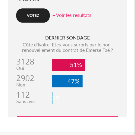
+ Voir les resultats
DERNIER SONDAGE
Côte d'Ivoire: Etes-vous surpris par le non-
renouvellement du contrat de Emerse Faé ?
3128
51%
Oui
2902
47%
Non
112
2%
Sans avis