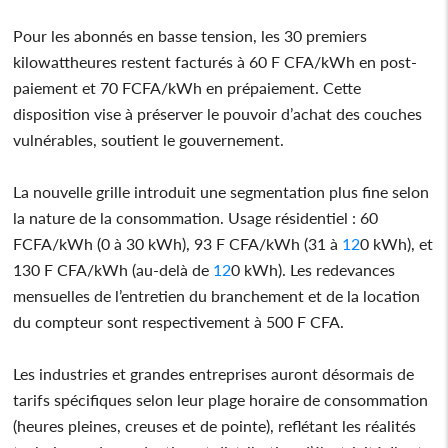
Pour les abonnés en basse tension, les 30 premiers
kilowattheures restent facturés à 60 F CFA/kWh en post-
paiement et 70 FCFA/kWh en prépaiement. Cette
disposition vise à préserver le pouvoir d’achat des couches
vulnérables, soutient le gouvernement.
La nouvelle grille introduit une segmentation plus fine selon
la nature de la consommation. Usage résidentiel : 60
FCFA/kWh (0 à 30 kWh), 93 F CFA/kWh (31 à
12
0 kWh), et
130 F CFA/kWh (au-delà de
12
0 kWh). Les redevances
mensuelles de l’entretien du branchement et de la location
du compteur sont respectivement à 500 F CFA.
Les industries et grandes entreprises auront désormais de
tarifs spécifiques selon leur plage horaire de consommation
(heures pleines, creuses et de pointe), reflétant les réalités