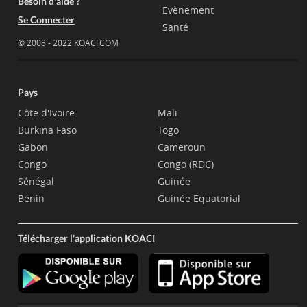
Besoin d'aide ?
Evènement
Se Connecter
Santé
© 2008 - 2022 KOACI.COM
Pays
Côte d'Ivoire
Mali
Burkina Faso
Togo
Gabon
Cameroun
Congo
Congo (RDC)
Sénégal
Guinée
Bénin
Guinée Equatorial
Télécharger l'application KOACI