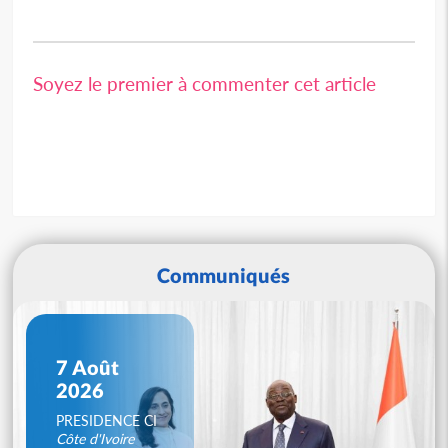
Soyez le premier à commenter cet article
Communiqués
7 Août
2026
PRESIDENCE CI
Côte d'Ivoire