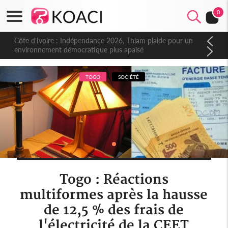
0
Côte d'Ivoire : Indépendance 2026, Thiam plaide pour un
environnement démocratique plus apaisé
TOGO
SOCIÉTÉ
Togo : Réactions
multiformes après la hausse
de 12,5 % des frais de
l'électricité de la CEET