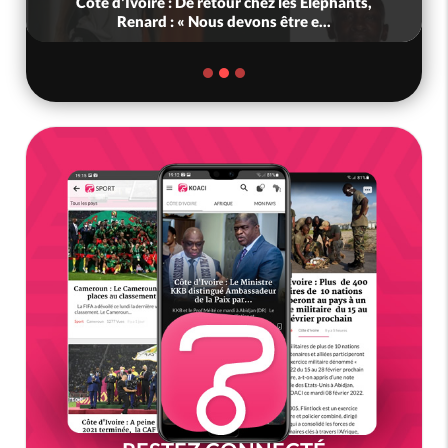
Côte d'Ivoire : De retour chez les Eléphants,
Renard : « Nous devons être e...