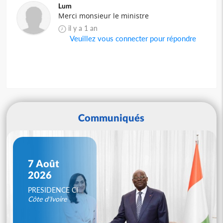
Lum
Merci monsieur le ministre
il y a 1 an
Veuillez vous connecter pour répondre
Communiqués
7 Août
2026
PRESIDENCE CI
Côte d'Ivoire