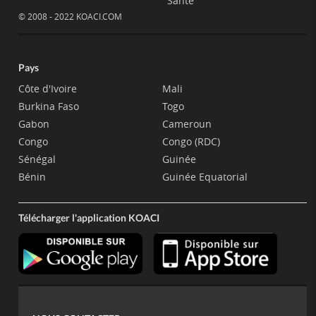
Santé
© 2008 - 2022 KOACI.COM
Pays
Côte d'Ivoire
Mali
Burkina Faso
Togo
Gabon
Cameroun
Congo
Congo (RDC)
Sénégal
Guinée
Bénin
Guinée Equatorial
Télécharger l'application KOACI