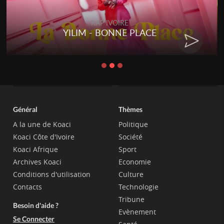
RAP IVOIRE
YILIM - BONNE PLACE
Général
Thèmes
A la une de Koaci
Politique
Koaci Côte d'Ivoire
Société
Koaci Afrique
Sport
Archives Koaci
Economie
Conditions d'utilisation
Culture
Contacts
Technologie
Tribune
Besoin d'aide ?
Evènement
Se Connecter