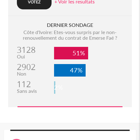
+ Voir les resultats
DERNIER SONDAGE
Côte d'Ivoire: Etes-vous surpris par le non-
renouvellement du contrat de Emerse Faé ?
3128
51%
Oui
2902
47%
Non
112
2%
Sans avis