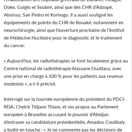
Doke, Guiglo et Soubré, ainsi que des CHR d’Adzopé,
Aboisso, San Pedro et Korhogo. Il a aussi souligné les
équipements de pointe du CHR de Bouaké, notamment en
neurochirurgie, ainsi que l’ouverture prochaine de l’Institut
de Médecine Nucléaire pour le diagnostic et le traitement
du cancer.
« Aujourd’hui, les radiothérapies se font localement grâce au
Centre national de radiothérapie Alassane Ouattara, avec
une prise en charge à 100 % pour les patients aux revenus
modestes », a-t-il précisé.
Interrogé sur la tournée européenne du président du PDCI-
RDA, Cheick Tidjane Thiam, et ses propos au Parlement
européen à Bruxelles accusant le pouvoir d’Abidjan
d’entraver sa candidature présidentielle, Amadou Coulibaly
a botté en touche : « Je ne commente pas les décisions de