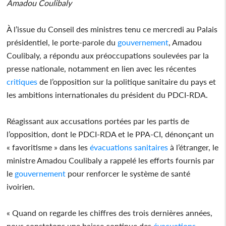
Amadou Coulibaly
À l’issue du Conseil des ministres tenu ce mercredi au Palais
présidentiel, le porte-parole du
gouvernement
, Amadou
Coulibaly, a répondu aux préoccupations soulevées par la
presse nationale, notamment en lien avec les récentes
critiques
de l’opposition sur la politique sanitaire du pays et
les ambitions internationales du président du PDCI-RDA.
Réagissant aux accusations portées par les partis de
l’opposition, dont le PDCI-RDA et le PPA-CI, dénonçant un
« favoritisme » dans les
évacuations
sanitaires
à l’étranger, le
ministre Amadou Coulibaly a rappelé les efforts fournis par
le
gouvernement
pour renforcer le système de santé
ivoirien.
« Quand on regarde les chiffres des trois dernières années,
nous constatons une baisse continue des
évacuations